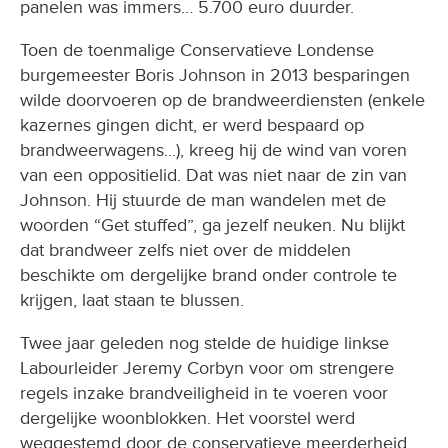
panelen was immers… 5.700 euro duurder.
Toen de toenmalige Conservatieve Londense
burgemeester Boris Johnson in 2013 besparingen
wilde doorvoeren op de brandweerdiensten (enkele
kazernes gingen dicht, er werd bespaard op
brandweerwagens...), kreeg hij de wind van voren
van een oppositielid. Dat was niet naar de zin van
Johnson. Hij stuurde de man wandelen met de
woorden “Get stuffed”, ga jezelf neuken. Nu blijkt
dat brandweer zelfs niet over de middelen
beschikte om dergelijke brand onder controle te
krijgen, laat staan te blussen.
Twee jaar geleden nog stelde de huidige linkse
Labourleider Jeremy Corbyn voor om strengere
regels inzake brandveiligheid in te voeren voor
dergelijke woonblokken. Het voorstel werd
weggestemd door de conservatieve meerderheid.