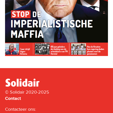
© Solidair 2020-2025
Contact
Contacteer ons: