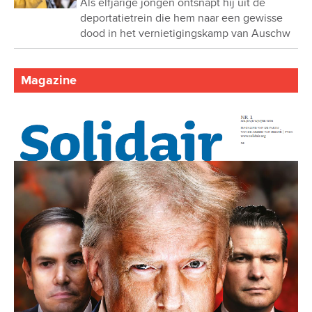
Als elfjarige jongen ontsnapt hij uit de
deportatietrein die hem naar een gewisse
dood in het vernietigingskamp van Auschw
Magazine