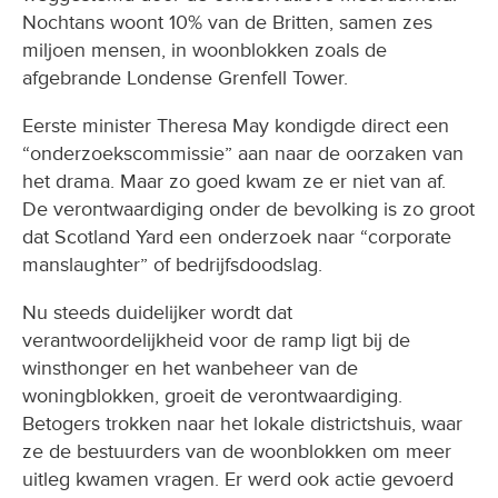
Nochtans woont 10% van de Britten, samen zes
miljoen mensen, in woonblokken zoals de
afgebrande Londense Grenfell Tower.
Eerste minister Theresa May kondigde direct een
“onderzoekscommissie” aan naar de oorzaken van
het drama. Maar zo goed kwam ze er niet van af.
De verontwaardiging onder de bevolking is zo groot
dat Scotland Yard een onderzoek naar “corporate
manslaughter” of bedrijfsdoodslag.
Nu steeds duidelijker wordt dat
verantwoordelijkheid voor de ramp ligt bij de
winsthonger en het wanbeheer van de
woningblokken, groeit de verontwaardiging.
Betogers trokken naar het lokale districtshuis, waar
ze de bestuurders van de woonblokken om meer
uitleg kwamen vragen. Er werd ook actie gevoerd