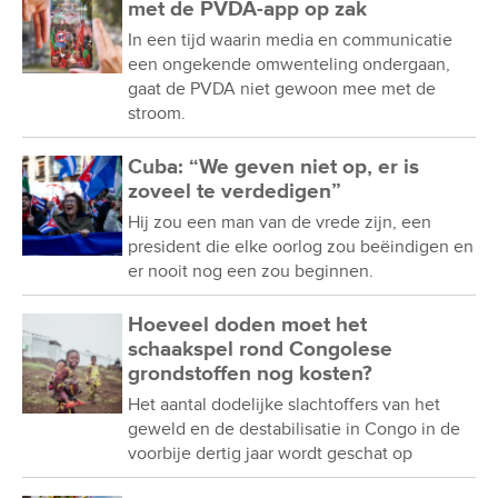
met de PVDA-app op zak
In een tijd waarin media en communicatie
een ongekende omwenteling ondergaan,
gaat de PVDA niet gewoon mee met de
stroom.
Cuba: “We geven niet op, er is
zoveel te verdedigen”
Hij zou een man van de vrede zijn, een
president die elke oorlog zou beëindigen en
er nooit nog een zou beginnen.
Hoeveel doden moet het
schaakspel rond Congolese
grondstoffen nog kosten?
Het aantal dodelijke slachtoffers van het
geweld en de destabilisatie in Congo in de
voorbije dertig jaar wordt geschat op