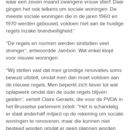
waar een zeven maand zwangere vrouw stierf. Daar
gingen het ook telkens om sociale woningen. De
meeste sociale woningen die in de jaren 1960 en
1970 werden gebouwd, voldoen niet aan de huidige
regels inzake brandveiligheid.”
“De regels en normen werden sindsdien veel
strenger”, antwoordde Jambon. Wat enkel klopt
voor nieuwe woningen.
“Wij stellen vast dat men grondige renovaties soms
bewust uitstelt, omdat men dan moet voldoen aan
de nieuwe regels. Men beperkt zich liever tot wat
oplapwerk omdat dan de oude regels blijven
gelden”, vertelt Claire Geraets, die voor de PVDA in
het Brusselse parlement zetelt. “Het is schandalig,
er staat anderhalf miljard op de rekening om sociale
woningen te renoveren, maar die kunnen niet
besteed worden omdat er geen plannen worden