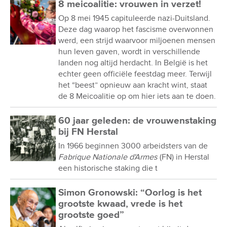
8 meicoalitie: vrouwen in verzet!
Op 8 mei 1945 capituleerde nazi-Duitsland.
Deze dag waarop het fascisme overwonnen
werd, een strijd waarvoor miljoenen mensen
hun leven gaven, wordt in verschillende
landen nog altijd herdacht. In België is het
echter geen officiële feestdag meer. Terwijl
het “beest” opnieuw aan kracht wint, staat
de 8 Meicoalitie op om hier iets aan te doen.
60 jaar geleden: de vrouwenstaking
bij FN Herstal
In 1966 beginnen 3000 arbeidsters van de
Fabrique Nationale d'Armes
(FN) in Herstal
een historische staking die t
Simon Gronowski: “Oorlog is het
grootste kwaad, vrede is het
grootste goed”