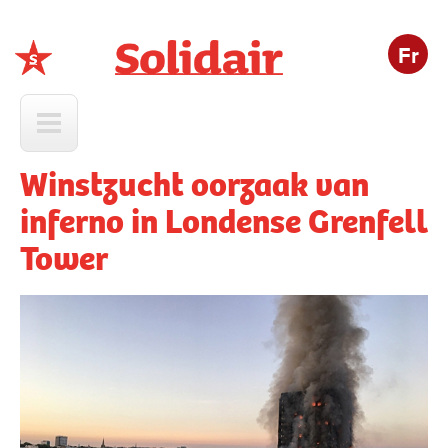
Fr
Solidair
Winstzucht oorzaak van
inferno in Londense Grenfell
Tower