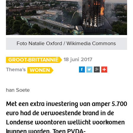
Foto Natalie Oxford / Wikimedia Commons
18 juni 2017
GROOT-BRITTANNIË
Thema's
WONEN
han Soete
Met een extra investering van amper 5.700
euro had de verwoestende brand in de
Londense woontoren wellicht voorkomen
kunnen worden. Toen PVDA-