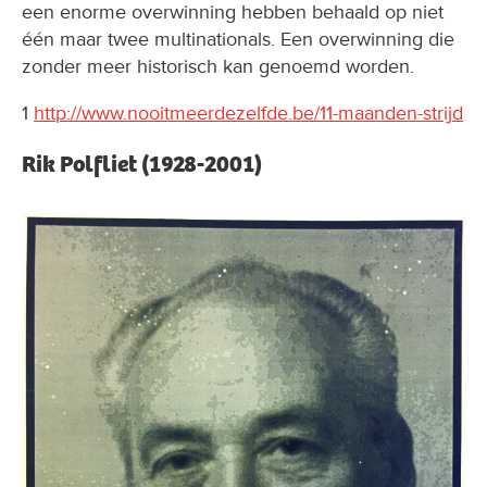
zonder meer historisch kan genoemd worden.
1
http://www.nooitmeerdezelfde.be/11-maanden-strijd
Rik Polfliet (1928-2001)