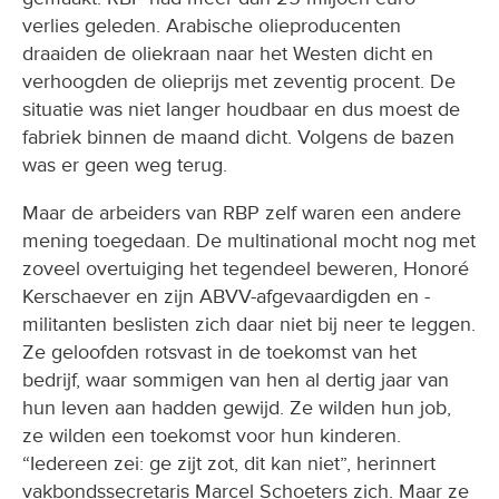
draaiden de oliekraan naar het Westen dicht en
verhoogden de olieprijs met zeventig procent. De
situatie was niet langer houdbaar en dus moest de
fabriek binnen de maand dicht. Volgens de bazen
was er geen weg terug.
Maar de arbeiders van RBP zelf waren een andere
mening toegedaan. De multinational mocht nog met
zoveel overtuiging het tegendeel beweren, Honoré
Kerschaever en zijn ABVV-afgevaardigden en -
militanten beslisten zich daar niet bij neer te leggen.
Ze geloofden rotsvast in de toekomst van het
bedrijf, waar sommigen van hen al dertig jaar van
hun leven aan hadden gewijd. Ze wilden hun job,
ze wilden een toekomst voor hun kinderen.
“Iedereen zei: ge zijt zot, dit kan niet”, herinnert
vakbondssecretaris Marcel Schoeters zich. Maar ze
hadden toch niet voor niets vijftien jaar gevochten