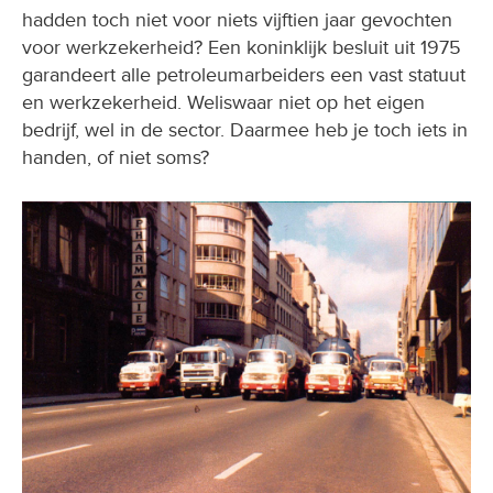
voor werkzekerheid? Een koninklijk besluit uit 1975
garandeert alle petroleumarbeiders een vast statuut
en werkzekerheid. Weliswaar niet op het eigen
bedrijf, wel in de sector. Daarmee heb je toch iets in
handen, of niet soms?
Op 16 augustus 1978 trekken de bezetters