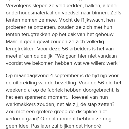
onderhoudsmateriaal en voedsel naar binnen. Zelfs
tenten nemen ze mee. Mocht de Rijkswacht hen
proberen te ontzetten, zouden ze zich met hun
tenten terugtrekken op het dak van het gebouw.
Maar in geen geval zouden ze zich volledig
terugtrekken. Voor deze 56 arbeiders is het van
meet af aan duidelijk: “We gaan hier niet vandaan
voordat we bekomen hebben wat we willen: werk!”
Op maandagavond 4 september is de tijd rijp voor
de uitbreiding van de bezetting. Voor de 56 die het
weekend al op de fabriek hebben doorgebracht, is
het een spannend moment. Hoeveel van hun
werkmakkers zouden, net als zij, de stap zetten?
Zou met een grotere groep de discipline niet
verloren gaan? Op dat moment hebben ze nog
geen idee. Pas later zal blijken dat Honoré
Kerschaever een bijzonder talent bezit om met zo’n