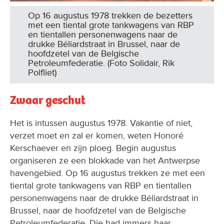
met een tiental grote tankwagens van RBP
en tientallen personenwagens naar de
drukke Béliardstraat in Brussel, naar de
hoofdzetel van de Belgische
Petroleumfederatie. (Foto Solidair, Rik
Polfliet)
Zwaar geschut
Het is intussen augustus 1978. Vakantie of niet,
verzet moet en zal er komen, weten Honoré
Kerschaever en zijn ploeg. Begin augustus
organiseren ze een blokkade van het Antwerpse
havengebied. Op 16 augustus trekken ze met een
tiental grote tankwagens van RBP en tientallen
personenwagens naar de drukke Béliardstraat in
Brussel, naar de hoofdzetel van de Belgische
Petroleumfederatie. Die had immers haar
handtekening onder het akkoord over de