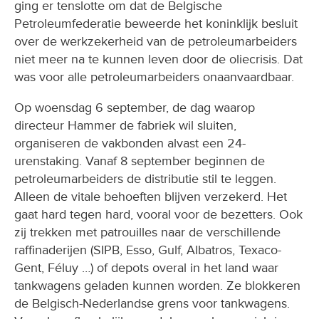
over de werkzekerheid van de petroleumarbeiders
niet meer na te kunnen leven door de oliecrisis. Dat
was voor alle petroleumarbeiders onaanvaardbaar.
Op woensdag 6 september, de dag waarop
directeur Hammer de fabriek wil sluiten,
organiseren de vakbonden alvast een 24-
urenstaking. Vanaf 8 september beginnen de
petroleumarbeiders de distributie stil te leggen.
Alleen de vitale behoeften blijven verzekerd. Het
gaat hard tegen hard, vooral voor de bezetters. Ook
zij trekken met patrouilles naar de verschillende
raffinaderijen (SIPB, Esso, Gulf, Albatros, Texaco-
Gent, Féluy …) of depots overal in het land waar
tankwagens geladen kunnen worden. Ze blokkeren
de Belgisch-Nederlandse grens voor tankwagens.
Vooral onafhankelijke verdelers proberen zich in
Nederland nog te bevoorraden. Sommigen van hen