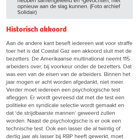
Solidair)
Historisch akkoord
Aan de andere kant beseft iedereen wat voor straffe
toer het is dat Coastal Gaz een akkoord sluit met de
bezetters. De Amerikaanse multinational neemt 115
arbeiders over, bij voorkeur onder de bezetters. Dat
was een van de eisen van de arbeiders. Binnen het
jaar mogen er acht worden afgedankt, niet meer.
Verder moet iedereen een psychologische test
afleggen. Er wordt gevreesd dat met die test een
politieke en syndicale selectie wordt gemaakt en
dat ‘de strijdbaarste mannen’ geweerd zullen
worden. Naast de psychologische is er ook een
technische test. Ook een lasser die al twintig of
dertig jaar als lasser bij RBP heeft gewerkt, moet
voor Coastal Gaz zijn vakbekwaamheid bewijzen.