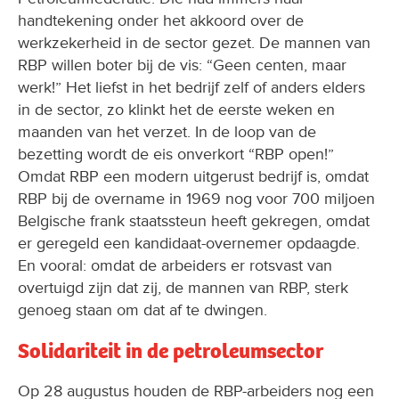
werkzekerheid in de sector gezet. De mannen van
RBP willen boter bij de vis: “Geen centen, maar
werk!” Het liefst in het bedrijf zelf of anders elders
in de sector, zo klinkt het de eerste weken en
maanden van het verzet. In de loop van de
bezetting wordt de eis onverkort “RBP open!”
Omdat RBP een modern uitgerust bedrijf is, omdat
RBP bij de overname in 1969 nog voor 700 miljoen
Belgische frank staatssteun heeft gekregen, omdat
er geregeld een kandidaat-overnemer opdaagde.
En vooral: omdat de arbeiders er rotsvast van
overtuigd zijn dat zij, de mannen van RBP, sterk
genoeg staan om dat af te dwingen.
Solidariteit in de petroleumsector
Op 28 augustus houden de RBP-arbeiders nog een
laatste grote actie voor de algemene staking in de