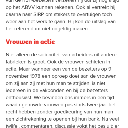
daarna naar SIBP om stakers te overtuigen toch
weer aan het werk te gaan. Hij kon de uitslag van
het referendum niet ongeldig maken.
Vrouwen in actie
Niet alleen de solidariteit van arbeiders uit andere
fabrieken is groot. Ook de vrouwen schieten in
actie. Maar wanneer een van de bezetters op 9
november 1978 een oproep doet aan de vrouwen
om zij aan zij met hun man te strijden, is niet
iedereen in de vakbonden en bij de bezetters
enthousiast. We bevinden ons immers in een tijd
waarin gehuwde vrouwen pas sinds twee jaar het
recht hebben zonder goedkeuring van hun man
een zichtrekening te openen bij hun bank. Na veel
twijfel, commentaren, discussie volgt het besluit: er
mag een vrouwencomité komen als het