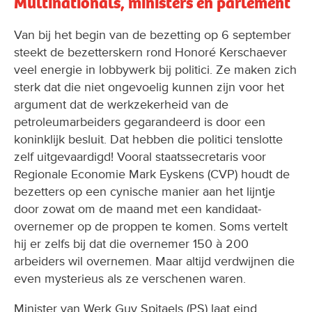
Van bij het begin van de bezetting op 6 september
steekt de bezetterskern rond Honoré Kerschaever
veel energie in lobbywerk bij politici. Ze maken zich
sterk dat die niet ongevoelig kunnen zijn voor het
argument dat de werkzekerheid van de
petroleumarbeiders gegarandeerd is door een
koninklijk besluit. Dat hebben die politici tenslotte
zelf uitgevaardigd! Vooral staatssecretaris voor
Regionale Economie Mark Eyskens (CVP) houdt de
bezetters op een cynische manier aan het lijntje
door zowat om de maand met een kandidaat-
overnemer op de proppen te komen. Soms vertelt
hij er zelfs bij dat die overnemer 150 à 200
arbeiders wil overnemen. Maar altijd verdwijnen die
even mysterieus als ze verschenen waren.
Minister van Werk Guy Spitaels (PS) laat eind
oktober 1978 al weten dat hij van de