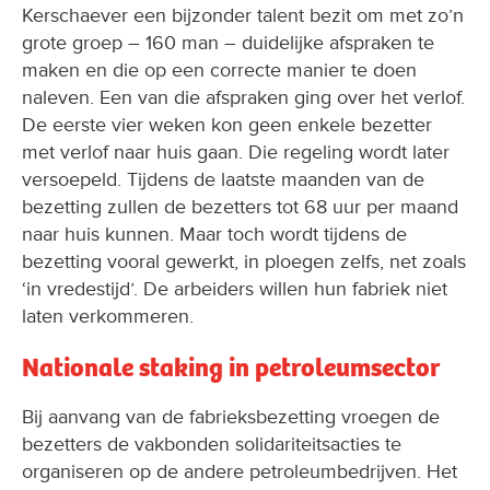
grote groep – 160 man – duidelijke afspraken te
maken en die op een correcte manier te doen
naleven. Een van die afspraken ging over het verlof.
De eerste vier weken kon geen enkele bezetter
met verlof naar huis gaan. Die regeling wordt later
versoepeld. Tijdens de laatste maanden van de
bezetting zullen de bezetters tot 68 uur per maand
naar huis kunnen. Maar toch wordt tijdens de
bezetting vooral gewerkt, in ploegen zelfs, net zoals
‘in vredestijd’. De arbeiders willen hun fabriek niet
laten verkommeren.
Nationale staking in petroleumsector
Bij aanvang van de fabrieksbezetting vroegen de
bezetters de vakbonden solidariteitsacties te
organiseren op de andere petroleumbedrijven. Het
ging er tenslotte om dat de Belgische
Petroleumfederatie beweerde het koninklijk besluit