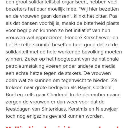
en de vrouwen gaan dansen”, klinkt het bitter. Pas
als dat dansen voorbij is, maakt de bitterheid plaats
voor begrip en kunnen ze het initiatief van hun
vrouwen wel appreciëren. Honoré Kerschaever en
het Bezetterskomité beseffen heel goed dat ze de
solidariteit met de hele werkende bevolking moeten
winnen. Zeker op het hoogtepunt van de nationale
petroleumstaking voeren onder andere de media
een echte hetze tegen de stakers. De vrouwen
doen wat ze kunnen om tegenwicht te bieden. Ze
trekken naar grote bedrijven als Bayer, Cockerill,
Boel en zelfs naar Charleroi. In de decembermaand
zorgen de vrouwen er dan weer voor dat de
feestdagen van Sinterklaas, Kerstmis en Nieuwjaar
toch nog enigszins gevierd kunnen worden.
Multinationals, ministers en parlement