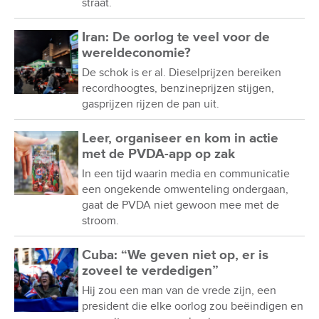
Iran: De oorlog te veel voor de
wereldeconomie?
De schok is er al. Dieselprijzen bereiken
recordhoogtes, benzineprijzen stijgen,
gasprijzen rijzen de pan uit.
Leer, organiseer en kom in actie
met de PVDA-app op zak
In een tijd waarin media en communicatie
een ongekende omwenteling ondergaan,
gaat de PVDA niet gewoon mee met de
stroom.
Cuba: “We geven niet op, er is
zoveel te verdedigen”
Hij zou een man van de vrede zijn, een
president die elke oorlog zou beëindigen en
er nooit nog een zou beginnen.