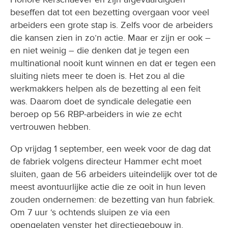
arbeiders een grote stap is. Zelfs voor de arbeiders
die kansen zien in zo’n actie. Maar er zijn er ook –
en niet weinig – die denken dat je tegen een
multinational nooit kunt winnen en dat er tegen een
sluiting niets meer te doen is. Het zou al die
werkmakkers helpen als de bezetting al een feit
was. Daarom doet de syndicale delegatie een
beroep op 56 RBP-arbeiders in wie ze echt
vertrouwen hebben.
Op vrijdag 1 september, een week voor de dag dat
de fabriek volgens directeur Hammer echt moet
sluiten, gaan de 56 arbeiders uiteindelijk over tot de
meest avontuurlijke actie die ze ooit in hun leven
zouden ondernemen: de bezetting van hun fabriek.
Om 7 uur ‘s ochtends sluipen ze via een
opengelaten venster het directiegebouw in.
Vervolgens slepen ze veldbedden, balken, allerlei