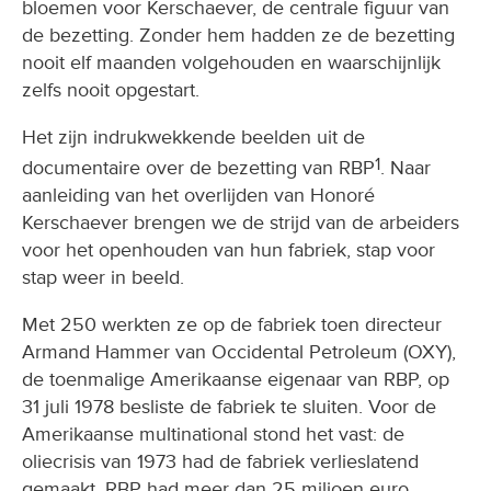
nooit elf maanden volgehouden en waarschijnlijk
zelfs nooit opgestart.
Het zijn indrukwekkende beelden uit de
1
documentaire over de bezetting van RBP
. Naar
aanleiding van het overlijden van Honoré
Kerschaever brengen we de strijd van de arbeiders
voor het openhouden van hun fabriek, stap voor
stap weer in beeld.
Met 250 werkten ze op de fabriek toen directeur
Armand Hammer van Occidental Petroleum (OXY),
de toenmalige Amerikaanse eigenaar van RBP, op
31 juli 1978 besliste de fabriek te sluiten. Voor de
Amerikaanse multinational stond het vast: de
oliecrisis van 1973 had de fabriek verlieslatend
gemaakt. RBP had meer dan 25 miljoen euro
verlies geleden. Arabische olieproducenten