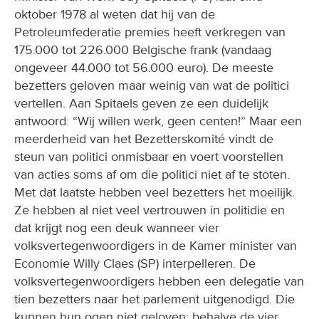
Petroleumfederatie premies heeft verkregen van
175.000 tot 226.000 Belgische frank (vandaag
ongeveer 44.000 tot 56.000 euro). De meeste
bezetters geloven maar weinig van wat de politici
vertellen. Aan Spitaels geven ze een duidelijk
antwoord: “Wij willen werk, geen centen!” Maar een
meerderheid van het Bezetterskomité vindt de
steun van politici onmisbaar en voert voorstellen
van acties soms af om die politici niet af te stoten.
Met dat laatste hebben veel bezetters het moeilijk.
Ze hebben al niet veel vertrouwen in politidie en
dat krijgt nog een deuk wanneer vier
volksvertegenwoordigers in de Kamer minister van
Economie Willy Claes (SP) interpelleren. De
volksvertegenwoordigers hebben een delegatie van
tien bezetters naar het parlement uitgenodigd. Die
kunnen hun ogen niet geloven: behalve de vier
interpellanten zit er welgeteld één