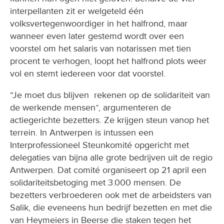
volksvertegenwoordiger in het halfrond, maar
wanneer even later gestemd wordt over een
voorstel om het salaris van notarissen met tien
procent te verhogen, loopt het halfrond plots weer
vol en stemt iedereen voor dat voorstel.
“Je moet dus blijven rekenen op de solidariteit van
de werkende mensen”, argumenteren de
actiegerichte bezetters. Ze krijgen steun vanop het
terrein. In Antwerpen is intussen een
Interprofessioneel Steunkomité opgericht met
delegaties van bijna alle grote bedrijven uit de regio
Antwerpen. Dat comité organiseert op 21 april een
solidariteitsbetoging met 3.000 mensen. De
bezetters verbroederen ook met de arbeidsters van
Salik, die eveneens hun bedrijf bezetten en met die
van Heymeiers in Beerse die staken tegen het
ontslag van PVDA-militant Walter Bauwens. Als die