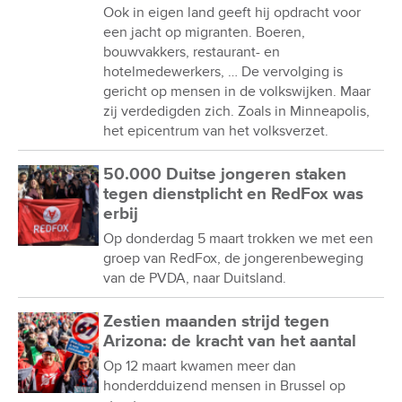
bouwvakkers, restaurant- en
hotelmedewerkers, … De vervolging is
gericht op mensen in de volkswijken. Maar
zij verdedigden zich. Zoals in Minneapolis,
het epicentrum van het volksverzet.
50.000 Duitse jongeren staken
tegen dienstplicht en RedFox was
erbij
Op donderdag 5 maart trokken we met een
groep van RedFox, de jongerenbeweging
van de PVDA, naar Duitsland.
Zestien maanden strijd tegen
Arizona: de kracht van het aantal
Op 12 maart kwamen meer dan
honderdduizend mensen in Brussel op
straat.