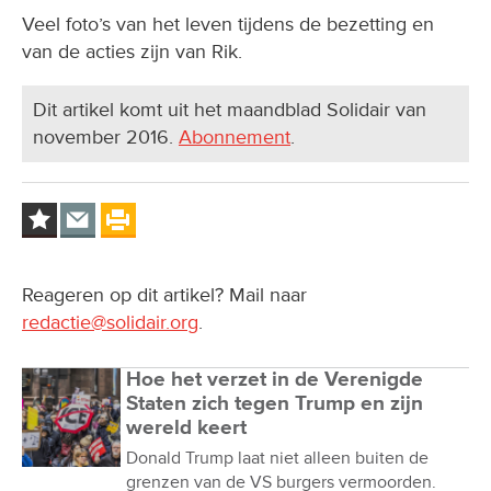
van de acties zijn van Rik.
Dit artikel komt uit het maandblad Solidair van
november 2016.
Abonnement
.
Reageren op dit artikel? Mail naar
redactie@solidair.org
.
Hoe het verzet in de Verenigde
Staten zich tegen Trump en zijn
wereld keert
Donald Trump laat niet alleen buiten de
grenzen van de VS burgers vermoorden.
Ook in eigen land geeft hij opdracht voor
een jacht op migranten. Boeren,