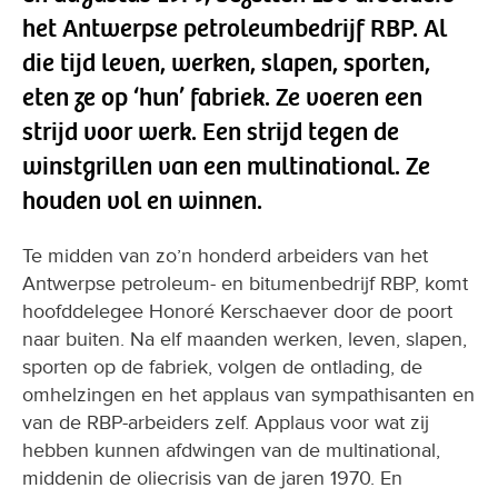
die tijd leven, werken, slapen, sporten,
eten ze op ‘hun’ fabriek. Ze voeren een
strijd voor werk. Een strijd tegen de
winstgrillen van een multinational. Ze
houden vol en winnen.
Te midden van zo’n honderd arbeiders van het
Antwerpse petroleum- en bitumenbedrijf RBP, komt
hoofddelegee Honoré Kerschaever door de poort
naar buiten. Na elf maanden werken, leven, slapen,
sporten op de fabriek, volgen de ontlading, de
omhelzingen en het applaus van sympathisanten en
van de RBP-arbeiders zelf. Applaus voor wat zij
hebben kunnen afdwingen van de multinational,
middenin de oliecrisis van de jaren 1970. En
bloemen voor Kerschaever, de centrale figuur van
de bezetting. Zonder hem hadden ze de bezetting