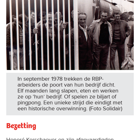
In september 1978 trekken de RBP-
arbeiders de poort van hun bedrijf dicht.
Elf maanden lang slapen, eten en werken
ze op ‘hun’ bedrijf. Of spelen ze biljart of
pingpong. Een unieke strijd die eindigt met
een historische overwinning. (Foto Solidair)
Bezetting
Honoré Kerschaever en zijn afgevaardigden
beseffen dat tot een bezetting overgaan voor veel