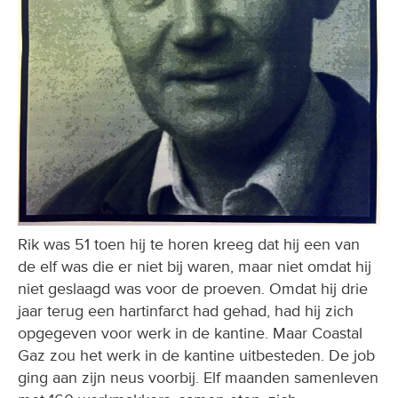
Rik was 51 toen hij te horen kreeg dat hij een van
de elf was die er niet bij waren, maar niet omdat hij
niet geslaagd was voor de proeven. Omdat hij drie
jaar terug een hartinfarct had gehad, had hij zich
opgegeven voor werk in de kantine. Maar Coastal
Gaz zou het werk in de kantine uitbesteden. De job
ging aan zijn neus voorbij. Elf maanden samenleven
met 160 werkmakkers, samen eten, zich
ontspannen en vooral samen vechten en dan … niet