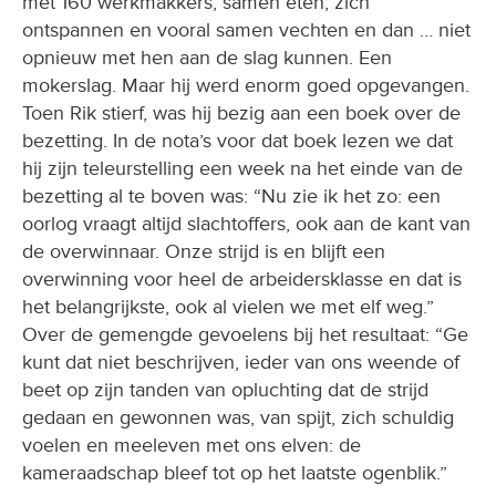
opnieuw met hen aan de slag kunnen. Een
mokerslag. Maar hij werd enorm goed opgevangen.
Toen Rik stierf, was hij bezig aan een boek over de
bezetting. In de nota’s voor dat boek lezen we dat
hij zijn teleurstelling een week na het einde van de
bezetting al te boven was: “Nu zie ik het zo: een
oorlog vraagt altijd slachtoffers, ook aan de kant van
de overwinnaar. Onze strijd is en blijft een
overwinning voor heel de arbeidersklasse en dat is
het belangrijkste, ook al vielen we met elf weg.”
Over de gemengde gevoelens bij het resultaat: “Ge
kunt dat niet beschrijven, ieder van ons weende of
beet op zijn tanden van opluchting dat de strijd
gedaan en gewonnen was, van spijt, zich schuldig
voelen en meeleven met ons elven: de
kameraadschap bleef tot op het laatste ogenblik.”
Veel foto’s van het leven tijdens de bezetting en