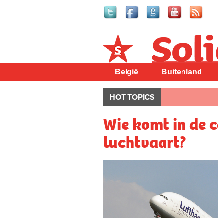
Solidair
België
Buitenland
HOT TOPICS
Wie komt in de c
luchtvaart?