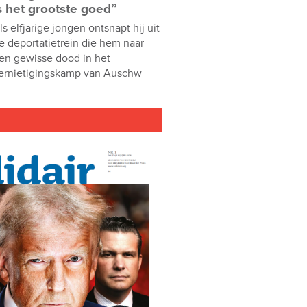
s het grootste goed”
ls elfjarige jongen ontsnapt hij uit
e deportatietrein die hem naar
en gewisse dood in het
ernietigingskamp van Auschw