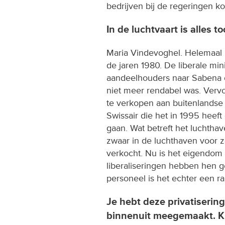
bedrijven bij de regeringen 
In de luchtvaart is alles t
Maria Vindevoghel. Helemaal ni
de jaren 1980. De liberale mi
aandeelhouders naar Sabena o
niet meer rendabel was. Verv
te verkopen aan buitenlandse 
Swissair die het in 1995 heeft 
gaan. Wat betreft het luchthav
zwaar in de luchthaven voor 
verkocht. Nu is het eigendom
liberaliseringen hebben hen 
personeel is het echter een r
Je hebt deze privatiserin
binnenuit meegemaakt. K