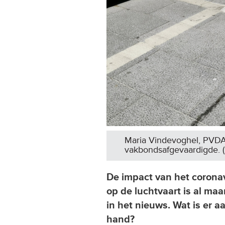
Maria Vindevoghel, PVDA
vakbondsafgevaardigde. (F
De impact van het corona
op de luchtvaart is al ma
in het nieuws. Wat is er a
hand?