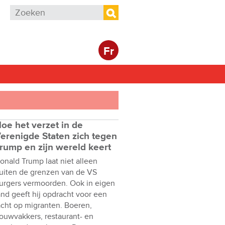
Zoekveld
Zoeken
Fr
oe het verzet in de
erenigde Staten zich tegen
rump en zijn wereld keert
onald Trump laat niet alleen
uiten de grenzen van de VS
urgers vermoorden. Ook in eigen
and geeft hij opdracht voor een
acht op migranten. Boeren,
ouwvakkers, restaurant- en