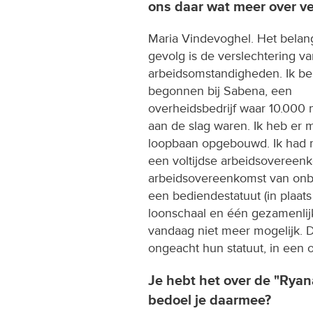
ons daar wat meer over ve
Maria Vindevoghel. Het belang
gevolg is de verslechtering v
arbeidsomstandigheden. Ik be
begonnen bij Sabena, een
overheidsbedrijf waar 10.000
aan de slag waren. Ik heb er m
loopbaan opgebouwd. Ik had
een voltijdse arbeidsovereen
arbeidsovereenkomst van onbe
een bediendestatuut (in plaats
loonschaal en één gezamenlijk
vandaag niet meer mogelijk. D
ongeacht hun statuut, in een o
Je hebt het over de "Ryana
bedoel je daarmee?