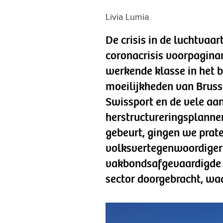
Livia Lumia
De crisis in de luchtvaar
coronacrisis voorpagina
werkende klasse in het b
moeilijkheden van Brusse
Swissport en de vele a
herstructureringsplanne
gebeurt, gingen we prat
volksvertegenwoordiger
vakbondsafgevaardigde he
sector doorgebracht, wa