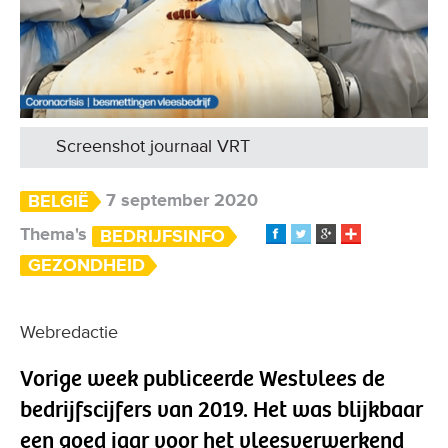
Screenshot journaal VRT
7 september 2020
BELGIË
Thema's
BEDRIJFSINFO
GEZONDHEID
Webredactie
Vorige week publiceerde Westvlees de
bedrijfscijfers van 2019. Het was blijkbaar
een goed jaar voor het vleesverwerkend