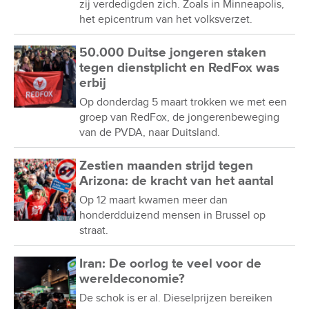
zij verdedigden zich. Zoals in Minneapolis,
het epicentrum van het volksverzet.
50.000 Duitse jongeren staken
tegen dienstplicht en RedFox was
erbij
Op donderdag 5 maart trokken we met een
groep van RedFox, de jongerenbeweging
van de PVDA, naar Duitsland.
Zestien maanden strijd tegen
Arizona: de kracht van het aantal
Op 12 maart kwamen meer dan
honderdduizend mensen in Brussel op
straat.
Iran: De oorlog te veel voor de
wereldeconomie?
De schok is er al. Dieselprijzen bereiken