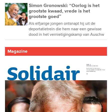
Simon Gronowski: “Oorlog is het
grootste kwaad, vrede is het
grootste goed”
Als elfjarige jongen ontsnapt hij uit de
deportatietrein die hem naar een gewisse
dood in het vernietigingskamp van Auschw
Magazine