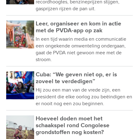
recordhoogtes, benzineprijzen stijgen,
gasprijzen rijzen de pan uit.
Leer, organiseer en kom in actie
met de PVDA-app op zak
In een tijd waarin media en communicatie
een ongekende omwenteling ondergaan,
gaat de PVDA niet gewoon mee met de
stroom.
Cuba: “We geven niet op, er is
zoveel te verdedigen”
Hij zou een man van de vrede zijn, een
president die elke oorlog zou beëindigen en
er nooit nog een zou beginnen.
Hoeveel doden moet het
schaakspel rond Congolese
grondstoffen nog kosten?