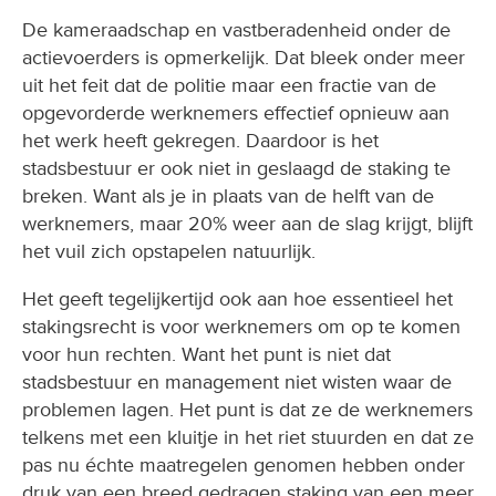
De kameraadschap en vastberadenheid onder de
actievoerders is opmerkelijk. Dat bleek onder meer
uit het feit dat de politie maar een fractie van de
opgevorderde werknemers effectief opnieuw aan
het werk heeft gekregen. Daardoor is het
stadsbestuur er ook niet in geslaagd de staking te
breken. Want als je in plaats van de helft van de
werknemers, maar 20% weer aan de slag krijgt, blijft
het vuil zich opstapelen natuurlijk.
Het geeft tegelijkertijd ook aan hoe essentieel het
stakingsrecht is voor werknemers om op te komen
voor hun rechten. Want het punt is niet dat
stadsbestuur en management niet wisten waar de
problemen lagen. Het punt is dat ze de werknemers
telkens met een kluitje in het riet stuurden en dat ze
pas nu échte maatregelen genomen hebben onder
druk van een breed gedragen staking van een meer