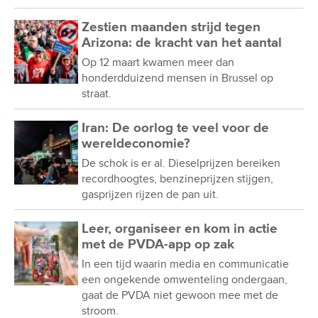
Zestien maanden strijd tegen
Arizona: de kracht van het aantal
Op 12 maart kwamen meer dan
honderdduizend mensen in Brussel op
straat.
Iran: De oorlog te veel voor de
wereldeconomie?
De schok is er al. Dieselprijzen bereiken
recordhoogtes, benzineprijzen stijgen,
gasprijzen rijzen de pan uit.
Leer, organiseer en kom in actie
met de PVDA-app op zak
In een tijd waarin media en communicatie
een ongekende omwenteling ondergaan,
gaat de PVDA niet gewoon mee met de
stroom.