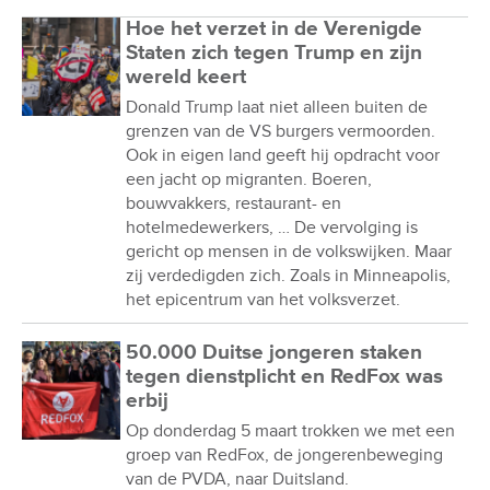
Hoe het verzet in de Verenigde
Staten zich tegen Trump en zijn
wereld keert
Donald Trump laat niet alleen buiten de
grenzen van de VS burgers vermoorden.
Ook in eigen land geeft hij opdracht voor
een jacht op migranten. Boeren,
bouwvakkers, restaurant- en
hotelmedewerkers, … De vervolging is
gericht op mensen in de volkswijken. Maar
zij verdedigden zich. Zoals in Minneapolis,
het epicentrum van het volksverzet.
50.000 Duitse jongeren staken
tegen dienstplicht en RedFox was
erbij
Op donderdag 5 maart trokken we met een
groep van RedFox, de jongerenbeweging
van de PVDA, naar Duitsland.