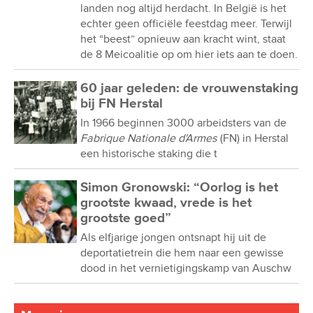
landen nog altijd herdacht. In België is het
echter geen officiële feestdag meer. Terwijl
het “beest” opnieuw aan kracht wint, staat
de 8 Meicoalitie op om hier iets aan te doen.
60 jaar geleden: de vrouwenstaking
bij FN Herstal
In 1966 beginnen 3000 arbeidsters van de
Fabrique Nationale d'Armes
(FN) in Herstal
een historische staking die t
Simon Gronowski: “Oorlog is het
grootste kwaad, vrede is het
grootste goed”
Als elfjarige jongen ontsnapt hij uit de
deportatietrein die hem naar een gewisse
dood in het vernietigingskamp van Auschw