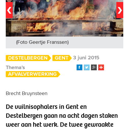
(Foto Geertje Franssen)
3 juni 2015
DESTELBERGEN
GENT
Thema's
AFVALVERWERKING
Brecht Bruynsteen
De vuilnisophalers in Gent en
Destelbergen gaan na acht dagen staken
weer aan het werk. De twee gewraakte