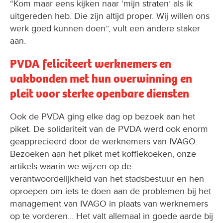
“Kom maar eens kijken naar ‘mijn straten’ als ik
uitgereden heb. Die zijn altijd proper. Wij willen ons
werk goed kunnen doen”, vult een andere staker
aan.
PVDA feliciteert werknemers en
vakbonden met hun overwinning en
pleit voor sterke openbare diensten
Ook de PVDA ging elke dag op bezoek aan het
piket. De solidariteit van de PVDA werd ook enorm
geapprecieerd door de werknemers van IVAGO.
Bezoeken aan het piket met koffiekoeken, onze
artikels waarin we wijzen op de
verantwoordelijkheid van het stadsbestuur en hen
oproepen om iets te doen aan de problemen bij het
management van IVAGO in plaats van werknemers
op te vorderen… Het valt allemaal in goede aarde bij