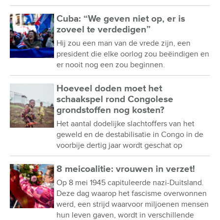
Cuba: “We geven niet op, er is
zoveel te verdedigen”
Hij zou een man van de vrede zijn, een
president die elke oorlog zou beëindigen en
er nooit nog een zou beginnen.
Hoeveel doden moet het
schaakspel rond Congolese
grondstoffen nog kosten?
Het aantal dodelijke slachtoffers van het
geweld en de destabilisatie in Congo in de
voorbije dertig jaar wordt geschat op
8 meicoalitie: vrouwen in verzet!
Op 8 mei 1945 capituleerde nazi-Duitsland.
Deze dag waarop het fascisme overwonnen
werd, een strijd waarvoor miljoenen mensen
hun leven gaven, wordt in verschillende