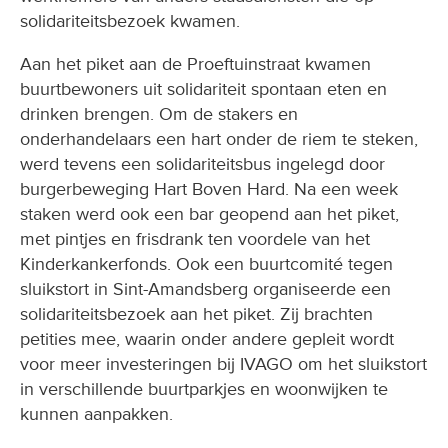
solidariteitsbezoek kwamen.
Aan het piket aan de Proeftuinstraat kwamen
buurtbewoners uit solidariteit spontaan eten en
drinken brengen. Om de stakers en
onderhandelaars een hart onder de riem te steken,
werd tevens een solidariteitsbus ingelegd door
burgerbeweging Hart Boven Hard. Na een week
staken werd ook een bar geopend aan het piket,
met pintjes en frisdrank ten voordele van het
Kinderkankerfonds. Ook een buurtcomité tegen
sluikstort in Sint-Amandsberg organiseerde een
solidariteitsbezoek aan het piket. Zij brachten
petities mee, waarin onder andere gepleit wordt
voor meer investeringen bij IVAGO om het sluikstort
in verschillende buurtparkjes en woonwijken te
kunnen aanpakken.