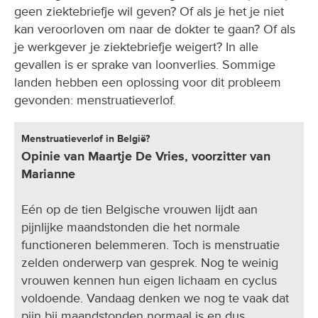
geen ziektebriefje wil geven? Of als je het je niet
kan veroorloven om naar de dokter te gaan? Of als
je werkgever je ziektebriefje weigert? In alle
gevallen is er sprake van loonverlies. Sommige
landen hebben een oplossing voor dit probleem
gevonden: menstruatieverlof.
Menstruatieverlof in België?
Opinie van Maartje De Vries, voorzitter van
Marianne
Eén op de tien Belgische vrouwen lijdt aan
pijnlijke maandstonden die het normale
functioneren belemmeren. Toch is menstruatie
zelden onderwerp van gesprek. Nog te weinig
vrouwen kennen hun eigen lichaam en cyclus
voldoende. Vandaag denken we nog te vaak dat
pijn bij maandstonden normaal is en dus