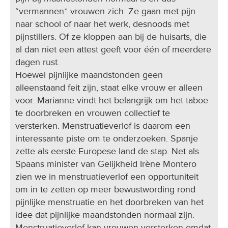
“vermannen” vrouwen zich. Ze gaan met pijn
naar school of naar het werk, desnoods met
pijnstillers. Of ze kloppen aan bij de huisarts, die
al dan niet een attest geeft voor één of meerdere
dagen rust.
Hoewel pijnlijke maandstonden geen
alleenstaand feit zijn, staat elke vrouw er alleen
voor. Marianne vindt het belangrijk om het taboe
te doorbreken en vrouwen collectief te
versterken. Menstruatieverlof is daarom een
interessante piste om te onderzoeken. Spanje
zette als eerste Europese land de stap. Net als
Spaans minister van Gelijkheid Irène Montero
zien we in menstruatieverlof een opportuniteit
om in te zetten op meer bewustwording rond
pijnlijke menstruatie en het doorbreken van het
idee dat pijnlijke maandstonden normaal zijn.
Menstruatieverlof kan vrouwen versterken omdat