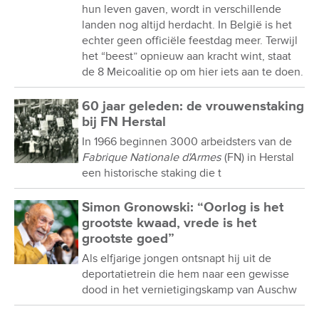
hun leven gaven, wordt in verschillende
landen nog altijd herdacht. In België is het
echter geen officiële feestdag meer. Terwijl
het “beest” opnieuw aan kracht wint, staat
de 8 Meicoalitie op om hier iets aan te doen.
60 jaar geleden: de vrouwenstaking
bij FN Herstal
In 1966 beginnen 3000 arbeidsters van de
Fabrique Nationale d'Armes
(FN) in Herstal
een historische staking die t
Simon Gronowski: “Oorlog is het
grootste kwaad, vrede is het
grootste goed”
Als elfjarige jongen ontsnapt hij uit de
deportatietrein die hem naar een gewisse
dood in het vernietigingskamp van Auschw