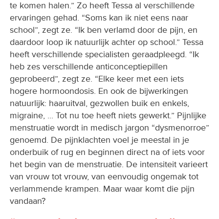
te komen halen.” Zo heeft Tessa al verschillende
ervaringen gehad. “Soms kan ik niet eens naar
school”, zegt ze. “Ik ben verlamd door de pijn, en
daardoor loop ik natuurlijk achter op school.” Tessa
heeft verschillende specialisten geraadpleegd. “Ik
heb zes verschillende anticonceptiepillen
geprobeerd”, zegt ze. “Elke keer met een iets
hogere hormoondosis. En ook de bijwerkingen
natuurlijk: haaruitval, gezwollen buik en enkels,
migraine, ... Tot nu toe heeft niets gewerkt.” Pijnlijke
menstruatie wordt in medisch jargon “dysmenorroe”
genoemd. De pijnklachten voel je meestal in je
onderbuik of rug en beginnen direct na of iets voor
het begin van de menstruatie. De intensiteit varieert
van vrouw tot vrouw, van eenvoudig ongemak tot
verlammende krampen. Maar waar komt die pijn
vandaan?