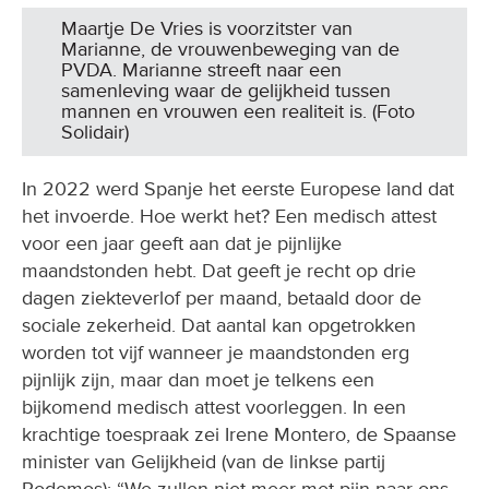
Maartje De Vries is voorzitster van
Marianne, de vrouwenbeweging van de
PVDA. Marianne streeft naar een
samenleving waar de gelijkheid tussen
mannen en vrouwen een realiteit is. (Foto
Solidair)
In 2022 werd Spanje het eerste Europese land dat
het invoerde. Hoe werkt het? Een medisch attest
voor een jaar geeft aan dat je pijnlijke
maandstonden hebt. Dat geeft je recht op drie
dagen ziekteverlof per maand, betaald door de
sociale zekerheid. Dat aantal kan opgetrokken
worden tot vijf wanneer je maandstonden erg
pijnlijk zijn, maar dan moet je telkens een
bijkomend medisch attest voorleggen. In een
krachtige toespraak zei Irene Montero, de Spaanse
minister van Gelijkheid (van de linkse partij
Podemos): “We zullen niet meer met pijn naar ons