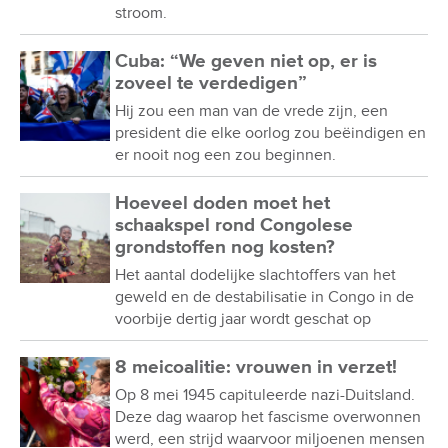
stroom.
Cuba: “We geven niet op, er is
zoveel te verdedigen”
Hij zou een man van de vrede zijn, een
president die elke oorlog zou beëindigen en
er nooit nog een zou beginnen.
Hoeveel doden moet het
schaakspel rond Congolese
grondstoffen nog kosten?
Het aantal dodelijke slachtoffers van het
geweld en de destabilisatie in Congo in de
voorbije dertig jaar wordt geschat op
8 meicoalitie: vrouwen in verzet!
Op 8 mei 1945 capituleerde nazi-Duitsland.
Deze dag waarop het fascisme overwonnen
werd, een strijd waarvoor miljoenen mensen