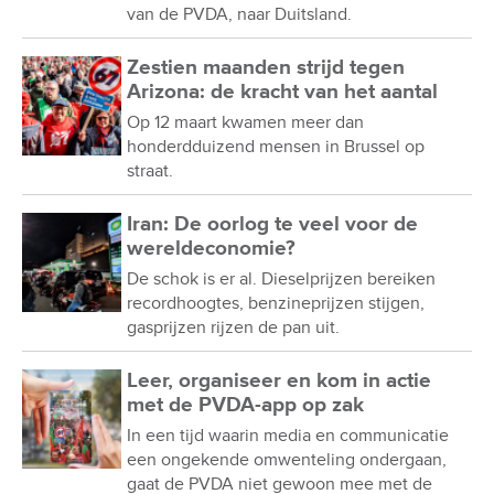
van de PVDA, naar Duitsland.
Zestien maanden strijd tegen
Arizona: de kracht van het aantal
Op 12 maart kwamen meer dan
honderdduizend mensen in Brussel op
straat.
Iran: De oorlog te veel voor de
wereldeconomie?
De schok is er al. Dieselprijzen bereiken
recordhoogtes, benzineprijzen stijgen,
gasprijzen rijzen de pan uit.
Leer, organiseer en kom in actie
met de PVDA-app op zak
In een tijd waarin media en communicatie
een ongekende omwenteling ondergaan,
gaat de PVDA niet gewoon mee met de