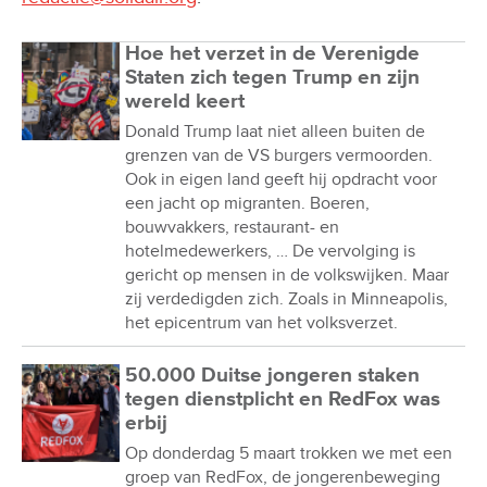
Hoe het verzet in de Verenigde
Staten zich tegen Trump en zijn
wereld keert
Donald Trump laat niet alleen buiten de
grenzen van de VS burgers vermoorden.
Ook in eigen land geeft hij opdracht voor
een jacht op migranten. Boeren,
bouwvakkers, restaurant- en
hotelmedewerkers, … De vervolging is
gericht op mensen in de volkswijken. Maar
zij verdedigden zich. Zoals in Minneapolis,
het epicentrum van het volksverzet.
50.000 Duitse jongeren staken
tegen dienstplicht en RedFox was
erbij
Op donderdag 5 maart trokken we met een
groep van RedFox, de jongerenbeweging