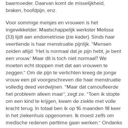
baarmoeder. Daarvan komt de misselijkheid,
braken, hoofdpijn, enz.
Voor sommige meisjes en vrouwen is het
ingewikkelder. Maatschappelijk werkster Melissa
(33) lijdt aan endometriose (zie kader). Sinds haar
veertiende is haar menstruatie pijnlijk. “Mensen
zeiden altijd: ‘Het is normaal dat je pijn hebt, je bent
een vrouw.’ Maar dit is toch niet normaal? We
moeten echt stoppen met dat aan vrouwen te
zeggen.” Om de pijn te verlichten kreeg de jonge
vrouw een pil voorgeschreven die haar menstruatie
volledig deed verdwijnen. “Maar dat camoufleerde
het probleem alleen maar”, zegt ze. “Toen ik stopte
om een kind te krijgen, kwam de ziekte met volle
kracht terug. In totaal ben ik op 16 maanden 18 keer
in het ziekenhuis opgenomen. Ik moest zelfs om
medische redenen parttime gaan werken.” Ondanks