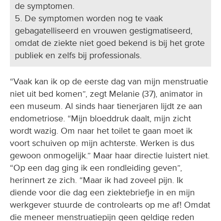
de symptomen.
5. De symptomen worden nog te vaak
gebagatelliseerd en vrouwen gestigmatiseerd,
omdat de ziekte niet goed bekend is bij het grote
publiek en zelfs bij professionals.
“Vaak kan ik op de eerste dag van mijn menstruatie
niet uit bed komen”, zegt Melanie (37), animator in
een museum. Al sinds haar tienerjaren lijdt ze aan
endometriose. “Mijn bloeddruk daalt, mijn zicht
wordt wazig. Om naar het toilet te gaan moet ik
voort schuiven op mijn achterste. Werken is dus
gewoon onmogelijk.” Maar haar directie luistert niet.
“Op een dag ging ik een rondleiding geven”,
herinnert ze zich. “Maar ik had zoveel pijn. Ik
diende voor die dag een ziektebriefje in en mijn
werkgever stuurde de controlearts op me af! Omdat
die meneer menstruatiepijn geen geldige reden