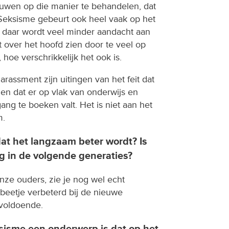
ouwen op die manier te behandelen, dat
Seksisme gebeurt ook heel vaak op het
r daar wordt veel minder aandacht aan
 over het hoofd zien door te veel op
 hoe verschrikkelijk het ook is.
rassment zijn uitingen van het feit dat
s en dat er op vlak van onderwijs en
ng te boeken valt. Het is niet aan het
m.
dat het langzaam beter wordt? Is
 in de volgende generaties?
nze ouders, zie je nog wel echt
 beetje verbeterd bij de nieuwe
 voldoende.
eksisme een onderwerp is dat op het