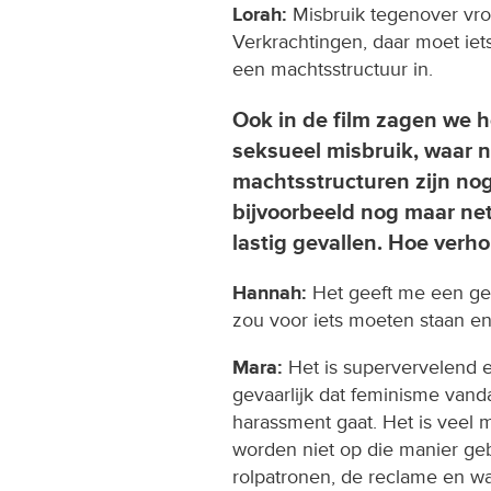
Lorah:
Misbruik tegenover vro
Verkrachtingen, daar moet iet
een machtsstructuur in.
Ook in de film zagen we
seksueel misbruik, waar n
machtsstructuren zijn nog
bijvoorbeeld nog maar net
lastig gevallen. Hoe verho
Hannah:
Het geeft me een gev
zou voor iets moeten staan en
Mara:
Het is supervervelend e
gevaarlijk dat feminisme vand
harassment gaat. Het is veel 
worden niet op die manier geb
rolpatronen, de reclame en wa