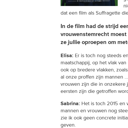
ni
dat een film als Suffragette d
In de film had de strijd ee
vrouwenstemrecht moest 
ze jullie oproepen om met
Elisa:
Er is toch nog steeds 
maatschappij, op het vlak van
ook op bredere vlakken, zoal
al onze proffen zijn mannen … D
vrouwen zijn die in onzekere 
eersten zijn die getroffen wo
Sabrina:
Het is toch 2015 en 
mannen en vrouwen nog steed
zie ik ook geen concrete init
geven.