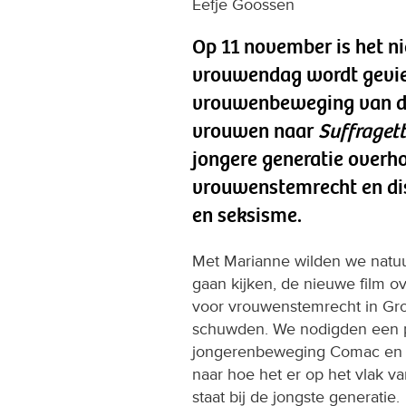
Eefje Goossen
Op 11 november is het n
vrouwendag wordt gevie
vrouwenbeweging van de
vrouwen naar
Suffraget
jongere generatie overh
vrouwenstemrecht en di
en seksisme.
Met Marianne wilden we natuur
gaan kijken, de nieuwe film 
voor vrouwenstemrecht in Groo
schuwden. We nodigden een 
jongerenbeweging Comac en s
naar hoe het er op het vlak 
staat bij de jongste generatie.