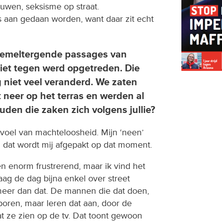
uwen, seksisme op straat.
s aan gedaan worden, want daar zit echt
 hemeltergende passages van
iet tegen werd opgetreden. Die
 niet veel veranderd. We zaten
 neer op het terras en werden al
uden die zaken zich volgens jullie?
oel van machteloosheid. Mijn ‘neen’
 dat wordt mij afgepakt op dat moment.
n enorm frustrerend, maar ik vind het
aag de dag bijna enkel over street
meer dan dat. De mannen die dat doen,
oren, maar leren dat aan, door de
t ze zien op de tv. Dat toont gewoon