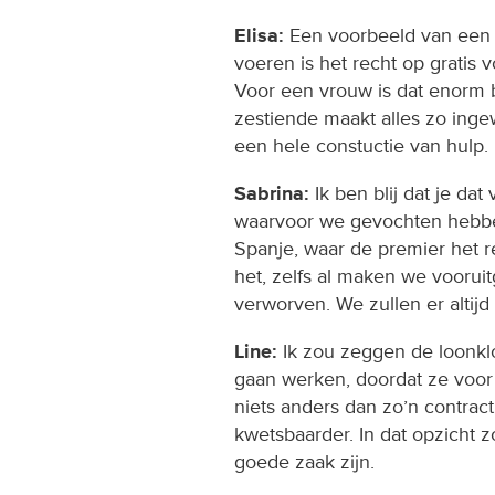
Elisa:
Een voorbeeld van een 
voeren is het recht op gratis
Voor een vrouw is dat enorm 
zestiende maakt alles zo inge
een hele constuctie van hulp.
Sabrina:
Ik ben blij dat je da
waarvoor we gevochten hebben
Spanje, waar de premier het re
het, zelfs al maken we voorui
verworven. We zullen er altijd
Line:
Ik zou zeggen de loonklo
gaan werken, doordat ze voo
niets anders dan zo’n contrac
kwetsbaarder. In dat opzicht
goede zaak zijn.