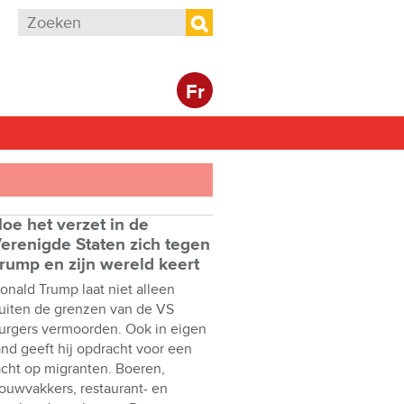
Zoekveld
Zoeken
Fr
oe het verzet in de
erenigde Staten zich tegen
rump en zijn wereld keert
onald Trump laat niet alleen
uiten de grenzen van de VS
urgers vermoorden. Ook in eigen
and geeft hij opdracht voor een
acht op migranten. Boeren,
ouwvakkers, restaurant- en