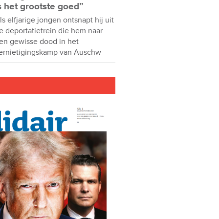
s het grootste goed”
ls elfjarige jongen ontsnapt hij uit
e deportatietrein die hem naar
en gewisse dood in het
ernietigingskamp van Auschw