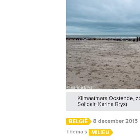
Klimaatmars Oostende, z
Solidair, Karina Brys)
8 december 2015
BELGIË
Thema's
MILIEU