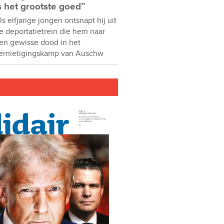
s het grootste goed”
ls elfjarige jongen ontsnapt hij uit
e deportatietrein die hem naar
en gewisse dood in het
ernietigingskamp van Auschw