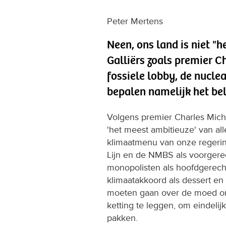
Peter Mertens
Neen, ons land is niet "
Galliërs zoals premier C
fossiele lobby, de nucle
bepalen namelijk het bel
Volgens premier Charles Miche
'het meest ambitieuze' van alle
klimaatmenu van onze regering
Lijn en de NMBS als voorgere
monopolisten als hoofdgerech
klimaatakkoord als dessert en 
moeten gaan over de moed om 
ketting te leggen, om eindeli
pakken.