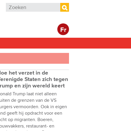
Zoekveld
Zoeken
Fr
oe het verzet in de
erenigde Staten zich tegen
rump en zijn wereld keert
onald Trump laat niet alleen
uiten de grenzen van de VS
urgers vermoorden. Ook in eigen
and geeft hij opdracht voor een
acht op migranten. Boeren,
ouwvakkers, restaurant- en