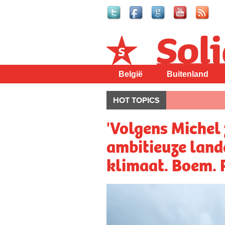
Solidair
België
Buitenland
HOT TOPICS
'Volgens Michel 
ambitieuze land
klimaat. Boem. 