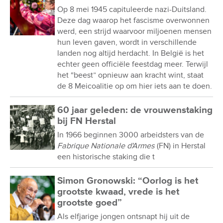
Op 8 mei 1945 capituleerde nazi-Duitsland.
Deze dag waarop het fascisme overwonnen
werd, een strijd waarvoor miljoenen mensen
hun leven gaven, wordt in verschillende
landen nog altijd herdacht. In België is het
echter geen officiële feestdag meer. Terwijl
het “beest” opnieuw aan kracht wint, staat
de 8 Meicoalitie op om hier iets aan te doen.
60 jaar geleden: de vrouwenstaking
bij FN Herstal
In 1966 beginnen 3000 arbeidsters van de
Fabrique Nationale d'Armes
(FN) in Herstal
een historische staking die t
Simon Gronowski: “Oorlog is het
grootste kwaad, vrede is het
grootste goed”
Als elfjarige jongen ontsnapt hij uit de