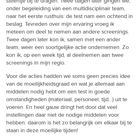
steentje bij te dragen. Twee dagen later gingen we,
onder begeleiding van een multidisciplinair team,
naar het eerste rusthuis: de test nam een ochtend in
beslag. Tevreden over mijn ervaring vroeg ik
meteen om deel te nemen aan andere screenings.
Twee dagen later kon ik, samen met een ander
team, weer een soortgelijke actie ondernemen. Zo
kon ik, op een week tijd, al deelnemen aan twee
screenings in mijn regio.
Voor die acties hadden we soms geen precies idee
van de moeilijkheidsgraad en wat je allemaal aan
middelen nodig hebt om een test in goede
omstandigheden (materiaal, personeel, tijd...) uit te
voeren. En heel gauw dringt het door dat veel
instellingen daar niet de nodige middelen voor
hebben: daarom is het zo belangrijk om elkaar bij te
staan in deze moeilijke tijden!