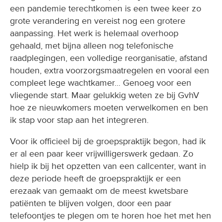
een pandemie terechtkomen is een twee keer zo
grote verandering en vereist nog een grotere
aanpassing. Het werk is helemaal overhoop
gehaald, met bijna alleen nog telefonische
raadplegingen, een volledige reorganisatie, afstand
houden, extra voorzorgsmaatregelen en vooral een
compleet lege wachtkamer... Genoeg voor een
vliegende start. Maar gelukkig weten ze bij GvhV
hoe ze nieuwkomers moeten verwelkomen en ben
ik stap voor stap aan het integreren.
Voor ik officieel bij de groepspraktijk begon, had ik
er al een paar keer vrijwilligerswerk gedaan. Zo
hielp ik bij het opzetten van een callcenter, want in
deze periode heeft de groepspraktijk er een
erezaak van gemaakt om de meest kwetsbare
patiënten te blijven volgen, door een paar
telefoontjes te plegen om te horen hoe het met hen