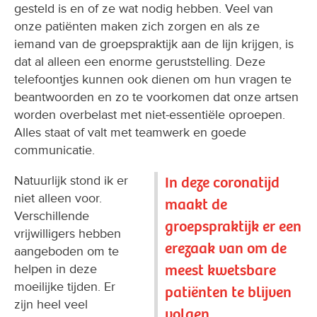
gesteld is en of ze wat nodig hebben. Veel van
onze patiënten maken zich zorgen en als ze
iemand van de groepspraktijk aan de lijn krijgen, is
dat al alleen een enorme geruststelling. Deze
telefoontjes kunnen ook dienen om hun vragen te
beantwoorden en zo te voorkomen dat onze artsen
worden overbelast met niet-essentiële oproepen.
Alles staat of valt met teamwerk en goede
communicatie.
Natuurlijk stond ik er
In deze coronatijd
niet alleen voor.
maakt de
Verschillende
groepspraktijk er een
vrijwilligers hebben
erezaak van om de
aangeboden om te
meest kwetsbare
helpen in deze
moeilijke tijden. Er
patiënten te blijven
zijn heel veel
volgen