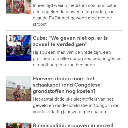
In een tijd waarin media en communicatie
een ongekende omwenteling ondergaan,
gaat de PVDA niet gewoon mee met de
stroom.
Cuba: “We geven niet op, er is
zoveel te verdedigen”
Hij zou een man van de vrede zijn, een
president die elke oorlog zou beëindigen en
er nooit nog een zou beginnen.
Hoeveel doden moet het
schaakspel rond Congolese
grondstoffen nog kosten?
Het aantal dodelijke slachtoffers van het
geweld en de destabilisatie in Congo in de
voorbije dertig jaar wordt geschat op
8 meicoalitie: vrouwen in verzet!