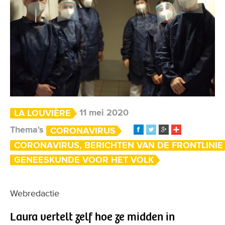
11 mei 2020
LA LOUVIÈRE
Thema's
CORONAVIRUS
CORONAVIRUS, BERICHTEN VAN DE FRONTLINIE
GENEESKUNDE VOOR HET VOLK
Webredactie
Laura vertelt zelf hoe ze midden in