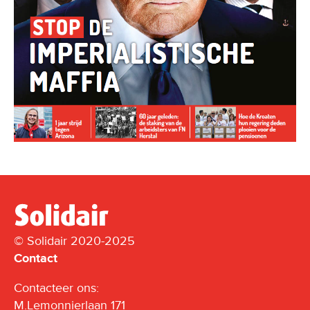
© Solidair 2020-2025
Contact
Contacteer ons:
M.Lemonnierlaan 171