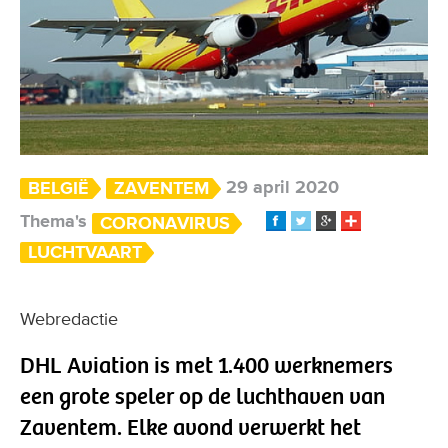
29 april 2020
BELGIË
ZAVENTEM
Thema's
CORONAVIRUS
LUCHTVAART
Webredactie
DHL Aviation is met 1.400 werknemers
een grote speler op de luchthaven van
Zaventem. Elke avond verwerkt het