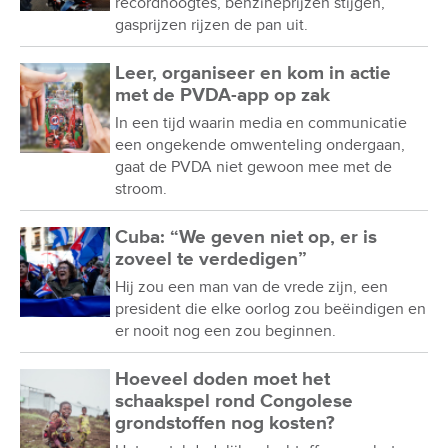
recordhoogtes, benzineprijzen stijgen,
gasprijzen rijzen de pan uit.
Leer, organiseer en kom in actie
met de PVDA-app op zak
In een tijd waarin media en communicatie
een ongekende omwenteling ondergaan,
gaat de PVDA niet gewoon mee met de
stroom.
Cuba: “We geven niet op, er is
zoveel te verdedigen”
Hij zou een man van de vrede zijn, een
president die elke oorlog zou beëindigen en
er nooit nog een zou beginnen.
Hoeveel doden moet het
schaakspel rond Congolese
grondstoffen nog kosten?