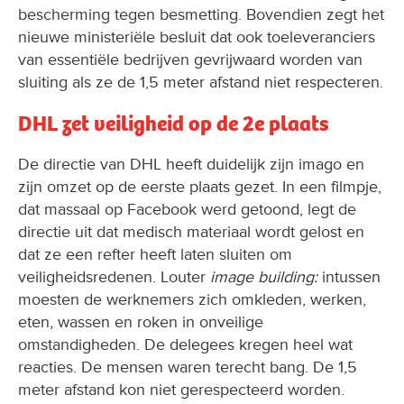
bescherming tegen besmetting. Bovendien zegt het
nieuwe ministeriële besluit dat ook toeleveranciers
van essentiële bedrijven gevrijwaard worden van
sluiting als ze de 1,5 meter afstand niet respecteren.
DHL zet veiligheid op de 2e plaats
De directie van DHL heeft duidelijk zijn imago en
zijn omzet op de eerste plaats gezet. In een filmpje,
dat massaal op Facebook werd getoond, legt de
directie uit dat medisch materiaal wordt gelost en
dat ze een refter heeft laten sluiten om
veiligheidsredenen. Louter
image building:
intussen
moesten de werknemers zich omkleden, werken,
eten, wassen en roken in onveilige
omstandigheden. De delegees kregen heel wat
reacties. De mensen waren terecht bang. De 1,5
meter afstand kon niet gerespecteerd worden.