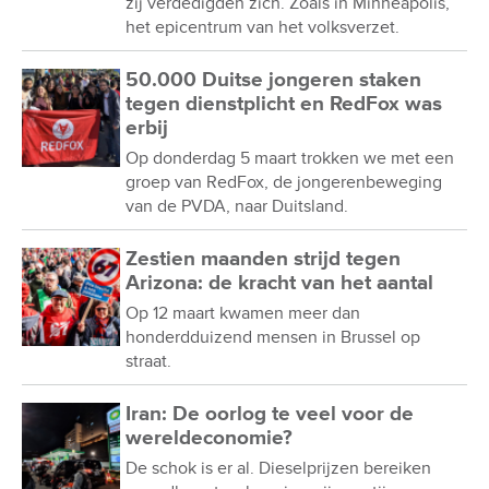
zij verdedigden zich. Zoals in Minneapolis,
het epicentrum van het volksverzet.
50.000 Duitse jongeren staken
tegen dienstplicht en RedFox was
erbij
Op donderdag 5 maart trokken we met een
groep van RedFox, de jongerenbeweging
van de PVDA, naar Duitsland.
Zestien maanden strijd tegen
Arizona: de kracht van het aantal
Op 12 maart kwamen meer dan
honderdduizend mensen in Brussel op
straat.
Iran: De oorlog te veel voor de
wereldeconomie?
De schok is er al. Dieselprijzen bereiken