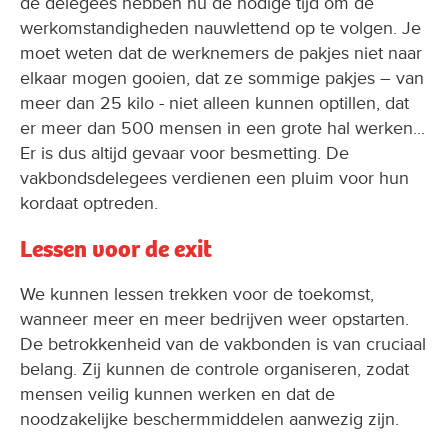
de delegees hebben nu de nodige tijd om de
werkomstandigheden nauwlettend op te volgen. Je
moet weten dat de werknemers de pakjes niet naar
elkaar mogen gooien, dat ze sommige pakjes – van
meer dan 25 kilo - niet alleen kunnen optillen, dat
er meer dan 500 mensen in een grote hal werken...
Er is dus altijd gevaar voor besmetting. De
vakbondsdelegees verdienen een pluim voor hun
kordaat optreden.
Lessen voor de exit
We kunnen lessen trekken voor de toekomst,
wanneer meer en meer bedrijven weer opstarten.
De betrokkenheid van de vakbonden is van cruciaal
belang. Zij kunnen de controle organiseren, zodat
mensen veilig kunnen werken en dat de
noodzakelijke beschermmiddelen aanwezig zijn.