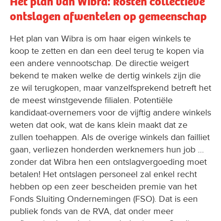
Het plan van Wibra: kosten collectieve
ontslagen afwentelen op gemeenschap
Het plan van Wibra is om haar eigen winkels te
koop te zetten en dan een deel terug te kopen via
een andere vennootschap. De directie weigert
bekend te maken welke de dertig winkels zijn die
ze wil terugkopen, maar vanzelfsprekend betreft het
de meest winstgevende filialen. Potentiële
kandidaat-overnemers voor de vijftig andere winkels
weten dat ook, wat de kans klein maakt dat ze
zullen toehappen. Als de overige winkels dan failliet
gaan, verliezen honderden werknemers hun job …
zonder dat Wibra hen een ontslagvergoeding moet
betalen! Het ontslagen personeel zal enkel recht
hebben op een zeer bescheiden premie van het
Fonds Sluiting Ondernemingen (FSO). Dat is een
publiek fonds van de RVA, dat onder meer