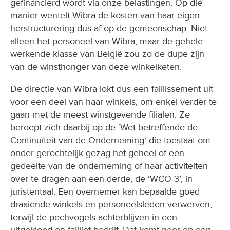
gefinancierd wordt via onze belastingen. Op die
manier wentelt Wibra de kosten van haar eigen
herstructurering dus af op de gemeenschap. Niet
alleen het personeel van Wibra, maar de gehele
werkende klasse van België zou zo de dupe zijn
van de winsthonger van deze winkelketen.
De directie van Wibra lokt dus een faillissement uit
voor een deel van haar winkels, om enkel verder te
gaan met de meest winstgevende filialen. Ze
beroept zich daarbij op de ‘Wet betreffende de
Continuïteit van de Onderneming’ die toestaat om
onder gerechtelijk gezag het geheel of een
gedeelte van de onderneming of haar activiteiten
over te dragen aan een derde, de ‘WCO 3’, in
juristentaal. Een overnemer kan bepaalde goed
draaiende winkels en personeelsleden verwerven,
terwijl de pechvogels achterblijven in een
uitgekleed en failliet bedrijf. Dat komt neer op een