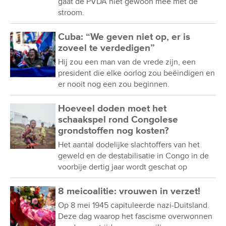
gaat de PVDA niet gewoon mee met de
stroom.
Cuba: “We geven niet op, er is
zoveel te verdedigen”
Hij zou een man van de vrede zijn, een
president die elke oorlog zou beëindigen en
er nooit nog een zou beginnen.
Hoeveel doden moet het
schaakspel rond Congolese
grondstoffen nog kosten?
Het aantal dodelijke slachtoffers van het
geweld en de destabilisatie in Congo in de
voorbije dertig jaar wordt geschat op
8 meicoalitie: vrouwen in verzet!
Op 8 mei 1945 capituleerde nazi-Duitsland.
Deze dag waarop het fascisme overwonnen