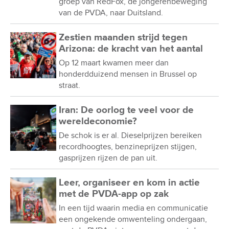
groep van RedFox, de jongerenbeweging
van de PVDA, naar Duitsland.
Zestien maanden strijd tegen
Arizona: de kracht van het aantal
Op 12 maart kwamen meer dan
honderdduizend mensen in Brussel op
straat.
Iran: De oorlog te veel voor de
wereldeconomie?
De schok is er al. Dieselprijzen bereiken
recordhoogtes, benzineprijzen stijgen,
gasprijzen rijzen de pan uit.
Leer, organiseer en kom in actie
met de PVDA-app op zak
In een tijd waarin media en communicatie
een ongekende omwenteling ondergaan,