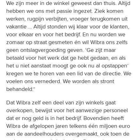
We zijn meer in de winkel geweest dan thuis. Altijd
hebben we ons met passie ingezet. Ziek komen
werken, rugpijn verbijten, vroeger terugkomen uit
vakantie … Altijd stonden wij klaar voor de klanten,
voor elkaar en voor het bedrijf. En nu worden we
zomaar op straat gesmeten én wil Wibra ons zelfs
geen ontslagvergoeding geven. ‘Ge zijt maar
betaald voor het werk dat ge hebt gedaan, en als
het u niet aanstaat moogt ge ook nu al opstappen’
kregen we te horen van een lid van de directie. We
voelen ons vernederd. We worden als stront
behandeld.”
Dat Wibra zelf een deel van zijn winkels gaat
overkopen, bewijst voor het aanwezige personeel
dat er nog geld is in het bedrijf. Bovendien heeft
Wibra de afgelopen jaren telkens één miljoen euro
aan de aandeelhouders overgemaakt, ook toen de