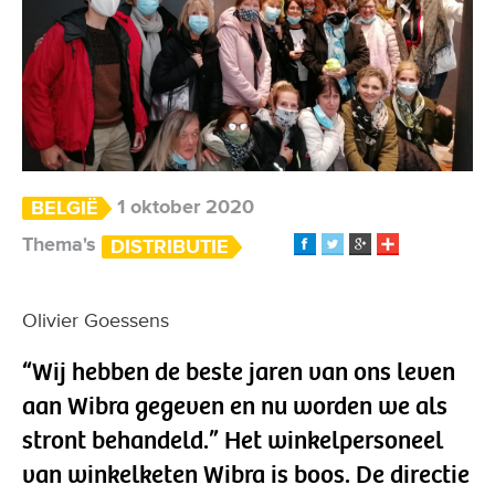
1 oktober 2020
BELGIË
Thema's
DISTRIBUTIE
Olivier Goessens
“Wij hebben de beste jaren van ons leven
aan Wibra gegeven en nu worden we als
stront behandeld.” Het winkelpersoneel
van winkelketen Wibra is boos. De directie