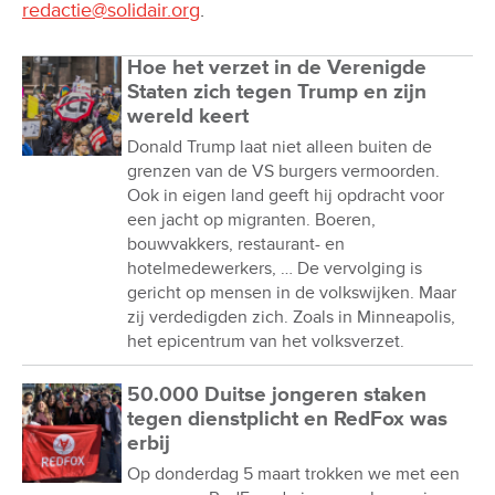
redactie@solidair.org
.
Hoe het verzet in de Verenigde
Staten zich tegen Trump en zijn
wereld keert
Donald Trump laat niet alleen buiten de
grenzen van de VS burgers vermoorden.
Ook in eigen land geeft hij opdracht voor
een jacht op migranten. Boeren,
bouwvakkers, restaurant- en
hotelmedewerkers, … De vervolging is
gericht op mensen in de volkswijken. Maar
zij verdedigden zich. Zoals in Minneapolis,
het epicentrum van het volksverzet.
50.000 Duitse jongeren staken
tegen dienstplicht en RedFox was
erbij
Op donderdag 5 maart trokken we met een