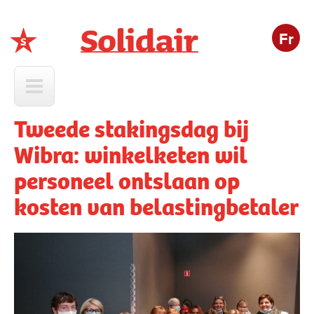
Fr
Solidair
Tweede stakingsdag bij
Wibra: winkelketen wil
personeel ontslaan op
kosten van belastingbetaler