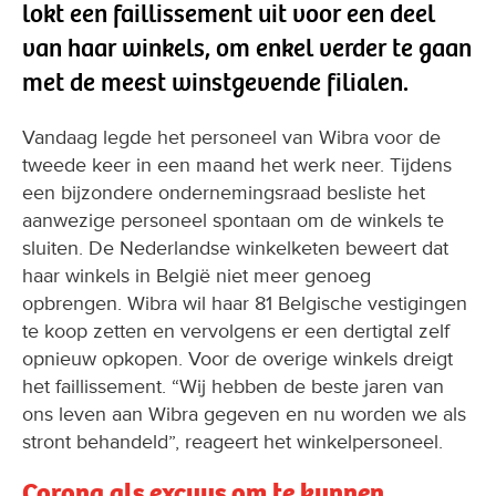
lokt een faillissement uit voor een deel
van haar winkels, om enkel verder te gaan
met de meest winstgevende filialen.
Vandaag legde het personeel van Wibra voor de
tweede keer in een maand het werk neer. Tijdens
een bijzondere ondernemingsraad besliste het
aanwezige personeel spontaan om de winkels te
sluiten. De Nederlandse winkelketen beweert dat
haar winkels in België niet meer genoeg
opbrengen. Wibra wil haar 81 Belgische vestigingen
te koop zetten en vervolgens er een dertigtal zelf
opnieuw opkopen. Voor de overige winkels dreigt
het faillissement. “Wij hebben de beste jaren van
ons leven aan Wibra gegeven en nu worden we als
stront behandeld”, reageert het winkelpersoneel.
Corona als excuus om te kunnen