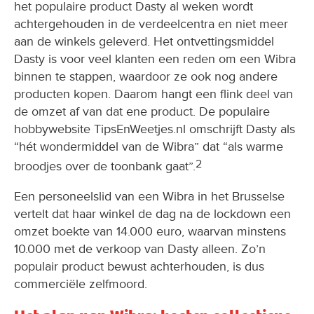
het populaire product Dasty al weken wordt
achtergehouden in de verdeelcentra en niet meer
aan de winkels geleverd. Het ontvettingsmiddel
Dasty is voor veel klanten een reden om een Wibra
binnen te stappen, waardoor ze ook nog andere
producten kopen. Daarom hangt een flink deel van
de omzet af van dat ene product. De populaire
hobbywebsite TipsEnWeetjes.nl omschrijft Dasty als
“hét wondermiddel van de Wibra” dat “als warme
2
broodjes over de toonbank gaat”.
Een personeelslid van een Wibra in het Brusselse
vertelt dat haar winkel de dag na de lockdown een
omzet boekte van 14.000 euro, waarvan minstens
10.000 met de verkoop van Dasty alleen. Zo’n
populair product bewust achterhouden, is dus
commerciële zelfmoord.