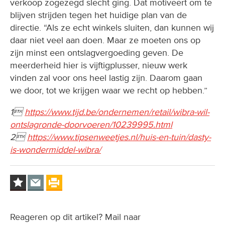
verkoop zogezegd slecht ging. Dat motiveert om te
blijven strijden tegen het huidige plan van de
directie. “Als ze echt winkels sluiten, dan kunnen wij
daar niet veel aan doen. Maar ze moeten ons op
zijn minst een ontslagvergoeding geven. De
meerderheid hier is vijftigplusser, nieuw werk
vinden zal voor ons heel lastig zijn. Daarom gaan
we door, tot we krijgen waar we recht op hebben.”
1
https://www.tijd.be/ondernemen/retail/wibra-wil-
ontslagronde-doorvoeren/10239995.html
2
https://www.tipsenweetjes.nl/huis-en-tuin/dasty-
is-wondermiddel-wibra/
Reageren op dit artikel? Mail naar