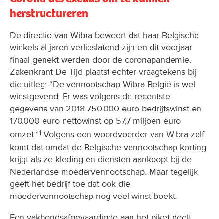
herstructureren
De directie van Wibra beweert dat haar Belgische
winkels al jaren verlieslatend zijn en dit voorjaar
finaal genekt werden door de coronapandemie.
Zakenkrant De Tijd plaatst echter vraagtekens bij
die uitleg: “De vennootschap Wibra België is wel
winstgevend. Er was volgens de recentste
gegevens van 2018 750.000 euro bedrijfswinst en
170.000 euro nettowinst op 57,7 miljoen euro
1
omzet.”
Volgens een woordvoerder van Wibra zelf
komt dat omdat de Belgische vennootschap korting
krijgt als ze kleding en diensten aankoopt bij de
Nederlandse moedervennootschap. Maar tegelijk
geeft het bedrijf toe dat ook die
moedervennootschap nog veel winst boekt.
Een vakbondsafgevaardigde aan het piket deelt