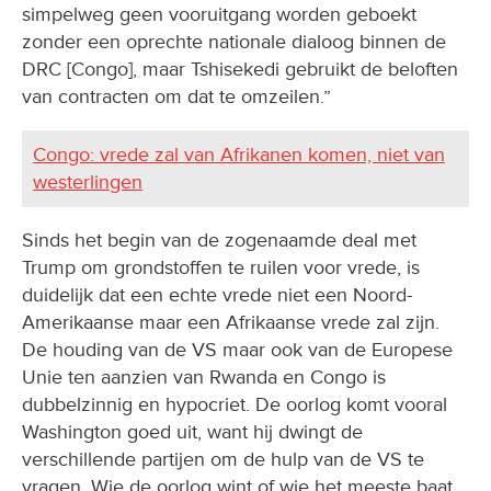
simpelweg geen vooruitgang worden geboekt
zonder een oprechte nationale dialoog binnen de
DRC [Congo], maar Tshisekedi gebruikt de beloften
van contracten om dat te omzeilen.”
Congo: vrede zal van Afrikanen komen, niet van
westerlingen
Sinds het begin van de zogenaamde deal met
Trump om grondstoffen te ruilen voor vrede, is
duidelijk dat een echte vrede niet een Noord-
Amerikaanse maar een Afrikaanse vrede zal zijn.
De houding van de VS maar ook van de Europese
Unie ten aanzien van Rwanda en Congo is
dubbelzinnig en hypocriet. De oorlog komt vooral
Washington goed uit, want hij dwingt de
verschillende partijen om de hulp van de VS te
vragen. Wie de oorlog wint of wie het meeste baat