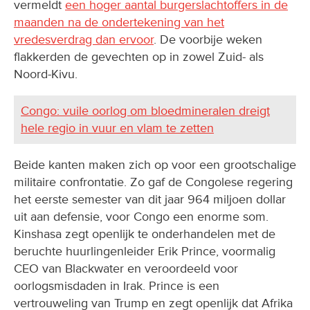
vermeldt
een hoger aantal burgerslachtoffers in de
maanden na de ondertekening van het
vredesverdrag dan ervoor
. De voorbije weken
flakkerden de gevechten op in zowel Zuid- als
Noord-Kivu.
Congo: vuile oorlog om bloedmineralen dreigt
hele regio in vuur en vlam te zetten
Beide kanten maken zich op voor een grootschalige
militaire confrontatie. Zo gaf de Congolese regering
het eerste semester van dit jaar 964 miljoen dollar
uit aan defensie, voor Congo een enorme som.
Kinshasa zegt openlijk te onderhandelen met de
beruchte huurlingenleider Erik Prince, voormalig
CEO van Blackwater en veroordeeld voor
oorlogsmisdaden in Irak. Prince is een
vertrouweling van Trump en zegt openlijk dat Afrika