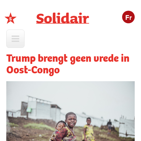
Fr
Solidair
Trump brengt geen vrede in
Oost-Congo