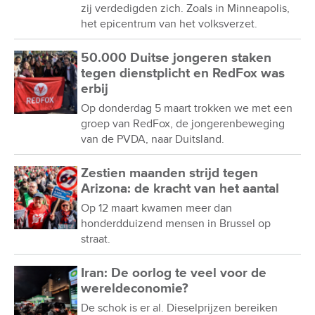
zij verdedigden zich. Zoals in Minneapolis,
het epicentrum van het volksverzet.
50.000 Duitse jongeren staken
tegen dienstplicht en RedFox was
erbij
Op donderdag 5 maart trokken we met een
groep van RedFox, de jongerenbeweging
van de PVDA, naar Duitsland.
Zestien maanden strijd tegen
Arizona: de kracht van het aantal
Op 12 maart kwamen meer dan
honderdduizend mensen in Brussel op
straat.
Iran: De oorlog te veel voor de
wereldeconomie?
De schok is er al. Dieselprijzen bereiken