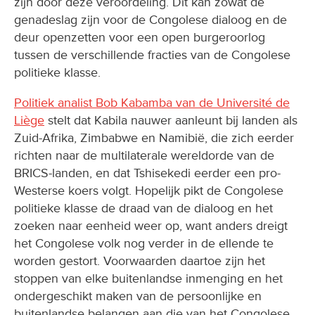
zijn door deze veroordeling. Dit kan zowat de
genadeslag zijn voor de Congolese dialoog en de
deur openzetten voor een open burgeroorlog
tussen de verschillende fracties van de Congolese
politieke klasse.
Politiek analist Bob Kabamba van de Université de
Liège
stelt dat Kabila nauwer aanleunt bij landen als
Zuid-Afrika, Zimbabwe en Namibië, die zich eerder
richten naar de multilaterale wereldorde van de
BRICS-landen, en dat Tshisekedi eerder een pro-
Westerse koers volgt. Hopelijk pikt de Congolese
politieke klasse de draad van de dialoog en het
zoeken naar eenheid weer op, want anders dreigt
het Congolese volk nog verder in de ellende te
worden gestort. Voorwaarden daartoe zijn het
stoppen van elke buitenlandse inmenging en het
ondergeschikt maken van de persoonlijke en
buitenlandse belangen aan die van het Congolese