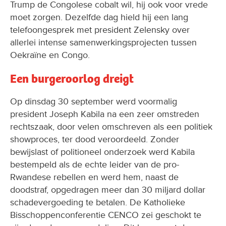
Trump de Congolese cobalt wil, hij ook voor vrede
moet zorgen. Dezelfde dag hield hij een lang
telefoongesprek met president Zelensky over
allerlei intense samenwerkingsprojecten tussen
Oekraïne en Congo.
Een burgeroorlog dreigt
Op dinsdag 30 september werd voormalig
president Joseph Kabila na een zeer omstreden
rechtszaak, door velen omschreven als een politiek
showproces, ter dood veroordeeld. Zonder
bewijslast of politioneel onderzoek werd Kabila
bestempeld als de echte leider van de pro-
Rwandese rebellen en werd hem, naast de
doodstraf, opgedragen meer dan 30 miljard dollar
schadevergoeding te betalen. De Katholieke
Bisschoppenconferentie CENCO zei geschokt te