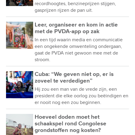
recordhoogtes, benzineprijzen stijgen,
gasprijzen rijzen de pan uit.
Leer, organiseer en kom in actie
met de PVDA-app op zak
In een tijd waarin media en communicatie
een ongekende omwenteling ondergaan,
gaat de PVDA niet gewoon mee met de
stroom.
Cuba: “We geven niet op, er is
zoveel te verdedigen”
Hij zou een man van de vrede zijn, een
president die elke oorlog zou beëindigen en
er nooit nog een zou beginnen.
Hoeveel doden moet het
schaakspel rond Congolese
grondstoffen nog kosten?