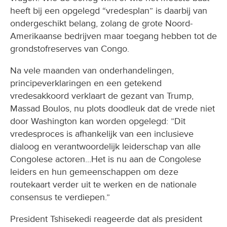
heeft bij een opgelegd “vredesplan” is daarbij van
ondergeschikt belang, zolang de grote Noord-
Amerikaanse bedrijven maar toegang hebben tot de
grondstofreserves van Congo.
Na vele maanden van onderhandelingen,
principeverklaringen en een getekend
vredesakkoord verklaart de gezant van Trump,
Massad Boulos, nu plots doodleuk dat de vrede niet
door Washington kan worden opgelegd: ”Dit
vredesproces is afhankelijk van een inclusieve
dialoog en verantwoordelijk leiderschap van alle
Congolese actoren...Het is nu aan de Congolese
leiders en hun gemeenschappen om deze
routekaart verder uit te werken en de nationale
consensus te verdiepen.”
President Tshisekedi reageerde dat als president