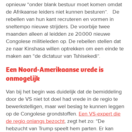
opnieuw “onder blank bestuur moet komen omdat
de Afrikaanse leiders niet kunnen besturen”. De
rebellen van hun kant recruteren en vormen in
sneltempo nieuwe strijders. De voorbije twee
maanden alleen al leidden ze 20.000 nieuwe
Congolese militieleden op. De rebellen stellen dat
ze naar Kinshasa willen optrekken om een einde te
maken aan “de dictatuur van Tshisekedi”.
Een Noord-Amerikaanse vrede is
onmogelijk
Van bij het begin was duidelijk dat de bemiddeling
door de VS niet tot doel had vrede in de regio te
bewerkstelligen, maar wel beslag te kunnen leggen
op de Congolese grondstoffen.
Een VS-expert die
de regio onlangs bezocht
, zegt het zo: “De
hebzucht van Trump speelt hem parten. Er kan