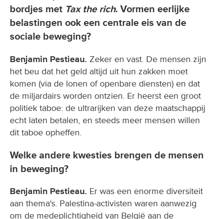
bordjes met
Tax the rich
. Vormen eerlijke
belastingen ook een centrale eis van de
sociale beweging?
Benjamin Pestieau.
Zeker en vast. De mensen zijn
het beu dat het geld altijd uit hun zakken moet
komen (via de lonen of openbare diensten) en dat
de miljardairs worden ontzien. Er heerst een groot
politiek taboe: de ultrarijken van deze maatschappij
echt laten betalen, en steeds meer mensen willen
dit taboe opheffen.
Welke andere kwesties brengen de mensen
in beweging?
Benjamin Pestieau.
Er was een enorme diversiteit
aan thema's. Palestina-activisten waren aanwezig
om de medeplichtigheid van België aan de