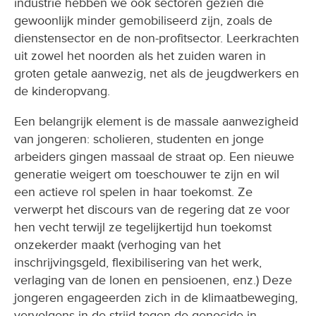
industrie hebben we ook sectoren gezien die
gewoonlijk minder gemobiliseerd zijn, zoals de
dienstensector en de non-profitsector. Leerkrachten
uit zowel het noorden als het zuiden waren in
groten getale aanwezig, net als de jeugdwerkers en
de kinderopvang.
Een belangrijk element is de massale aanwezigheid
van jongeren: scholieren, studenten en jonge
arbeiders gingen massaal de straat op. Een nieuwe
generatie weigert om toeschouwer te zijn en wil
een actieve rol spelen in haar toekomst. Ze
verwerpt het discours van de regering dat ze voor
hen vecht terwijl ze tegelijkertijd hun toekomst
onzekerder maakt (verhoging van het
inschrijvingsgeld, flexibilisering van het werk,
verlaging van de lonen en pensioenen, enz.) Deze
jongeren engageerden zich in de klimaatbeweging,
vervolgens in de strijd tegen de genocide in