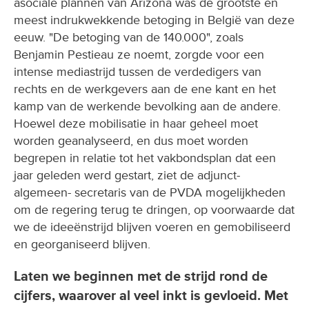
asociale plannen van Arizona was de grootste en
meest indrukwekkende betoging in België van deze
eeuw. "De betoging van de 140.000", zoals
Benjamin Pestieau ze noemt, zorgde voor een
intense mediastrijd tussen de verdedigers van
rechts en de werkgevers aan de ene kant en het
kamp van de werkende bevolking aan de andere.
Hoewel deze mobilisatie in haar geheel moet
worden geanalyseerd, en dus moet worden
begrepen in relatie tot het vakbondsplan dat een
jaar geleden werd gestart, ziet de adjunct-
algemeen- secretaris van de PVDA mogelijkheden
om de regering terug te dringen, op voorwaarde dat
we de ideeënstrijd blijven voeren en gemobiliseerd
en georganiseerd blijven.
Laten we beginnen met de strijd rond de
cijfers, waarover al veel inkt is gevloeid. Met