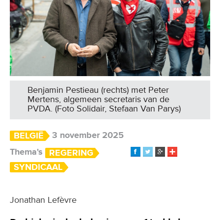
Benjamin Pestieau (rechts) met Peter
Mertens, algemeen secretaris van de
PVDA. (Foto Solidair, Stefaan Van Parys)
3 november 2025
BELGIË
Thema's
REGERING
SYNDICAAL
Jonathan Lefèvre