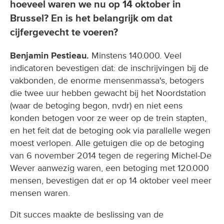
hoeveel waren we nu op 14 oktober in
Brussel? En is het belangrijk om dat
cijfergevecht te voeren?
Benjamin Pestieau.
Minstens 140.000. Veel
indicatoren bevestigen dat: de inschrijvingen bij de
vakbonden, de enorme mensenmassa's, betogers
die twee uur hebben gewacht bij het Noordstation
(waar de betoging begon, nvdr) en niet eens
konden betogen voor ze weer op de trein stapten,
en het feit dat de betoging ook via parallelle wegen
moest verlopen. Alle getuigen die op de betoging
van 6 november 2014 tegen de regering Michel-De
Wever aanwezig waren, een betoging met 120.000
mensen, bevestigen dat er op 14 oktober veel meer
mensen waren.
Dit succes maakte de beslissing van de