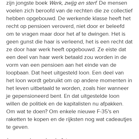
zijn jongste boek
Werk, zwijg en sterf
. De mensen
voelen zich beroofd van de rechten die ze collectief
hebben opgebouwd. De werkende klasse heeft het
recht op pensioen veroverd, niet door er beleefd
om te vragen maar door het af te dwingen. Het is
geen gunst die haar is verleend, het is een recht dat
ze door haar werk heeft opgebouwd. Ze eiste dat
een deel van haar werk betaald zou worden in de
vorm van een pensioen aan het einde van de
loopbaan. Dat heet uitgesteld loon. Een deel van
het loon wordt gebruikt om op andere momenten in
het leven uitbetaald te worden, zoals hier wanneer
je gepensioneerd bent. En dat uitgestelde loon
willen de politiek en de kapitalisten nu afpakken.
Om wat te doen? Om enkele nieuwe F-35's en
raketten te kopen en de rijksten nog wat cadeautjes
te geven.