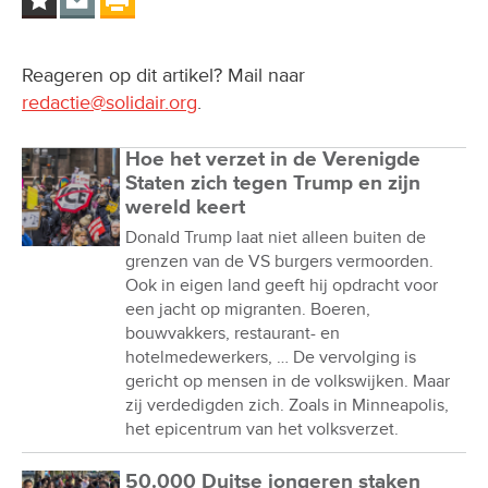
Reageren op dit artikel? Mail naar
redactie@solidair.org
.
Hoe het verzet in de Verenigde
Staten zich tegen Trump en zijn
wereld keert
Donald Trump laat niet alleen buiten de
grenzen van de VS burgers vermoorden.
Ook in eigen land geeft hij opdracht voor
een jacht op migranten. Boeren,
bouwvakkers, restaurant- en
hotelmedewerkers, … De vervolging is
gericht op mensen in de volkswijken. Maar
zij verdedigden zich. Zoals in Minneapolis,
het epicentrum van het volksverzet.
50.000 Duitse jongeren staken