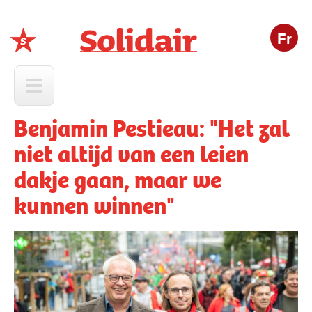
Fr
Solidair
Benjamin Pestieau: "Het zal
niet altijd van een leien
dakje gaan, maar we
kunnen winnen"