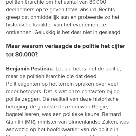
politiehiërarchie om het aantal van 80.000
deelnemers op te geven totaal absurd. Rechts
greep dat onmiddellijk aan en probeerde zo het
historische karakter van het evenement te
ontkennen. Gelukkig is het daar niet in geslaagd.
Maar waarom verlaagde de politie het cijfer
tot 80.000?
Benjamin Pestieau.
Let op: het is niet de politie,
maar de politiehiërarchie die dat deed.
Politieagenten op het terrein spraken over veel
meer betogers. Dat is wat onze contacten bij de
politie zeggen. De realiteit van deze historische
betoging, de grootste deze eeuw in België,
bagatelliseren, was een politieke keuze. Bernard
Quintin (MR), minister van Binnenlandse Zaken, was
aanwezig op het hoofdkwartier van de politie in