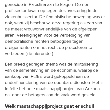
genocide in Palestina aan te klagen. De non-
profitsector kwam op tegen desinvestering in de
ziekenhuissector. De feministische beweging was er
ook, want zij beschouwt deze regering als een van
de meest vrouwonvriendelijke van de afgelopen
jaren. Verenigingen voor de verdediging van
democratische rechten betoogden tegen
dreigementen om het recht op protesteren te
verbieden (zie hieronder).
Een breed gedragen thema was de militarisering
van de samenleving en de economie, waarbij de
aankoop van F-35's werd gekoppeld aan de
onderfinanciering van de openbare diensten. Het is
in feite het hele maatschappij project van Arizona
dat door de betogers aan de kaak werd gesteld.
Welk maatschappijproject gaat er schuil