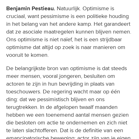
Benjamin Pestieau.
Natuurlijk. Optimisme is
cruciaal, want pessimisme is een politieke houding
in het belang van het andere kamp. Het garandeert
dat ze asociale maatregelen kunnen blijven nemen.
Ons optimisme is niet naïef, het is een strijdbaar
optimisme dat altijd op zoek is naar manieren om
vooruit te komen.
De belangrijkste bron van optimisme is dat steeds
meer mensen, vooral jongeren, besluiten om
actoren te zijn in hun bevrijding in plaats van
toeschouwers. De regering wacht maar op één
ding: dat we pessimistisch blijven en ons
terugtrekken. In de afgelopen twaalf maanden
hebben we een toenemend aantal mensen gezien
die besloten om actie te ondernemen en zich niet
te laten slachtofferen. Dat is de definitie van een
emancipatorische beweging: actor zijn van je eigen