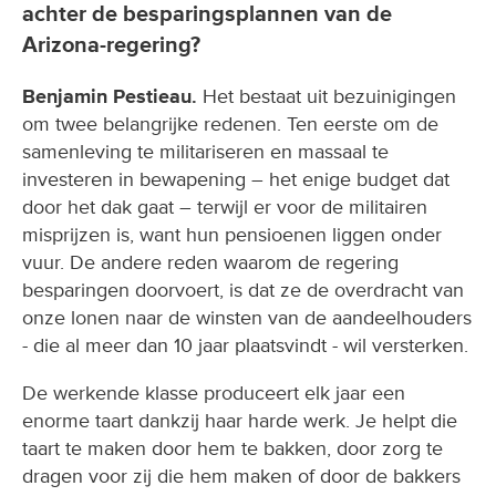
achter de besparingsplannen van de
Arizona-regering?
Benjamin Pestieau.
Het bestaat uit bezuinigingen
om twee belangrijke redenen. Ten eerste om de
samenleving te militariseren en massaal te
investeren in bewapening – het enige budget dat
door het dak gaat – terwijl er voor de militairen
misprijzen is, want hun pensioenen liggen onder
vuur. De andere reden waarom de regering
besparingen doorvoert, is dat ze de overdracht van
onze lonen naar de winsten van de aandeelhouders
- die al meer dan 10 jaar plaatsvindt - wil versterken.
De werkende klasse produceert elk jaar een
enorme taart dankzij haar harde werk. Je helpt die
taart te maken door hem te bakken, door zorg te
dragen voor zij die hem maken of door de bakkers