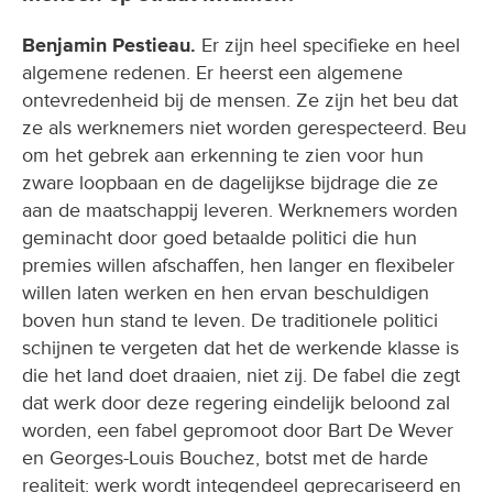
Benjamin Pestieau.
Er zijn heel specifieke en heel
algemene redenen. Er heerst een algemene
ontevredenheid bij de mensen. Ze zijn het beu dat
ze als werknemers niet worden gerespecteerd. Beu
om het gebrek aan erkenning te zien voor hun
zware loopbaan en de dagelijkse bijdrage die ze
aan de maatschappij leveren. Werknemers worden
geminacht door goed betaalde politici die hun
premies willen afschaffen, hen langer en flexibeler
willen laten werken en hen ervan beschuldigen
boven hun stand te leven. De traditionele politici
schijnen te vergeten dat het de werkende klasse is
die het land doet draaien, niet zij. De fabel die zegt
dat werk door deze regering eindelijk beloond zal
worden, een fabel gepromoot door Bart De Wever
en Georges-Louis Bouchez, botst met de harde
realiteit: werk wordt integendeel geprecariseerd en