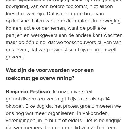
bevrijding, van een betere toekomst, niet alleen
toeschouwer zijn. Dat is een grote bron van
optimisme. Laten we betrokken raken, in beweging
komen, actie ondernemen, want de politieke
partijen en werkgevers aan de andere kant wachten
maar op één ding: dat we toeschouwers blijven van
ons leven, dat we pessimistisch blijven, in onszelf
gekeerd.
Wat zijn de voorwaarden voor een
toekomstige overwinning?
Benjamin Pestieau.
In onze diversiteit
gemobiliseerd en verenigd blijven, zoals op 14
oktober. Elke dag dat het protest groeit, moeten we
ons nog wat meer organiseren. In vakbonden,
verenigingen, in je buurt of elders. Het is belangrijk
dat werknemers die nog geen lid zijn zich bij een