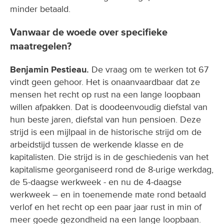
minder betaald.
Vanwaar de woede over specifieke
maatregelen?
Benjamin Pestieau.
De vraag om te werken tot 67
vindt geen gehoor. Het is onaanvaardbaar dat ze
mensen het recht op rust na een lange loopbaan
willen afpakken. Dat is doodeenvoudig diefstal van
hun beste jaren, diefstal van hun pensioen. Deze
strijd is een mijlpaal in de historische strijd om de
arbeidstijd tussen de werkende klasse en de
kapitalisten. Die strijd is in de geschiedenis van het
kapitalisme georganiseerd rond de 8-urige werkdag,
de 5-daagse werkweek - en nu de 4-daagse
werkweek – en in toenemende mate rond betaald
verlof en het recht op een paar jaar rust in min of
meer goede gezondheid na een lange loopbaan.