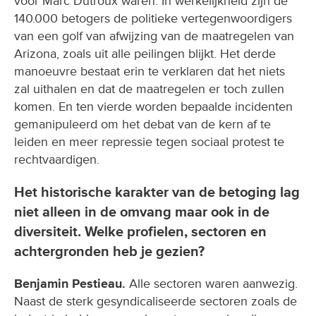
voor Marc Dutroux waren. In werkelijkheid zijn de
140.000 betogers de politieke vertegenwoordigers
van een golf van afwijzing van de maatregelen van
Arizona, zoals uit alle peilingen blijkt. Het derde
manoeuvre bestaat erin te verklaren dat het niets
zal uithalen en dat de maatregelen er toch zullen
komen. En ten vierde worden bepaalde incidenten
gemanipuleerd om het debat van de kern af te
leiden en meer repressie tegen sociaal protest te
rechtvaardigen.
Het historische karakter van de betoging lag
niet alleen in de omvang maar ook in de
diversiteit. Welke profielen, sectoren en
achtergronden heb je gezien?
Benjamin Pestieau.
Alle sectoren waren aanwezig.
Naast de sterk gesyndicaliseerde sectoren zoals de