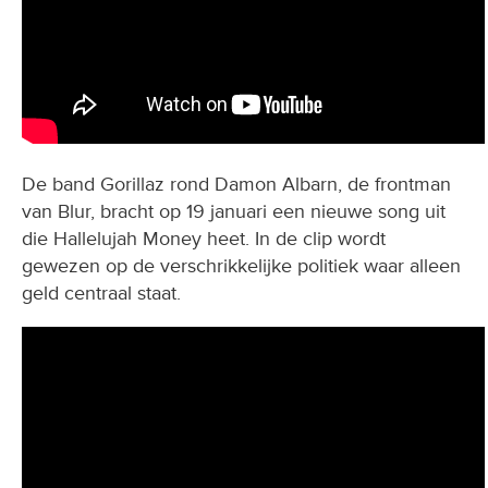
De band Gorillaz rond Damon Albarn, de frontman
van Blur, bracht op 19 januari een nieuwe song uit
die Hallelujah Money heet. In de clip wordt
gewezen op de verschrikkelijke politiek waar alleen
geld centraal staat.