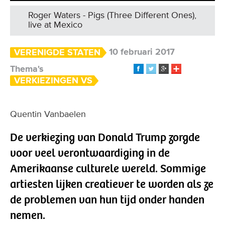
Roger Waters - Pigs (Three Different Ones),
live at Mexico
10 februari 2017
VERENIGDE STATEN
Thema's
VERKIEZINGEN VS
Quentin Vanbaelen
De verkiezing van Donald Trump zorgde
voor veel verontwaardiging in de
Amerikaanse culturele wereld. Sommige
artiesten lijken creatiever te worden als ze
de problemen van hun tijd onder handen
nemen.