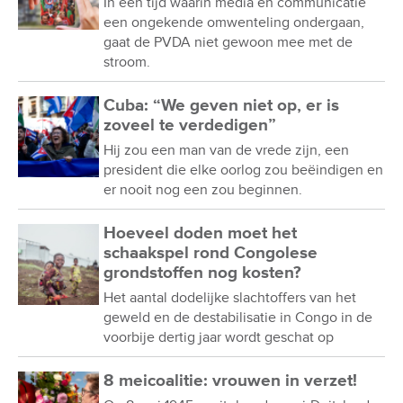
In een tijd waarin media en communicatie
een ongekende omwenteling ondergaan,
gaat de PVDA niet gewoon mee met de
stroom.
Cuba: “We geven niet op, er is
zoveel te verdedigen”
Hij zou een man van de vrede zijn, een
president die elke oorlog zou beëindigen en
er nooit nog een zou beginnen.
Hoeveel doden moet het
schaakspel rond Congolese
grondstoffen nog kosten?
Het aantal dodelijke slachtoffers van het
geweld en de destabilisatie in Congo in de
voorbije dertig jaar wordt geschat op
8 meicoalitie: vrouwen in verzet!