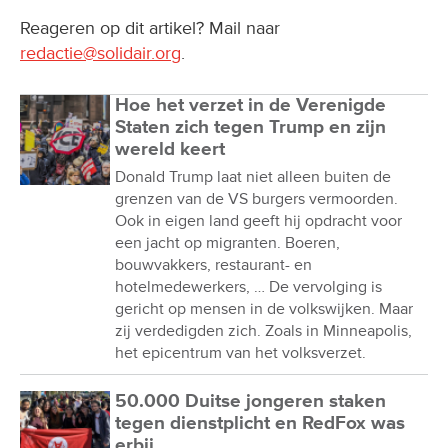
Reageren op dit artikel? Mail naar
redactie@solidair.org
.
Hoe het verzet in de Verenigde
Staten zich tegen Trump en zijn
wereld keert
Donald Trump laat niet alleen buiten de
grenzen van de VS burgers vermoorden.
Ook in eigen land geeft hij opdracht voor
een jacht op migranten. Boeren,
bouwvakkers, restaurant- en
hotelmedewerkers, … De vervolging is
gericht op mensen in de volkswijken. Maar
zij verdedigden zich. Zoals in Minneapolis,
het epicentrum van het volksverzet.
50.000 Duitse jongeren staken
tegen dienstplicht en RedFox was
erbij