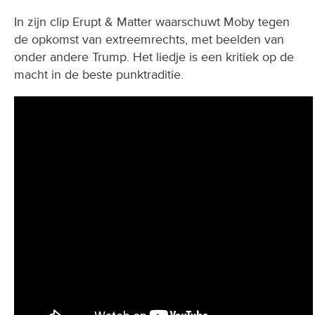
In zijn clip Erupt & Matter waarschuwt Moby tegen
de opkomst van extreemrechts, met beelden van
onder andere Trump. Het liedje is een kritiek op de
macht in de beste punktraditie.