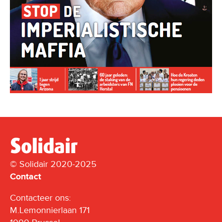
© Solidair 2020-2025
Contact
Contacteer ons:
M.Lemonnierlaan 171