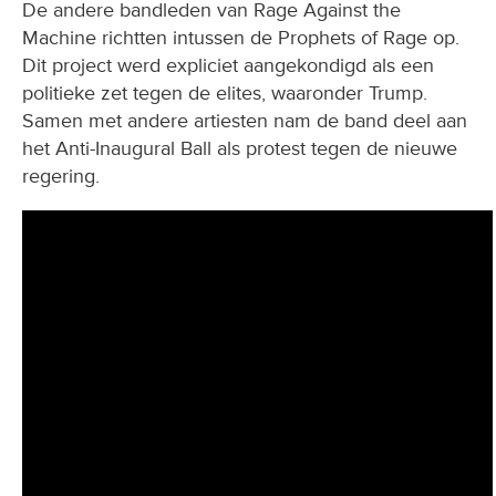
De andere bandleden van Rage Against the
Machine richtten intussen de Prophets of Rage op.
Dit project werd expliciet aangekondigd als een
politieke zet tegen de elites, waaronder Trump.
Samen met andere artiesten nam de band deel aan
het Anti-Inaugural Ball als protest tegen de nieuwe
regering.