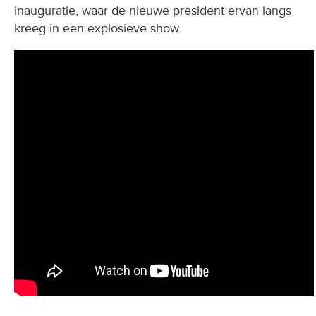
inauguratie, waar de nieuwe president ervan langs
kreeg in een explosieve show.