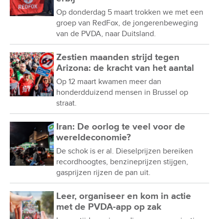
Op donderdag 5 maart trokken we met een
groep van RedFox, de jongerenbeweging
van de PVDA, naar Duitsland.
Zestien maanden strijd tegen
Arizona: de kracht van het aantal
Op 12 maart kwamen meer dan
honderdduizend mensen in Brussel op
straat.
Iran: De oorlog te veel voor de
wereldeconomie?
De schok is er al. Dieselprijzen bereiken
recordhoogtes, benzineprijzen stijgen,
gasprijzen rijzen de pan uit.
Leer, organiseer en kom in actie
met de PVDA-app op zak