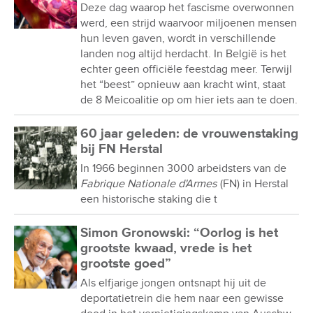
Deze dag waarop het fascisme overwonnen
werd, een strijd waarvoor miljoenen mensen
hun leven gaven, wordt in verschillende
landen nog altijd herdacht. In België is het
echter geen officiële feestdag meer. Terwijl
het “beest” opnieuw aan kracht wint, staat
de 8 Meicoalitie op om hier iets aan te doen.
60 jaar geleden: de vrouwenstaking
bij FN Herstal
In 1966 beginnen 3000 arbeidsters van de
Fabrique Nationale d'Armes
(FN) in Herstal
een historische staking die t
Simon Gronowski: “Oorlog is het
grootste kwaad, vrede is het
grootste goed”
Als elfjarige jongen ontsnapt hij uit de
deportatietrein die hem naar een gewisse