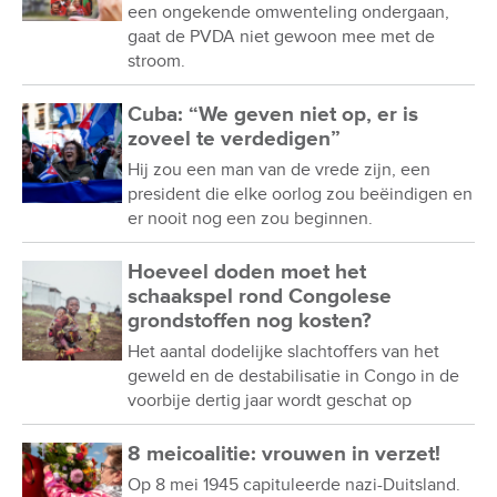
een ongekende omwenteling ondergaan,
gaat de PVDA niet gewoon mee met de
stroom.
Cuba: “We geven niet op, er is
zoveel te verdedigen”
Hij zou een man van de vrede zijn, een
president die elke oorlog zou beëindigen en
er nooit nog een zou beginnen.
Hoeveel doden moet het
schaakspel rond Congolese
grondstoffen nog kosten?
Het aantal dodelijke slachtoffers van het
geweld en de destabilisatie in Congo in de
voorbije dertig jaar wordt geschat op
8 meicoalitie: vrouwen in verzet!
Op 8 mei 1945 capituleerde nazi-Duitsland.