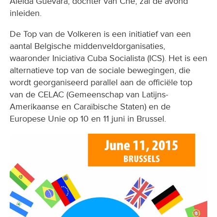
Aleida Guevara, dochter van Che, zal de avond
inleiden.
De Top van de Volkeren is een initiatief van een
aantal Belgische middenveldorganisaties,
waaronder Iniciativa Cuba Socialista (ICS). Het is een
alternatieve top van de sociale bewegingen, die
wordt georganiseerd parallel aan de officiële top
van de CELAC (Gemeenschap van Latijns-
Amerikaanse en Caraïbische Staten) en de
Europese Unie op 10 en 11 juni in Brussel.