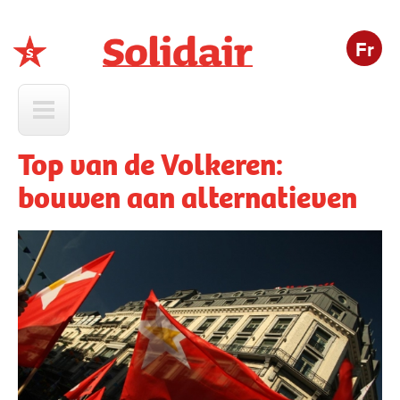
Fr
Solidair
Top van de Volkeren:
bouwen aan alternatieven