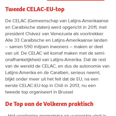
Tweede CELAC-EU-top
De CELAC (Gemeenschap van Latijns-Amerikaanse
en Caraïbische staten) werd opgericht in 2011, met
president Chávez van Venezuela als voortrekker.
Alle 33 Caraïbische en Latijns-Amerikaanse landen
– samen 590 miljoen inwoners – maken er deel
van uit. De CELAC wil komaf maken met de semi-
onafhankelijkheid van Latijns-Amerika. Dat de rest
van de wereld de CELAC, en dus de autonomie van
Latijns-Amerika en de Caraïben, serieus neemt,
blijkt onder meer uit het feit dat de EU, na een
eerste CELAC-EU-top in Chili in 2013, nu een
tweede top organiseert in Brussel.
De Top van de Volkeren praktisch
• Het voorlopige programma en uurrooster vind je