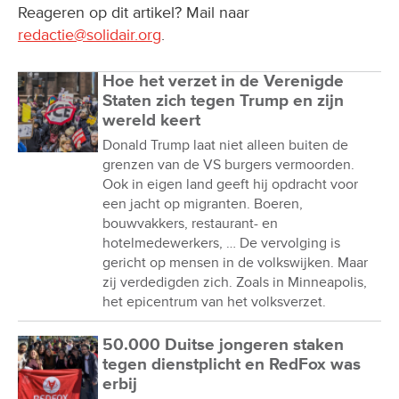
Reageren op dit artikel? Mail naar
redactie@solidair.org
.
Hoe het verzet in de Verenigde
Staten zich tegen Trump en zijn
wereld keert
Donald Trump laat niet alleen buiten de
grenzen van de VS burgers vermoorden.
Ook in eigen land geeft hij opdracht voor
een jacht op migranten. Boeren,
bouwvakkers, restaurant- en
hotelmedewerkers, … De vervolging is
gericht op mensen in de volkswijken. Maar
zij verdedigden zich. Zoals in Minneapolis,
het epicentrum van het volksverzet.
50.000 Duitse jongeren staken
tegen dienstplicht en RedFox was
erbij