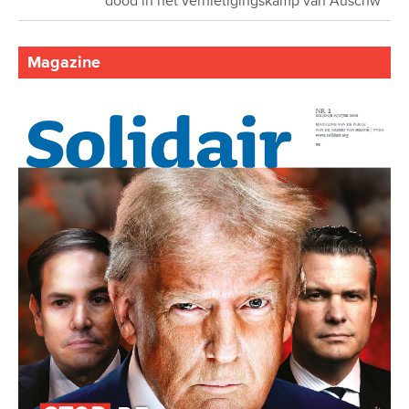
dood in het vernietigingskamp van Auschw
Magazine