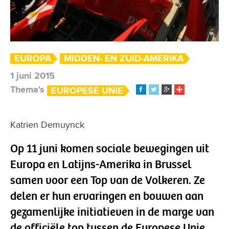
EUROPA
MIDDEN- EN ZUID-AMERIKA
1 juni 2015
Thema's
EUROPESE UNIE
Katrien Demuynck
Op 11 juni komen sociale bewegingen uit
Europa en Latijns-Amerika in Brussel
samen voor een Top van de Volkeren. Ze
delen er hun ervaringen en bouwen aan
gezamenlijke initiatieven in de marge van
de officiële top tussen de Europese Unie