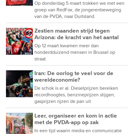
Op donderdag 5 maart trokken we met een
groep van RedFox, de jongerenbeweging
van de PVDA, naar Duitsland.
Zestien maanden strijd tegen
Arizona: de kracht van het aantal
Op 12 maart kwamen meer dan
honderdduizend mensen in Brussel op
straat.
Iran: De oorlog te veel voor de
wereldeconomie?
De schok is er al. Dieselprijzen bereiken
recordhoogtes, benzineprijzen stijgen,
gasprijzen rijzen de pan uit.
Leer, organiseer en kom in actie
met de PVDA-app op zak
In een tijd waarin media en communicatie