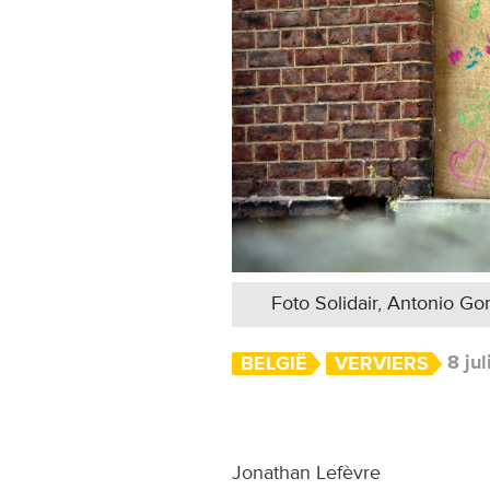
Foto Solidair, Antonio G
8 ju
BELGIË
VERVIERS
Jonathan Lefèvre