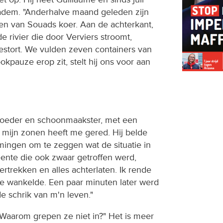
adem. "Anderhalve maand geleden zijn
n van Souads koer. Aan de achterkant,
de rivier die door Verviers stroomt,
gestort. We vulden zeven containers van
ookpauze erop zit, stelt hij ons voor aan
moeder en schoonmaakster, met een
mijn zonen heeft me gered. Hij belde
ingen om te zeggen wat de situatie in
ente die ook zwaar getroffen werd,
vertrekken en alles achterlaten. Ik rende
ie wankelde. Een paar minuten later werd
e schrik van m'n leven."
"Waarom grepen ze niet in?" Het is meer