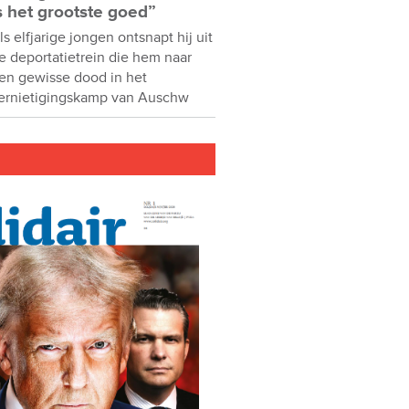
s het grootste goed”
ls elfjarige jongen ontsnapt hij uit
e deportatietrein die hem naar
en gewisse dood in het
ernietigingskamp van Auschw