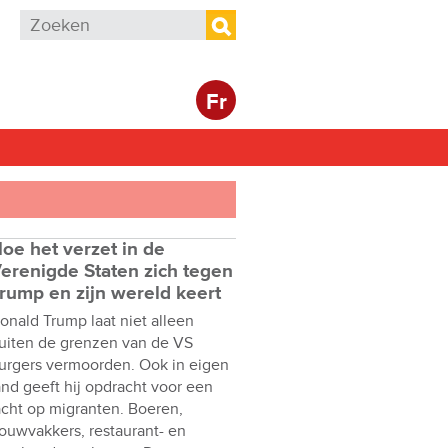
Zoekveld
Zoeken
Fr
oe het verzet in de
erenigde Staten zich tegen
rump en zijn wereld keert
onald Trump laat niet alleen
uiten de grenzen van de VS
urgers vermoorden. Ook in eigen
and geeft hij opdracht voor een
acht op migranten. Boeren,
ouwvakkers, restaurant- en