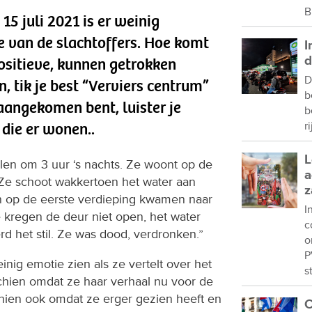
B
15 juli 2021 is er weinig
e van de slachtoffers. Hoe komt
I
d
ositieve, kunnen getrokken
D
 tik je best “Verviers centrum”
b
 aangekomen bent, luister je
b
die er wonen..
r
L
llen om 3 uur ‘s nachts. Ze woont op de
a
Ze schoot wakkertoen het water aan
z
n op de eerste verdieping kwamen naar
I
 kregen de deur niet open, het water
c
rd het stil. Ze was dood, verdronken.”
o
P
einig emotie zien als ze vertelt over het
s
schien omdat ze haar verhaal nu voor de
chien ook omdat ze erger gezien heeft en
C