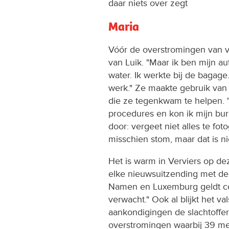
daar niets over zegt
Maria
Vóór de overstromingen van v
van Luik. "Maar ik ben mijn a
water. Ik werkte bij de bagage
werk." Ze maakte gebruik van
die ze tegenkwam te helpen. "
procedures en kon ik mijn bur
door: vergeet niet alles te fot
misschien stom, maar dat is ni
Het is warm in Verviers op d
elke nieuwsuitzending met dez
Namen en Luxemburg geldt co
verwacht." Ook al blijkt het val
aankondigingen de slachtoffers
overstromingen waarbij 39 m