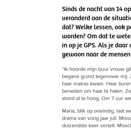
Sinds de nacht van 14 op 
veranderd aan de situati
dat? Welke lessen, ook p
worden? Om dat te weten,
in op je GPS. Als je daar
gewoon naar de mensen 
“Ik hoorde mijn buur vrouw gi
begane grond tegenover mij. 
haar matras kwam. Haar bure
beneden om haar te halen. Ze
stond al te hoog. Om 7 uur we
Maria, blik op oneindig, laat w
drama van vorig jaar juli. Mis
duizendste keer vertelt. Miss