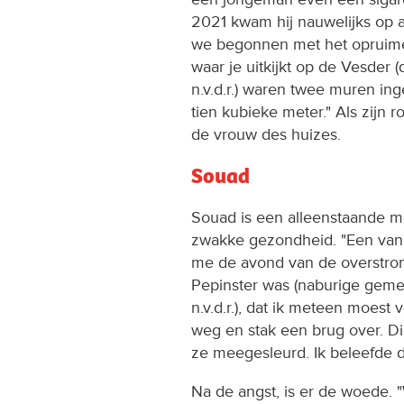
2021 kwam hij nauwelijks op 
we begonnen met het opruime
waar je uitkijkt op de Vesder (
n.v.d.r.) waren twee muren in
tien kubieke meter." Als zijn r
de vrouw des huizes.
Souad
Souad is een alleenstaande 
zwakke gezondheid. "Een van 
me de avond van de overstrom
Pepinster was (naburige geme
n.v.d.r.), dat ik meteen moest 
weg en stak een brug over. D
ze meegesleurd. Ik beleefde d
Na de angst, is er de woede. 