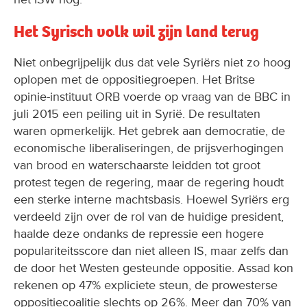
Het Syrisch volk wil zijn land terug
Niet onbegrijpelijk dus dat vele Syriërs niet zo hoog
oplopen met de oppositiegroepen. Het Britse
opinie-instituut ORB voerde op vraag van de BBC in
juli 2015 een peiling uit in Syrië. De resultaten
waren opmerkelijk. Het gebrek aan democratie, de
economische liberaliseringen, de prijsverhogingen
van brood en waterschaarste leidden tot groot
protest tegen de regering, maar de regering houdt
een sterke interne machtsbasis. Hoewel Syriërs erg
verdeeld zijn over de rol van de huidige president,
haalde deze ondanks de repressie een hogere
populariteitsscore dan niet alleen IS, maar zelfs dan
de door het Westen gesteunde oppositie. Assad kon
rekenen op 47% expliciete steun, de prowesterse
oppositiecoalitie slechts op 26%. Meer dan 70% van