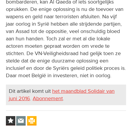
bombarderen, kan Al Qaeda of iets soortgelijks
oprukken. De enige oplossing is nu de toevoer van
wapens en geld naar terroristen afsluiten. Na vijf
jaar oorlog in Syrië hebben alle strijdende partijen,
van Assad tot de oppositie, veel onschuldig bloed
aan hun handen. Toch zal er met al die lokale
actoren moeten gepraat worden om vrede te
stichten. De VN-Veiligheidsraad had gelijk toen ze
stelde dat de enige duurzame oplossing een
inclusief en door de Syriërs geleid politiek proces is.
Daar moet België in investeren, niet in oorlog.
Dit artikel komt uit
het maandblad Solidair van
juni 2016
.
Abonnement
.