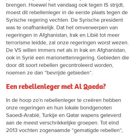
brengen. Hoewel het vandaag ook tegen IS strijdt,
moest dit rebellenleger in de eerste plaats tegen de
Syrische regering vechten. De Syrische president
was te onafhankelijk. Dat het omverwerpen van
regeringen in Afghanistan, Irak en Libië tot meer
terrorisme leidde, zal onze regeringen worst wezen.
De VS willen immers net als in Irak en Afghanistan,
ook in Syrië een marionettenregering. Gebieden die
door dit soort rebellen gecontroleerd worden,
noemen ze dan “bevrijde gebieden”.
Een rebellenleger met Al Qaeda?
In de hoop zo’n rebellenleger te creëren hebben
onze regeringen en hun lokale bondgenoten
Saoedi-Arabië, Turkije en Qatar wapens geleverd
aan de meest verschrikkelijke groepen. Tot eind
2013 vochten zogenaamde “gematigde rebellen”,