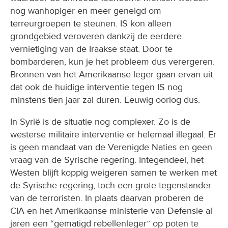
nog wanhopiger en meer geneigd om
terreurgroepen te steunen. IS kon alleen
grondgebied veroveren dankzij de eerdere
vernietiging van de Iraakse staat. Door te
bombarderen, kun je het probleem dus verergeren.
Bronnen van het Amerikaanse leger gaan ervan uit
dat ook de huidige interventie tegen IS nog
minstens tien jaar zal duren. Eeuwig oorlog dus.
In Syrië is de situatie nog complexer. Zo is de
westerse militaire interventie er helemaal illegaal. Er
is geen mandaat van de Verenigde Naties en geen
vraag van de Syrische regering. Integendeel, het
Westen blijft koppig weigeren samen te werken met
de Syrische regering, toch een grote tegenstander
van de terroristen. In plaats daarvan proberen de
CIA en het Amerikaanse ministerie van Defensie al
jaren een “gematigd rebellenleger” op poten te