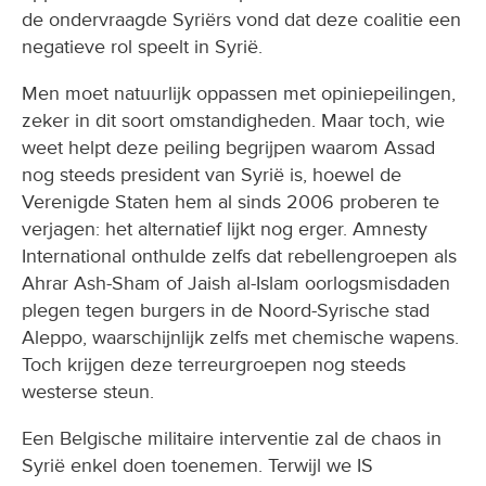
de ondervraagde Syriërs vond dat deze coalitie een
negatieve rol speelt in Syrië.
Men moet natuurlijk oppassen met opiniepeilingen,
zeker in dit soort omstandigheden. Maar toch, wie
weet helpt deze peiling begrijpen waarom Assad
nog steeds president van Syrië is, hoewel de
Verenigde Staten hem al sinds 2006 proberen te
verjagen: het alternatief lijkt nog erger. Amnesty
International onthulde zelfs dat rebellengroepen als
Ahrar Ash-Sham of Jaish al-Islam oorlogsmisdaden
plegen tegen burgers in de Noord-Syrische stad
Aleppo, waarschijnlijk zelfs met chemische wapens.
Toch krijgen deze terreurgroepen nog steeds
westerse steun.
Een Belgische militaire interventie zal de chaos in
Syrië enkel doen toenemen. Terwijl we IS