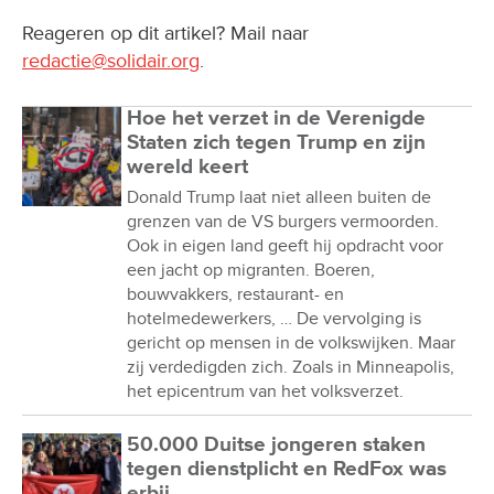
Reageren op dit artikel? Mail naar
redactie@solidair.org
.
Hoe het verzet in de Verenigde
Staten zich tegen Trump en zijn
wereld keert
Donald Trump laat niet alleen buiten de
grenzen van de VS burgers vermoorden.
Ook in eigen land geeft hij opdracht voor
een jacht op migranten. Boeren,
bouwvakkers, restaurant- en
hotelmedewerkers, … De vervolging is
gericht op mensen in de volkswijken. Maar
zij verdedigden zich. Zoals in Minneapolis,
het epicentrum van het volksverzet.
50.000 Duitse jongeren staken
tegen dienstplicht en RedFox was
erbij