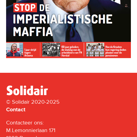
© Solidair 2020-2025
Contact
Contacteer ons:
M.Lemonnierlaan 171