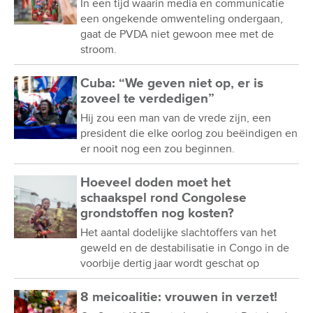
In een tijd waarin media en communicatie
een ongekende omwenteling ondergaan,
gaat de PVDA niet gewoon mee met de
stroom.
Cuba: “We geven niet op, er is
zoveel te verdedigen”
Hij zou een man van de vrede zijn, een
president die elke oorlog zou beëindigen en
er nooit nog een zou beginnen.
Hoeveel doden moet het
schaakspel rond Congolese
grondstoffen nog kosten?
Het aantal dodelijke slachtoffers van het
geweld en de destabilisatie in Congo in de
voorbije dertig jaar wordt geschat op
8 meicoalitie: vrouwen in verzet!