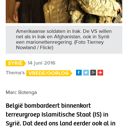
Amerikaanse soldaten in Irak. De VS willen
net als in Irak en Afghanistan, ook in Syrië
een marionettenregering. (Foto Tierney
Nowland / Flickr)
14 juni 2016
SYRIË
Thema's
VREDE/OORLOG
Marc Botenga
België bombardeert binnenkort
terreurgroep Islamitische Staat (IS) in
Syrië. Dat deed ons land eerder ook al in