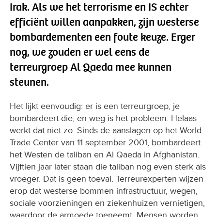
Irak. Als we het terrorisme en IS echter
efficiënt willen aanpakken, zijn westerse
bombardementen een foute keuze. Erger
nog, we zouden er wel eens de
terreurgroep Al Qaeda mee kunnen
steunen.
Het lijkt eenvoudig: er is een terreurgroep, je
bombardeert die, en weg is het probleem. Helaas
werkt dat niet zo. Sinds de aanslagen op het World
Trade Center van 11 september 2001, bombardeert
het Westen de taliban en Al Qaeda in Afghanistan.
Vijftien jaar later staan die taliban nog even sterk als
vroeger. Dat is geen toeval. Terreurexperten wijzen
erop dat westerse bommen infrastructuur, wegen,
sociale voorzieningen en ziekenhuizen vernietigen,
waardoor de armoede toeneemt. Mensen worden