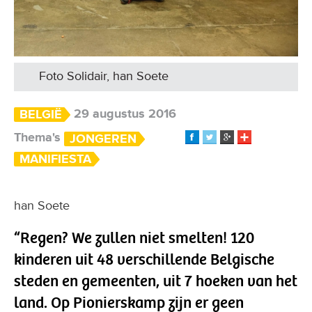
Foto Solidair, han Soete
29 augustus 2016
BELGIË
Thema's
JONGEREN
MANIFIESTA
han Soete
“Regen? We zullen niet smelten! 120
kinderen uit 48 verschillende Belgische
steden en gemeenten, uit 7 hoeken van het
land. Op Pionierskamp zijn er geen