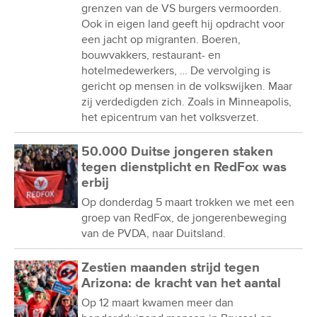
grenzen van de VS burgers vermoorden.
Ook in eigen land geeft hij opdracht voor
een jacht op migranten. Boeren,
bouwvakkers, restaurant- en
hotelmedewerkers, … De vervolging is
gericht op mensen in de volkswijken. Maar
zij verdedigden zich. Zoals in Minneapolis,
het epicentrum van het volksverzet.
50.000 Duitse jongeren staken
tegen dienstplicht en RedFox was
erbij
Op donderdag 5 maart trokken we met een
groep van RedFox, de jongerenbeweging
van de PVDA, naar Duitsland.
Zestien maanden strijd tegen
Arizona: de kracht van het aantal
Op 12 maart kwamen meer dan