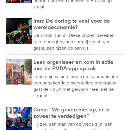
honderdduizend mensen in Brussel op
straat.
Iran: De oorlog te veel voor de
wereldeconomie?
De schok is er al. Dieselprijzen bereiken
recordhoogtes, benzineprijzen stijgen,
gasprijzen rijzen de pan uit.
Leer, organiseer en kom in actie
met de PVDA-app op zak
In een tijd waarin media en communicatie
een ongekende omwenteling ondergaan,
gaat de PVDA niet gewoon mee met de
stroom.
Cuba: “We geven niet op, er is
zoveel te verdedigen”
Hij zou een man van de vrede zijn, een