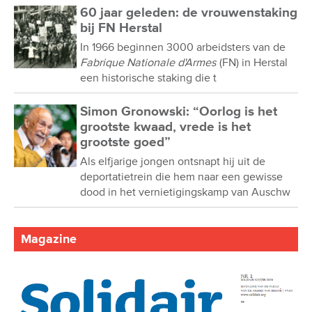
60 jaar geleden: de vrouwenstaking
bij FN Herstal
In 1966 beginnen 3000 arbeidsters van de
Fabrique Nationale d'Armes
(FN) in Herstal
een historische staking die t
Simon Gronowski: “Oorlog is het
grootste kwaad, vrede is het
grootste goed”
Als elfjarige jongen ontsnapt hij uit de
deportatietrein die hem naar een gewisse
dood in het vernietigingskamp van Auschw
Magazine