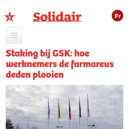
Fr
Solidair
Staking bij GSK: hoe
werknemers de farmareus
deden plooien