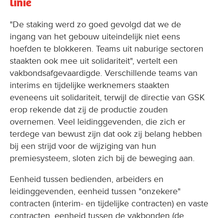
linie
"De staking werd zo goed gevolgd dat we de
ingang van het gebouw uiteindelijk niet eens
hoefden te blokkeren. Teams uit naburige sectoren
staakten ook mee uit solidariteit", vertelt een
vakbondsafgevaardigde. Verschillende teams van
interims en tijdelijke werknemers staakten
eveneens uit solidariteit, terwijl de directie van GSK
erop rekende dat zij de productie zouden
overnemen. Veel leidinggevenden, die zich er
terdege van bewust zijn dat ook zij belang hebben
bij een strijd voor de wijziging van hun
premiesysteem, sloten zich bij de beweging aan.
Eenheid tussen bedienden, arbeiders en
leidinggevenden, eenheid tussen "onzekere"
contracten (interim- en tijdelijke contracten) en vaste
contracten, eenheid tussen de vakbonden (de