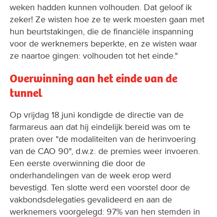
weken hadden kunnen volhouden. Dat geloof ik
zeker! Ze wisten hoe ze te werk moesten gaan met
hun beurtstakingen, die de financiële inspanning
voor de werknemers beperkte, en ze wisten waar
ze naartoe gingen: volhouden tot het einde."
Overwinning aan het einde van de
tunnel
Op vrijdag 18 juni kondigde de directie van de
farmareus aan dat hij eindelijk bereid was om te
praten over "de modaliteiten van de herinvoering
van de CAO 90", d.w.z. de premies weer invoeren.
Een eerste overwinning die door de
onderhandelingen van de week erop werd
bevestigd. Ten slotte werd een voorstel door de
vakbondsdelegaties gevalideerd en aan de
werknemers voorgelegd: 97% van hen stemden in