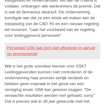
vastgesteld en onderhandeld. Als aan de criteria is
voldaan, ontvangen alle werknemers de premie. Dat
is wat de farmareus dwarszit. De onderneming
kondigde aan dat ze een einde wil maken aan de
toepassing van de CAO 90 en een nieuwe regeling
wil invoeren, "naar het voorbeeld van de regeling
voor leidinggevend personeel".
Personeel GSK laat zich niet aftroeven in aanval
op premiestelsel
Wat is het grote voordeel hiervan voor GSK?
Leidinggevenden kunnen niet controleren of de
onderneming haar premies eerlijk verdeelt en
hebben geen inspraak in het geval van een
verlaging ervan. GSK kan gewoon zeggen: "De
verwachte resultaten werden niet gehaald, sorry."
Dat is precies wat er dit jaar gebeurde met het