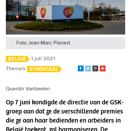
Foto Jean-Marc Pierard
1 juli 2021
BELGIË
Thema's
SYNDICAAL
Quentin Vanbaelen
Op 7 juni kondigde de directie van de GSK-
groep aan dat ze de verschillende premies
die ze aan haar bedienden en arbeiders in
België toekent, zal harmoniseren. De