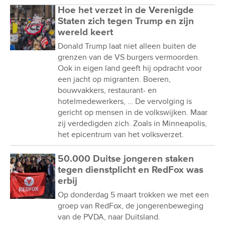
Hoe het verzet in de Verenigde
Staten zich tegen Trump en zijn
wereld keert
Donald Trump laat niet alleen buiten de
grenzen van de VS burgers vermoorden.
Ook in eigen land geeft hij opdracht voor
een jacht op migranten. Boeren,
bouwvakkers, restaurant- en
hotelmedewerkers, … De vervolging is
gericht op mensen in de volkswijken. Maar
zij verdedigden zich. Zoals in Minneapolis,
het epicentrum van het volksverzet.
50.000 Duitse jongeren staken
tegen dienstplicht en RedFox was
erbij
Op donderdag 5 maart trokken we met een
groep van RedFox, de jongerenbeweging
van de PVDA, naar Duitsland.