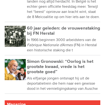
landen nog altijd herdacht. In België is het
echter geen officiële feestdag meer. Terwijl
het “beest” opnieuw aan kracht wint, staat
de 8 Meicoalitie op om hier iets aan te doen.
60 jaar geleden: de vrouwenstaking
bij FN Herstal
In 1966 beginnen 3000 arbeidsters van de
Fabrique Nationale d'Armes
(FN) in Herstal
een historische staking die t
Simon Gronowski: “Oorlog is het
grootste kwaad, vrede is het
grootste goed”
Als elfjarige jongen ontsnapt hij uit de
deportatietrein die hem naar een gewisse
dood in het vernietigingskamp van Auschw
Magazine