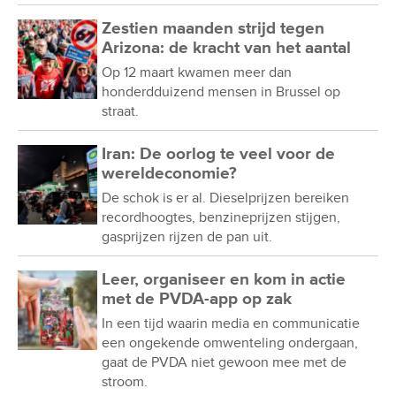
Zestien maanden strijd tegen
Arizona: de kracht van het aantal
Op 12 maart kwamen meer dan
honderdduizend mensen in Brussel op
straat.
Iran: De oorlog te veel voor de
wereldeconomie?
De schok is er al. Dieselprijzen bereiken
recordhoogtes, benzineprijzen stijgen,
gasprijzen rijzen de pan uit.
Leer, organiseer en kom in actie
met de PVDA-app op zak
In een tijd waarin media en communicatie
een ongekende omwenteling ondergaan,
gaat de PVDA niet gewoon mee met de
stroom.