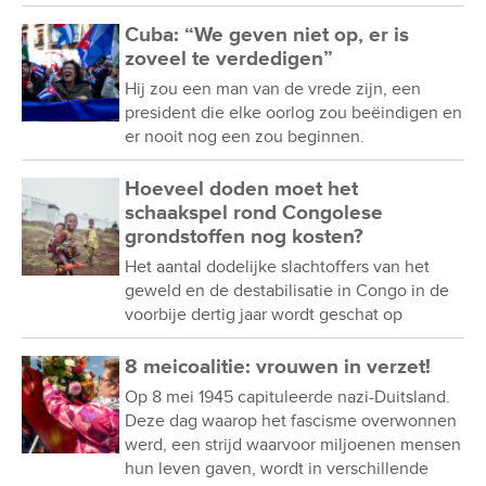
Cuba: “We geven niet op, er is
zoveel te verdedigen”
Hij zou een man van de vrede zijn, een
president die elke oorlog zou beëindigen en
er nooit nog een zou beginnen.
Hoeveel doden moet het
schaakspel rond Congolese
grondstoffen nog kosten?
Het aantal dodelijke slachtoffers van het
geweld en de destabilisatie in Congo in de
voorbije dertig jaar wordt geschat op
8 meicoalitie: vrouwen in verzet!
Op 8 mei 1945 capituleerde nazi-Duitsland.
Deze dag waarop het fascisme overwonnen
werd, een strijd waarvoor miljoenen mensen
hun leven gaven, wordt in verschillende