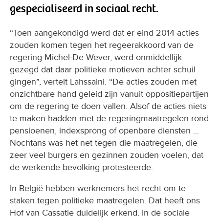
gespecialiseerd in sociaal recht.
“Toen aangekondigd werd dat er eind 2014 acties
zouden komen tegen het regeerakkoord van de
regering-Michel-De Wever, werd onmiddellijk
gezegd dat daar politieke motieven achter schuil
gingen”, vertelt Lahssaini. “De acties zouden met
onzichtbare hand geleid zijn vanuit oppositiepartijen
om de regering te doen vallen. Alsof de acties niets
te maken hadden met de regeringmaatregelen rond
pensioenen, indexsprong of openbare diensten ...
Nochtans was het net tegen die maatregelen, die
zeer veel burgers en gezinnen zouden voelen, dat
de werkende bevolking protesteerde.
In België hebben werknemers het recht om te
staken tegen politieke maatregelen. Dat heeft ons
Hof van Cassatie duidelijk erkend. In de sociale