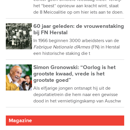
het “beest” opnieuw aan kracht wint, staat
de 8 Meicoalitie op om hier iets aan te doen.
60 jaar geleden: de vrouwenstaking
bij FN Herstal
In 1966 beginnen 3000 arbeidsters van de
Fabrique Nationale d'Armes
(FN) in Herstal
een historische staking die t
Simon Gronowski: “Oorlog is het
grootste kwaad, vrede is het
grootste goed”
Als elfjarige jongen ontsnapt hij uit de
deportatietrein die hem naar een gewisse
dood in het vernietigingskamp van Auschw
Magazine