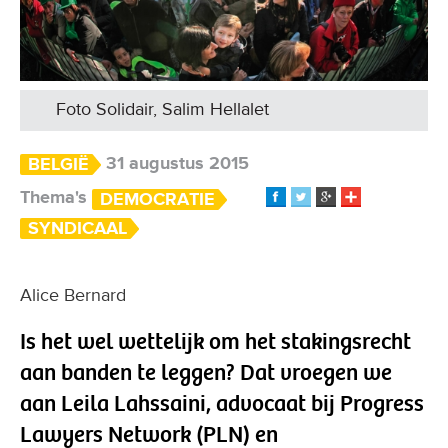
Foto Solidair, Salim Hellalet
31 augustus 2015
BELGIË
Thema's
DEMOCRATIE
SYNDICAAL
Alice Bernard
Is het wel wettelijk om het stakingsrecht
aan banden te leggen? Dat vroegen we
aan Leila Lahssaini, advocaat bij Progress
Lawyers Network (PLN) en