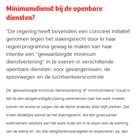
Minimumdienst bij de openbare
diensten?
“De regering heeft bovendien een concreet initiatief
genomen tegen het stakingsrecht door in haar
regeerprogramma gewag te maken van haar
intentie een “gewaarborgde minimum
dienstverlening” in te voeren in verschillende
openbare diensten: voor gevangenissen, de
spoorwegen en de luchtverkeerscontrole.
De ‘gewaarborgde minimum dienstverlening’ of ‘minimumdienst’ houdt in
dat bij een aangekondigde staking werknemers naar het werk moeten
komen om ervoor te zorgen dat de dienst ondanks alles blijft werken. Dat
is een duidelijke aanval op het stakingsrecht. Als een groot aantal
werknemers verplicht aan het werk moet om in te staan voor de werking
van de dienst en om alle veiligheidsmaatregelen te respecteren, tja, dan