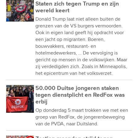
Staten zich tegen Trump en zijn
wereld keert
Donald Trump laat niet alleen buiten de
grenzen van de VS burgers vermoorden.
Ook in eigen land geeft hij opdracht voor
een jacht op migranten. Boeren,
bouwvakkers, restaurant- en
hotelmedewerkers, … De vervolging is
gericht op mensen in de volkswijken. Maar
zij verdedigden zich. Zoals in Minneapolis,
het epicentrum van het volksverzet.
50.000 Duitse jongeren staken
tegen dienstplicht en RedFox was
erbij
Op donderdag 5 maart trokken we met een
groep van RedFox, de jongerenbeweging
van de PVDA, naar Duitsland.