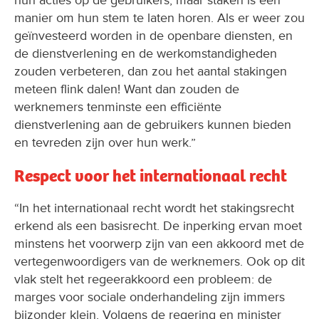
hun acties op de gebruikers, maar staken is een
manier om hun stem te laten horen. Als er weer zou
geïnvesteerd worden in de openbare diensten, en
de dienstverlening en de werkomstandigheden
zouden verbeteren, dan zou het aantal stakingen
meteen flink dalen! Want dan zouden de
werknemers tenminste een efficiënte
dienstverlening aan de gebruikers kunnen bieden
en tevreden zijn over hun werk.”
Respect voor het internationaal recht
“In het internationaal recht wordt het stakingsrecht
erkend als een basisrecht. De inperking ervan moet
minstens het voorwerp zijn van een akkoord met de
vertegenwoordigers van de werknemers. Ook op dit
vlak stelt het regeerakkoord een probleem: de
marges voor sociale onderhandeling zijn immers
bijzonder klein. Volgens de regering en minister