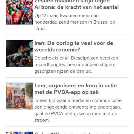
Zestien maanden strijd tegen
Arizona: de kracht van het aantal
Op 12 maart kwamen meer dan
honderdduizend mensen in Brussel op
straat.
Iran: De oorlog te veel voor de
wereldeconomie?
De schok is er al. Dieselprijzen bereiken
recordhoogtes, benzineprijzen stijgen,
gasprijzen rijzen de pan uit.
Leer, organiseer en kom in actie
met de PVDA-app op zak
In een tijd waarin media en communicatie
een ongekende omwenteling ondergaan,
gaat de PVDA niet gewoon mee met de
stroom.