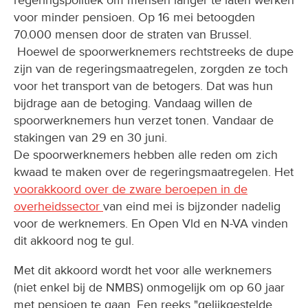
regeringspolitiek om mensen langer te laten werken
voor minder pensioen. Op 16 mei betoogden
70.000 mensen door de straten van Brussel.
Hoewel de spoorwerknemers rechtstreeks de dupe
zijn van de regeringsmaatregelen, zorgden ze toch
voor het transport van de betogers. Dat was hun
bijdrage aan de betoging. Vandaag willen de
spoorwerknemers hun verzet tonen. Vandaar de
stakingen van 29 en 30 juni.
De spoorwerknemers hebben alle reden om zich
kwaad te maken over de regeringsmaatregelen. Het
voorakkoord over de zware beroepen in de
overheidssector
van eind mei is bijzonder nadelig
voor de werknemers. En Open Vld en N-VA vinden
dit akkoord nog te gul.
Met dit akkoord wordt het voor alle werknemers
(niet enkel bij de NMBS) onmogelijk om op 60 jaar
met pensioen te gaan. Een reeks "gelijkgestelde