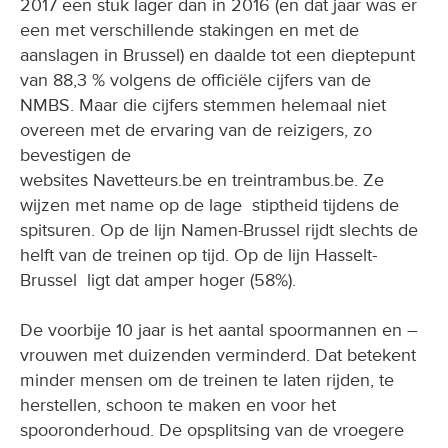
2017 een stuk lager dan in 2016 (en dat jaar was er
een met verschillende stakingen en met de
aanslagen in Brussel) en daalde tot een dieptepunt
van 88,3 % volgens de officiële cijfers van de
NMBS. Maar die cijfers stemmen helemaal niet
overeen met de ervaring van de reizigers, zo
bevestigen de
websites Navetteurs.be en treintrambus.be. Ze
wijzen met name op de lage stiptheid tijdens de
spitsuren. Op de lijn Namen-Brussel rijdt slechts de
helft van de treinen op tijd. Op de lijn Hasselt-
Brussel ligt dat amper hoger (58%).
De voorbije 10 jaar is het aantal spoormannen en –
vrouwen met duizenden verminderd. Dat betekent
minder mensen om de treinen te laten rijden, te
herstellen, schoon te maken en voor het
spooronderhoud. De opsplitsing van de vroegere