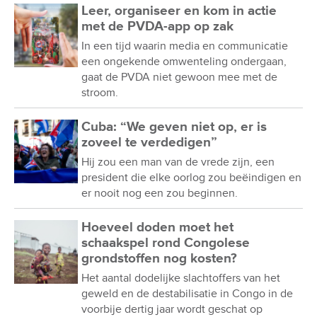
Leer, organiseer en kom in actie
met de PVDA-app op zak
In een tijd waarin media en communicatie
een ongekende omwenteling ondergaan,
gaat de PVDA niet gewoon mee met de
stroom.
Cuba: “We geven niet op, er is
zoveel te verdedigen”
Hij zou een man van de vrede zijn, een
president die elke oorlog zou beëindigen en
er nooit nog een zou beginnen.
Hoeveel doden moet het
schaakspel rond Congolese
grondstoffen nog kosten?
Het aantal dodelijke slachtoffers van het
geweld en de destabilisatie in Congo in de
voorbije dertig jaar wordt geschat op