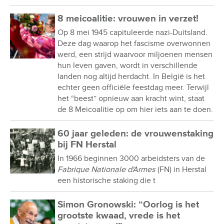
8 meicoalitie: vrouwen in verzet!
Op 8 mei 1945 capituleerde nazi-Duitsland.
Deze dag waarop het fascisme overwonnen
werd, een strijd waarvoor miljoenen mensen
hun leven gaven, wordt in verschillende
landen nog altijd herdacht. In België is het
echter geen officiële feestdag meer. Terwijl
het “beest” opnieuw aan kracht wint, staat
de 8 Meicoalitie op om hier iets aan te doen.
60 jaar geleden: de vrouwenstaking
bij FN Herstal
In 1966 beginnen 3000 arbeidsters van de
Fabrique Nationale d'Armes
(FN) in Herstal
een historische staking die t
Simon Gronowski: “Oorlog is het
grootste kwaad, vrede is het