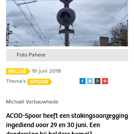
Foto Pxhere
19 juni 2018
BELGIË
Thema's
SPOOR
Michaël Ver­bauwhede
ACOD-Spoor heeft een stakingsaanzegging
ingediend voor 29 en 30 juni. Een