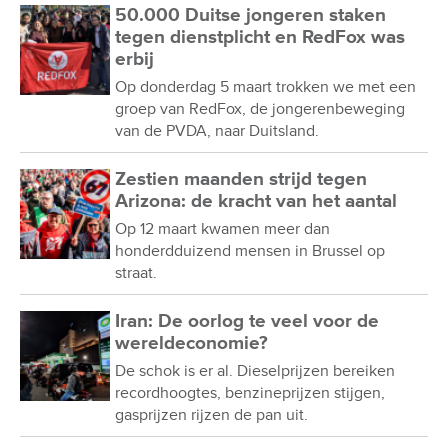
50.000 Duitse jongeren staken
tegen dienstplicht en RedFox was
erbij
Op donderdag 5 maart trokken we met een
groep van RedFox, de jongerenbeweging
van de PVDA, naar Duitsland.
Zestien maanden strijd tegen
Arizona: de kracht van het aantal
Op 12 maart kwamen meer dan
honderdduizend mensen in Brussel op
straat.
Iran: De oorlog te veel voor de
wereldeconomie?
De schok is er al. Dieselprijzen bereiken
recordhoogtes, benzineprijzen stijgen,
gasprijzen rijzen de pan uit.