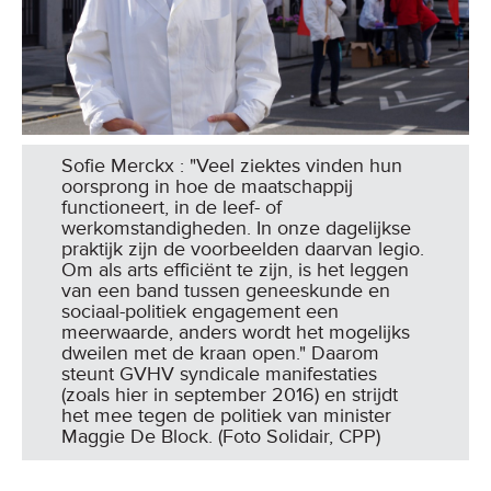
Sofie Merckx : "Veel ziektes vinden hun
oorsprong in hoe de maatschappij
functioneert, in de leef- of
werkomstandigheden. In onze dagelijkse
praktijk zijn de voorbeelden daarvan legio.
Om als arts efficiënt te zijn, is het leggen
van een band tussen geneeskunde en
sociaal-politiek engagement een
meerwaarde, anders wordt het mogelijks
dweilen met de kraan open." Daarom
steunt GVHV syndicale manifestaties
(zoals hier in september 2016) en strijdt
het mee tegen de politiek van minister
Maggie De Block. (Foto Solidair, CPP)