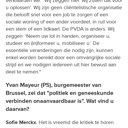
verklaarden we: "Wij zeggen niet 'wij zullen dat voor
u oplossen'. Wij zijn geen cliëntelistische organisatie
die belooft snel voor een job te zorgen of een
sociale woning of een ander voordeel, in ruil voor
een stem of een lidkaart. De PVDA is anders. Wij
zeggen: ‘Neem uw lot in handen, organiseer u,
studeer en (in)formeer u, mobiliseer u.’ De
essentiële veranderingen die nodig zijn, kunnen
enkel worden bereikt door een omvangrijke sociale
strijd en we nodigen iedereen uit hier bewust aan
deel te nemen."
Yvan Mayeur (PS), burgemeester van
Brussel, zei dat "politiek en geneeskunde
verbinden onaanvaardbaar is". Wat vind u
daarvan?
Sofie Merckx.
Het is vreemd die kritiek te horen