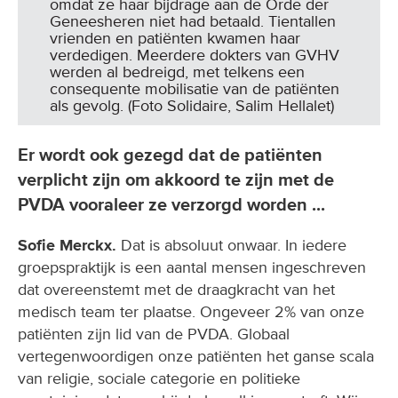
omdat ze haar bijdrage aan de Orde der
Geneesheren niet had betaald. Tientallen
vrienden en patiënten kwamen haar
verdedigen. Meerdere dokters van GVHV
werden al bedreigd, met telkens een
consequente mobilisatie van de patiënten
als gevolg. (Foto Solidaire, Salim Hellalet)
Er wordt ook gezegd dat de patiënten
verplicht zijn om akkoord te zijn met de
PVDA vooraleer ze verzorgd worden ...
Sofie Merckx.
Dat is absoluut onwaar. In iedere
groepspraktijk is een aantal mensen ingeschreven
dat overeenstemt met de draagkracht van het
medisch team ter plaatse. Ongeveer 2% van onze
patiënten zijn lid van de PVDA. Globaal
vertegenwoordigen onze patiënten het ganse scala
van religie, sociale categorie en politieke