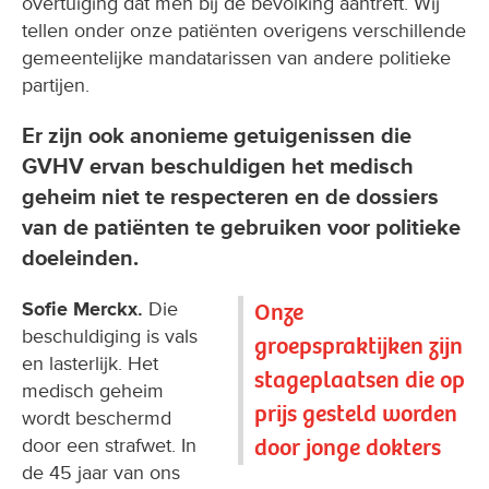
overtuiging dat men bij de bevolking aantreft. Wij
tellen onder onze patiënten overigens verschillende
gemeentelijke mandatarissen van andere politieke
partijen.
Er zijn ook anonieme getuigenissen die
GVHV ervan beschuldigen het medisch
geheim niet te respecteren en de dossiers
van de patiënten te gebruiken voor politieke
doeleinden.
Sofie Merckx.
Die
Onze
beschuldiging is vals
groepspraktijken zijn
en lasterlijk. Het
stageplaatsen die op
medisch geheim
prijs gesteld worden
wordt beschermd
door jonge dokters
door een strafwet. In
de 45 jaar van ons