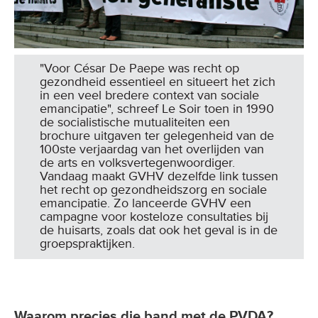
"Voor César De Paepe was recht op
gezondheid essentieel en situeert het zich
in een veel bredere context van sociale
emancipatie", schreef Le Soir toen in 1990
de socialistische mutualiteiten een
brochure uitgaven ter gelegenheid van de
100ste verjaardag van het overlijden van
de arts en volksvertegenwoordiger.
Vandaag maakt GVHV dezelfde link tussen
het recht op gezondheidszorg en sociale
emancipatie. Zo lanceerde GVHV een
campagne voor kosteloze consultaties bij
de huisarts, zoals dat ook het geval is in de
groepspraktijken.
Waarom precies die band met de PVDA?