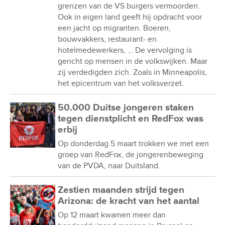
grenzen van de VS burgers vermoorden.
Ook in eigen land geeft hij opdracht voor
een jacht op migranten. Boeren,
bouwvakkers, restaurant- en
hotelmedewerkers, … De vervolging is
gericht op mensen in de volkswijken. Maar
zij verdedigden zich. Zoals in Minneapolis,
het epicentrum van het volksverzet.
50.000 Duitse jongeren staken
tegen dienstplicht en RedFox was
erbij
Op donderdag 5 maart trokken we met een
groep van RedFox, de jongerenbeweging
van de PVDA, naar Duitsland.
Zestien maanden strijd tegen
Arizona: de kracht van het aantal
Op 12 maart kwamen meer dan