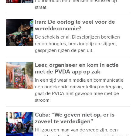
honderdduizend mensen in Brussel op
straat.
Iran: De oorlog te veel voor de
wereldeconomie?
De schok is er al. Dieselprijzen bereiken
recordhoogtes, benzineprijzen stijgen,
gasprijzen rijzen de pan uit.
Leer, organiseer en kom in actie
met de PVDA-app op zak
In een tijd waarin media en communicatie
een ongekende omwenteling ondergaan,
gaat de PVDA niet gewoon mee met de
stroom.
Cuba: “We geven niet op, er is
zoveel te verdedigen”
Hij zou een man van de vrede zijn, een