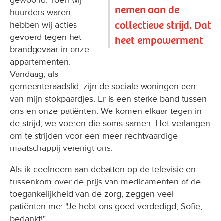
gewoond. Toen wij
nemen aan de
huurders waren,
collectieve strijd. Dat
hebben wij acties
gevoerd tegen het
heet empowerment
brandgevaar in onze
appartementen.
Vandaag, als
gemeenteraadslid, zijn de sociale woningen een
van mijn stokpaardjes. Er is een sterke band tussen
ons en onze patiënten. We komen elkaar tegen in
de strijd, we voeren die soms samen. Het verlangen
om te strijden voor een meer rechtvaardige
maatschappij verenigt ons.
Als ik deelneem aan debatten op de televisie en
tussenkom over de prijs van medicamenten of de
toegankelijkheid van de zorg, zeggen veel
patiënten me: "Je hebt ons goed verdedigd, Sofie,
bedankt!"