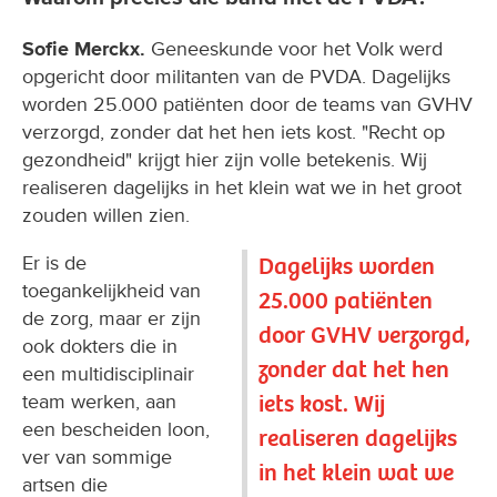
Sofie Merckx.
Geneeskunde voor het Volk werd
opgericht door militanten van de PVDA. Dagelijks
worden 25.000 patiënten door de teams van GVHV
verzorgd, zonder dat het hen iets kost. "Recht op
gezondheid" krijgt hier zijn volle betekenis. Wij
realiseren dagelijks in het klein wat we in het groot
zouden willen zien.
Er is de
Dagelijks worden
toegankelijkheid van
25.000 patiënten
de zorg, maar er zijn
door GVHV verzorgd,
ook dokters die in
zonder dat het hen
een multidisciplinair
iets kost. Wij
team werken, aan
een bescheiden loon,
realiseren dagelijks
ver van sommige
in het klein wat we
artsen die