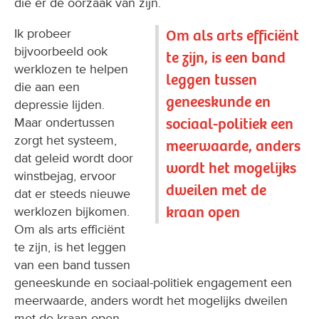
die er de oorzaak van zijn.
Ik probeer
Om als arts efficiënt
bijvoorbeeld ook
te zijn, is een band
werklozen te helpen
leggen tussen
die aan een
geneeskunde en
depressie lijden.
sociaal-politiek een
Maar ondertussen
zorgt het systeem,
meerwaarde, anders
dat geleid wordt door
wordt het mogelijks
winstbejag, ervoor
dweilen met de
dat er steeds nieuwe
kraan open
werklozen bijkomen.
Om als arts efficiënt
te zijn, is het leggen
van een band tussen
geneeskunde en sociaal-politiek engagement een
meerwaarde, anders wordt het mogelijks dweilen
met de kraan open.