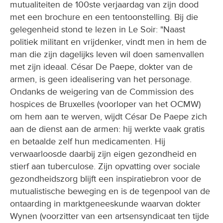
mutualiteiten de 100ste verjaardag van zijn dood
met een brochure en een tentoonstelling. Bij die
gelegenheid stond te lezen in Le Soir: "Naast
politiek militant en vrijdenker, vindt men in hem de
man die zijn dagelijks leven wil doen samenvallen
met zijn ideaal. César De Paepe, dokter van de
armen, is geen idealisering van het personage.
Ondanks de weigering van de Commission des
hospices de Bruxelles (voorloper van het OCMW)
om hem aan te werven, wijdt César De Paepe zich
aan de dienst aan de armen: hij werkte vaak gratis
en betaalde zelf hun medicamenten. Hij
verwaarloosde daarbij zijn eigen gezondheid en
stierf aan tuberculose. Zijn opvatting over sociale
gezondheidszorg blijft een inspiratiebron voor de
mutualistische beweging en is de tegenpool van de
ontaarding in marktgeneeskunde waarvan dokter
Wynen (voorzitter van een artsensyndicaat ten tijde