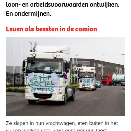
loon- en arbeidsvoorwaarden ontwijken.
En ondermijnen.
Leven als beesten in de camion
Ze slapen in hun vrachtwagen, eten buiten in het
vuil en werken voor 2,50 euro per uur. Oost-