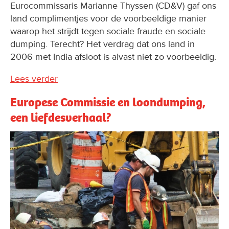
Eurocommissaris Marianne Thyssen (CD&V) gaf ons
land complimentjes voor de voorbeeldige manier
waarop het strijdt tegen sociale fraude en sociale
dumping. Terecht? Het verdrag dat ons land in
2006 met India afsloot is alvast niet zo voorbeeldig.
Lees verder
Europese Commissie en loondumping,
een liefdesverhaal?