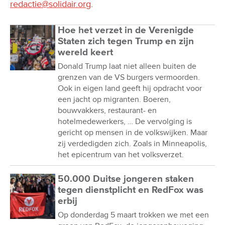
redactie@solidair.org
.
Hoe het verzet in de Verenigde
Staten zich tegen Trump en zijn
wereld keert
Donald Trump laat niet alleen buiten de
grenzen van de VS burgers vermoorden.
Ook in eigen land geeft hij opdracht voor
een jacht op migranten. Boeren,
bouwvakkers, restaurant- en
hotelmedewerkers, … De vervolging is
gericht op mensen in de volkswijken. Maar
zij verdedigden zich. Zoals in Minneapolis,
het epicentrum van het volksverzet.
50.000 Duitse jongeren staken
tegen dienstplicht en RedFox was
erbij
Op donderdag 5 maart trokken we met een