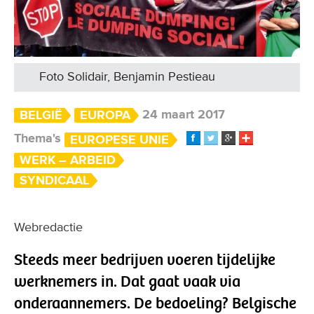
Foto Solidair, Benjamin Pestieau
24 maart 2017
BELGIË
EUROPA
Thema's
EUROPESE UNIE
WERK – ARBEID
SYNDICAAL
Webredactie
Steeds meer bedrijven voeren tijdelijke
werknemers in. Dat gaat vaak via
onderaannemers. De bedoeling? Belgische