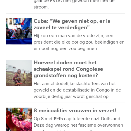
gaat de PVDA niet gewoon mee met de
stroom.
Cuba: “We geven niet op, er is
zoveel te verdedigen”
Hij zou een man van de vrede zijn, een
president die elke oorlog zou beëindigen en
er nooit nog een zou beginnen.
Hoeveel doden moet het
schaakspel rond Congolese
grondstoffen nog kosten?
Het aantal dodelijke slachtoffers van het
geweld en de destabilisatie in Congo in de
voorbije dertig jaar wordt geschat op
8 meicoalitie: vrouwen in verzet!
Op 8 mei 1945 capituleerde nazi-Duitsland.
Deze dag waarop het fascisme overwonnen