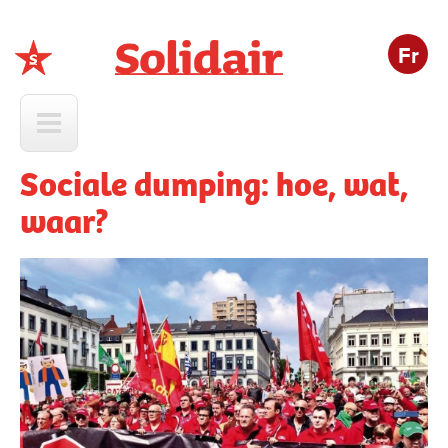
Fr
Solidair
Sociale dumping: hoe, wat,
waar?