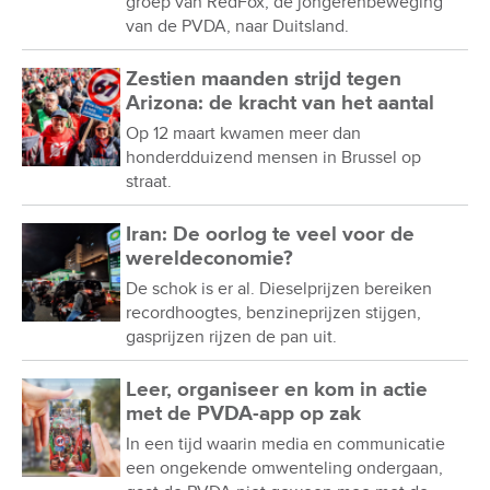
groep van RedFox, de jongerenbeweging
van de PVDA, naar Duitsland.
Zestien maanden strijd tegen
Arizona: de kracht van het aantal
Op 12 maart kwamen meer dan
honderdduizend mensen in Brussel op
straat.
Iran: De oorlog te veel voor de
wereldeconomie?
De schok is er al. Dieselprijzen bereiken
recordhoogtes, benzineprijzen stijgen,
gasprijzen rijzen de pan uit.
Leer, organiseer en kom in actie
met de PVDA-app op zak
In een tijd waarin media en communicatie
een ongekende omwenteling ondergaan,