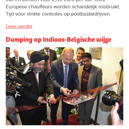
Europese chauffeurs worden schandelijk misbruikt.
Tijd voor strikte controles op postbusbedrijven.
Lees verder
Dumping op Indiaas-Belgische wijze