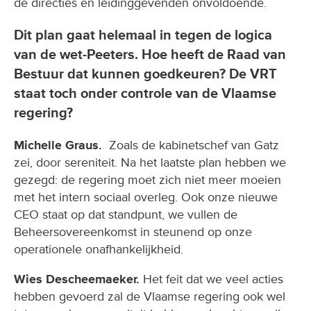
de directies en leidinggevenden onvoldoende.
Dit plan gaat helemaal in tegen de logica
van de wet-Peeters. Hoe heeft de Raad van
Bestuur dat kunnen goedkeuren? De VRT
staat toch onder controle van de Vlaamse
regering?
Michelle Graus.
Zoals de kabinetschef van Gatz
zei, door sereniteit. Na het laatste plan hebben we
gezegd: de regering moet zich niet meer moeien
met het intern sociaal overleg. Ook onze nieuwe
CEO staat op dat standpunt, we vullen de
Beheersovereenkomst in steunend op onze
operationele onafhankelijkheid.
Wies Descheemaeker.
Het feit dat we veel acties
hebben gevoerd zal de Vlaamse regering ook wel