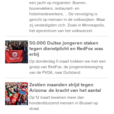
een jacht op migranten. Boeren,
bouwvakkers, restaurant- en
hotelmedewerkers, … De vervolging is
gericht op mensen in de volkswijken. Maar
zij verdedigden zich. Zoals in Minneapolis,
het epicentrum van het volksverzet.
50.000 Duitse jongeren staken
tegen dienstplicht en RedFox was
erbij
Op donderdag 5 maart trokken we met een
groep van RedFox, de jongerenbeweging
van de PVDA, naar Duitsland.
Zestien maanden strijd tegen
Arizona: de kracht van het aantal
Op 12 maart kwamen meer dan
honderdduizend mensen in Brussel op
straat.