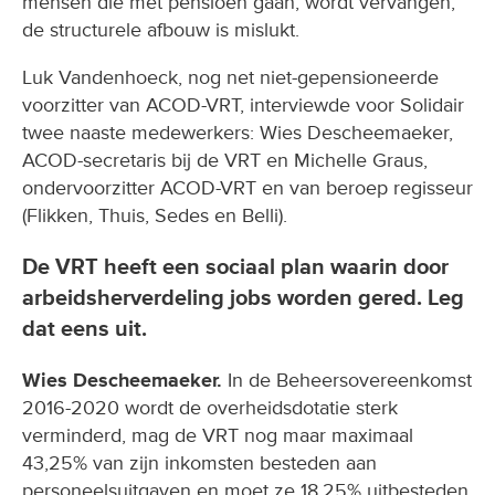
mensen die met pensioen gaan, wordt vervangen,
de structurele afbouw is mislukt.
Luk Vandenhoeck, nog net niet-gepensioneerde
voorzitter van ACOD-VRT, interviewde voor Solidair
twee naaste medewerkers: Wies Descheemaeker,
ACOD-secretaris bij de VRT en Michelle Graus,
ondervoorzitter ACOD-VRT en van beroep regisseur
(Flikken, Thuis, Sedes en Belli).
De VRT heeft een sociaal plan waarin door
arbeidsherverdeling jobs worden gered. Leg
dat eens uit.
Wies Descheemaeker.
In de Beheersovereenkomst
2016-2020 wordt de overheidsdotatie sterk
verminderd, mag de VRT nog maar maximaal
43,25% van zijn inkomsten besteden aan
personeelsuitgaven en moet ze 18,25% uitbesteden