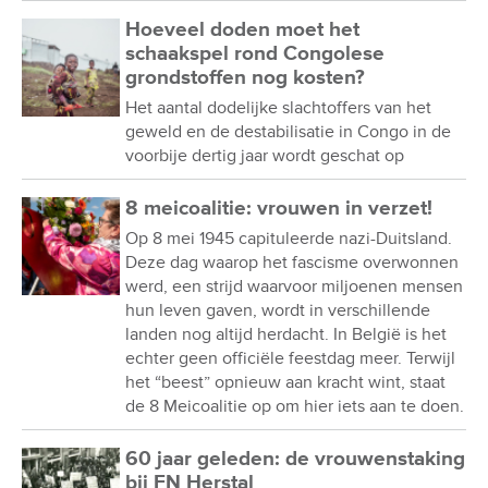
Hoeveel doden moet het
schaakspel rond Congolese
grondstoffen nog kosten?
Het aantal dodelijke slachtoffers van het
geweld en de destabilisatie in Congo in de
voorbije dertig jaar wordt geschat op
8 meicoalitie: vrouwen in verzet!
Op 8 mei 1945 capituleerde nazi-Duitsland.
Deze dag waarop het fascisme overwonnen
werd, een strijd waarvoor miljoenen mensen
hun leven gaven, wordt in verschillende
landen nog altijd herdacht. In België is het
echter geen officiële feestdag meer. Terwijl
het “beest” opnieuw aan kracht wint, staat
de 8 Meicoalitie op om hier iets aan te doen.
60 jaar geleden: de vrouwenstaking
bij FN Herstal