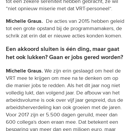
tot een zekere sereniteit hebben gebracht, ze wil
“niet opnieuw miserie met dat VRT-personeel”.
Michelle Graus.
De acties van 2015 hebben geleid
tot een grote opstand bij de programmamakers, de
schrik zat erin dat er nieuwe acties konden komen.
Een akkoord sluiten is één ding, maar gaat
het ook lukken? Gaan er jobs gered worden?
Michelle Graus.
We zijn erin geslaagd om heel de
VRT mee te krijgen om mee na te denken om op
die manier jobs te redden. Als het dit jaar nog niet
volledig lukt, dan volgend jaar. De afbouw van het
arbeidsvolume is ook over vijf jaar gespreid, dus de
arbeidsherverdeling kan ook groeien met de jaren.
Voor 2017 zijn er 5.500 dagen geruild, meer dan
600 collega’s doen eraan mee. Dat betekent een
besparing van meer dan een miljoen euro, maar