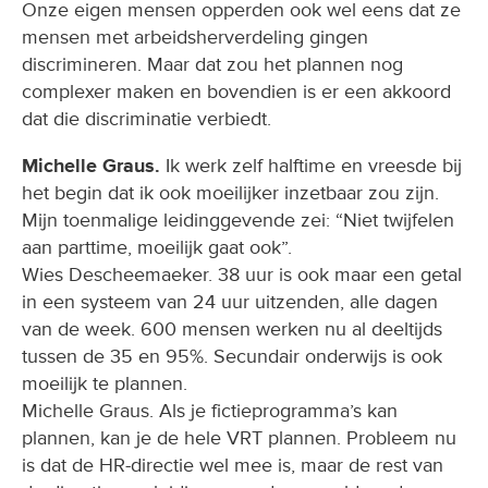
Onze eigen mensen opperden ook wel eens dat ze
mensen met arbeidsherverdeling gingen
discrimineren. Maar dat zou het plannen nog
complexer maken en bovendien is er een akkoord
dat die discriminatie verbiedt.
Michelle Graus.
Ik werk zelf halftime en vreesde bij
het begin dat ik ook moeilijker inzetbaar zou zijn.
Mijn toenmalige leidinggevende zei: “Niet twijfelen
aan parttime, moeilijk gaat ook”.
Wies Descheemaeker. 38 uur is ook maar een getal
in een systeem van 24 uur uitzenden, alle dagen
van de week. 600 mensen werken nu al deeltijds
tussen de 35 en 95%. Secundair onderwijs is ook
moeilijk te plannen.
Michelle Graus. Als je fictieprogramma’s kan
plannen, kan je de hele VRT plannen. Probleem nu
is dat de HR-directie wel mee is, maar de rest van