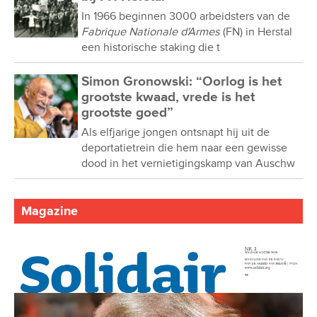
In 1966 beginnen 3000 arbeidsters van de
Fabrique Nationale d'Armes
(FN) in Herstal
een historische staking die t
Simon Gronowski: “Oorlog is het
grootste kwaad, vrede is het
grootste goed”
Als elfjarige jongen ontsnapt hij uit de
deportatietrein die hem naar een gewisse
dood in het vernietigingskamp van Auschw
Magazine