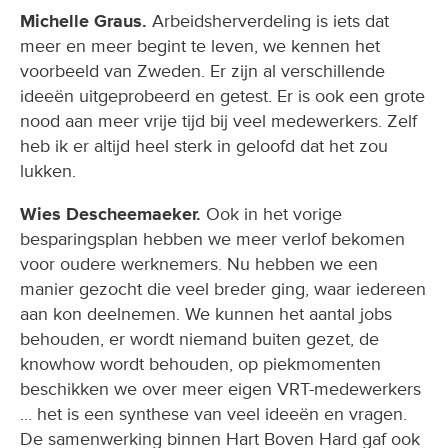
Michelle Graus.
Arbeidsherverdeling is iets dat
meer en meer begint te leven, we kennen het
voorbeeld van Zweden. Er zijn al verschillende
ideeën uitgeprobeerd en getest. Er is ook een grote
nood aan meer vrije tijd bij veel medewerkers. Zelf
heb ik er altijd heel sterk in geloofd dat het zou
lukken.
Wies Descheemaeker.
Ook in het vorige
besparingsplan hebben we meer verlof bekomen
voor oudere werknemers. Nu hebben we een
manier gezocht die veel breder ging, waar iedereen
aan kon deelnemen. We kunnen het aantal jobs
behouden, er wordt niemand buiten gezet, de
knowhow wordt behouden, op piekmomenten
beschikken we over meer eigen VRT-medewerkers
… het is een synthese van veel ideeën en vragen.
De samenwerking binnen Hart Boven Hard gaf ook