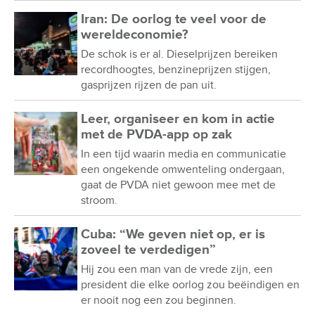
Iran: De oorlog te veel voor de
wereldeconomie?
De schok is er al. Dieselprijzen bereiken
recordhoogtes, benzineprijzen stijgen,
gasprijzen rijzen de pan uit.
Leer, organiseer en kom in actie
met de PVDA-app op zak
In een tijd waarin media en communicatie
een ongekende omwenteling ondergaan,
gaat de PVDA niet gewoon mee met de
stroom.
Cuba: “We geven niet op, er is
zoveel te verdedigen”
Hij zou een man van de vrede zijn, een
president die elke oorlog zou beëindigen en
er nooit nog een zou beginnen.