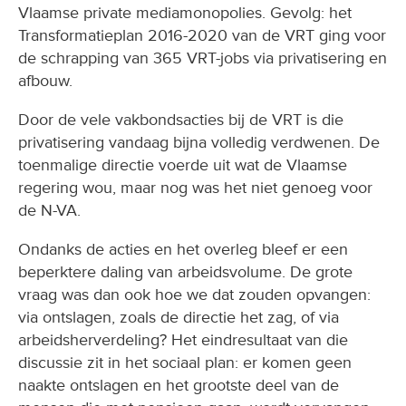
Vlaamse private mediamonopolies. Gevolg: het
Transformatieplan 2016-2020 van de VRT ging voor
de schrapping van 365 VRT-jobs via privatisering en
afbouw.
Door de vele vakbondsacties bij de VRT is die
privatisering vandaag bijna volledig verdwenen. De
toenmalige directie voerde uit wat de Vlaamse
regering wou, maar nog was het niet genoeg voor
de N-VA.
Ondanks de acties en het overleg bleef er een
beperktere daling van arbeidsvolume. De grote
vraag was dan ook hoe we dat zouden opvangen:
via ontslagen, zoals de directie het zag, of via
arbeidsherverdeling? Het eindresultaat van die
discussie zit in het sociaal plan: er komen geen
naakte ontslagen en het grootste deel van de