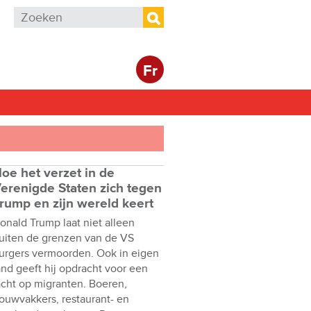
Zoekveld
Zoeken
Fr
oe het verzet in de
erenigde Staten zich tegen
rump en zijn wereld keert
onald Trump laat niet alleen
uiten de grenzen van de VS
urgers vermoorden. Ook in eigen
and geeft hij opdracht voor een
acht op migranten. Boeren,
ouwvakkers, restaurant- en