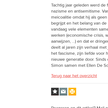
Tachtig jaar geleden werd de f
nazisme en antisemitisme. Van
meicoalitie omdat hij als gee
begrijpt en het belang van de s
vandaag vele elementen samen
werken (economische crisis, w
aanwijzen, ...) en dat er dri
deelt al jaren zijn verhaal me
het fascisme, zijn liefde voor
nieuwe generatie door. Sinds d
Simon samen met Ellen De So
Terug naar het overzicht
Reageren op dit artikel? Mail 