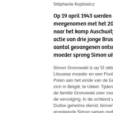
Stéphanie Koplowicz
Op 19 april 1943 werden
meegenomen met het 20s
naar het kamp Auschwitz
actie van drie jonge Bru
aantal gevangenen ontsn
moeder sprong Simon uit 
Simon Gronowski is op 12 okt
Litouwse moeder en een Poolse
Polen aan het einde van de Ee
zich in België, te Ukkel. Tijd
de familie Gronowski zeer zwa
de vervolging. In de ochtend 
Duitse geheime dienst, binnen
arresteerde Simon samen met 