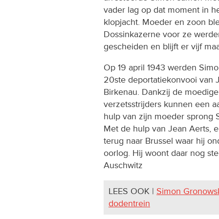
vader lag op dat moment in h
klopjacht. Moeder en zoon b
Dossinkazerne voor ze werden
gescheiden en blijft er vijf 
Op 19 april 1943 werden Sim
20ste deportatiekonvooi van 
Birkenau. Dankzij de moedige 
verzetsstrijders kunnen een 
hulp van zijn moeder sprong Sim
Met de hulp van Jean Aerts,
terug naar Brussel waar hij o
oorlog. Hij woont daar nog st
Auschwitz
LEES OOK |
Simon Gronowski
dodentrein