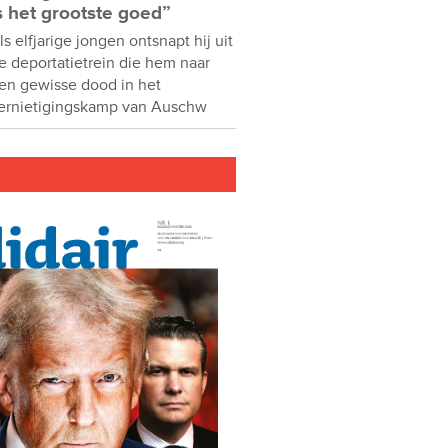
s het grootste goed”
ls elfjarige jongen ontsnapt hij uit
e deportatietrein die hem naar
en gewisse dood in het
ernietigingskamp van Auschw