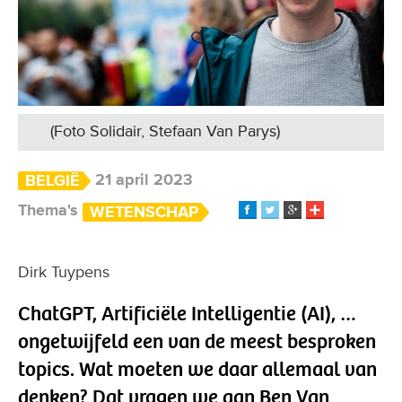
(Foto Solidair, Stefaan Van Parys)
21 april 2023
BELGIË
Thema's
WETENSCHAP
Dirk Tuypens
ChatGPT, Artificiële Intelligentie (AI), …
ongetwijfeld een van de meest besproken
topics. Wat moeten we daar allemaal van
denken? Dat vragen we aan Ben Van