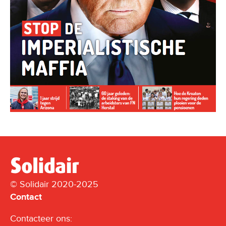
© Solidair 2020-2025
Contact
Contacteer ons: