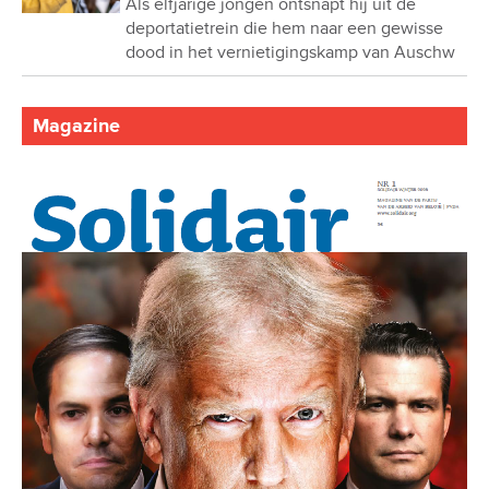
Als elfjarige jongen ontsnapt hij uit de
deportatietrein die hem naar een gewisse
dood in het vernietigingskamp van Auschw
Magazine