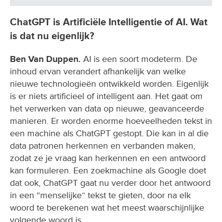
ChatGPT is Artificiële Intelligentie of AI. Wat
is dat nu eigenlijk?
Ben Van Duppen.
AI is een soort modeterm. De
inhoud ervan verandert afhankelijk van welke
nieuwe technologieën ontwikkeld worden. Eigenlijk
is er niets artificieel of intelligent aan. Het gaat om
het verwerken van data op nieuwe, geavanceerde
manieren. Er worden enorme hoeveelheden tekst in
een machine als ChatGPT gestopt. Die kan in al die
data patronen herkennen en verbanden maken,
zodat ze je vraag kan herkennen en een antwoord
kan formuleren. Een zoekmachine als Google doet
dat ook, ChatGPT gaat nu verder door het antwoord
in een “menselijke” tekst te gieten, door na elk
woord te berekenen wat het meest waarschijnlijke
volgende woord is.