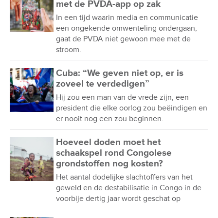
met de PVDA-app op zak
In een tijd waarin media en communicatie
een ongekende omwenteling ondergaan,
gaat de PVDA niet gewoon mee met de
stroom.
Cuba: “We geven niet op, er is
zoveel te verdedigen”
Hij zou een man van de vrede zijn, een
president die elke oorlog zou beëindigen en
er nooit nog een zou beginnen.
Hoeveel doden moet het
schaakspel rond Congolese
grondstoffen nog kosten?
Het aantal dodelijke slachtoffers van het
geweld en de destabilisatie in Congo in de
voorbije dertig jaar wordt geschat op