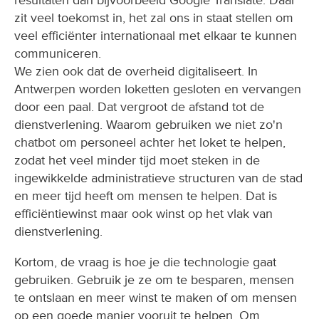
resultaten dan bijvoorbeeld Google Translate. Daar
zit veel toekomst in, het zal ons in staat stellen om
veel efficiënter internationaal met elkaar te kunnen
communiceren.
We zien ook dat de overheid digitaliseert. In
Antwerpen worden loketten gesloten en vervangen
door een paal. Dat vergroot de afstand tot de
dienstverlening. Waarom gebruiken we niet zo'n
chatbot om personeel achter het loket te helpen,
zodat het veel minder tijd moet steken in de
ingewikkelde administratieve structuren van de stad
en meer tijd heeft om mensen te helpen. Dat is
efficiëntiewinst maar ook winst op het vlak van
dienstverlening.
Kortom, de vraag is hoe je die technologie gaat
gebruiken. Gebruik je ze om te besparen, mensen
te ontslaan en meer winst te maken of om mensen
op een goede manier vooruit te helpen. Om