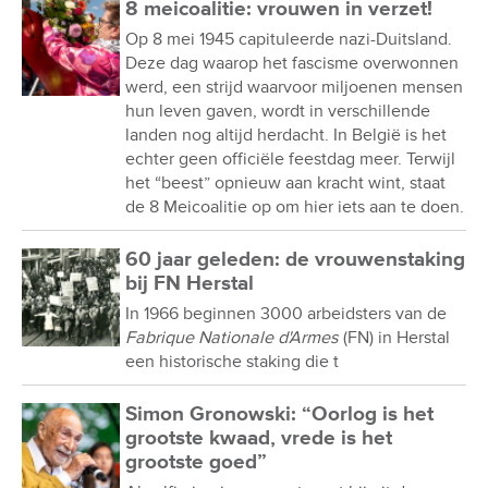
8 meicoalitie: vrouwen in verzet!
Op 8 mei 1945 capituleerde nazi-Duitsland.
Deze dag waarop het fascisme overwonnen
werd, een strijd waarvoor miljoenen mensen
hun leven gaven, wordt in verschillende
landen nog altijd herdacht. In België is het
echter geen officiële feestdag meer. Terwijl
het “beest” opnieuw aan kracht wint, staat
de 8 Meicoalitie op om hier iets aan te doen.
60 jaar geleden: de vrouwenstaking
bij FN Herstal
In 1966 beginnen 3000 arbeidsters van de
Fabrique Nationale d'Armes
(FN) in Herstal
een historische staking die t
Simon Gronowski: “Oorlog is het
grootste kwaad, vrede is het
grootste goed”