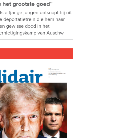
s het grootste goed”
ls elfjarige jongen ontsnapt hij uit
e deportatietrein die hem naar
en gewisse dood in het
ernietigingskamp van Auschw