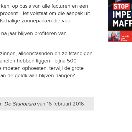
en, op basis van alle facturen en een
rocent. Het volstaat om die aanpak uit
otschalige zonneparken die voor
na jaar blijven profiteren van
ezinnen, alleenstaanden en zelfstandigen
anelen hebben liggen - bijna 500
ks moeten ophoesten, terwijl de grote
aan de geldkraan blijven hangen?
in
De Standaard
van 16 februari 2016