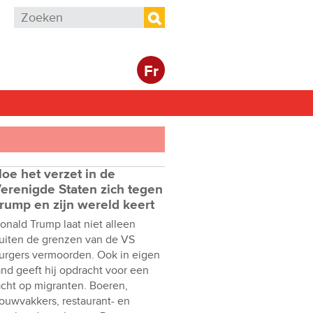
Zoekveld
Zoeken
Fr
oe het verzet in de
erenigde Staten zich tegen
rump en zijn wereld keert
onald Trump laat niet alleen
uiten de grenzen van de VS
urgers vermoorden. Ook in eigen
and geeft hij opdracht voor een
acht op migranten. Boeren,
ouwvakkers, restaurant- en