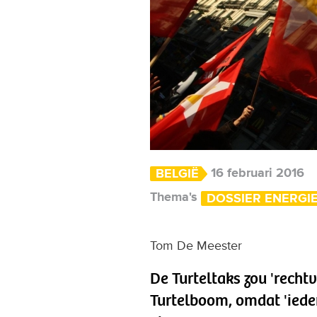
16 februari 2016
BELGIË
Thema's
DOSSIER ENERGI
Tom De Meester
De Turteltaks zou 'rechtv
Turtelboom, omdat 'iede