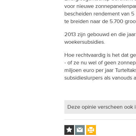
voor nieuwe zonnepanelenpark
bescheiden rendement van 5 p
te breiden naar de 5.700 gro
2013 zijn gebouwd en die jaar 
woekersubsidies.
Hoe rechtvaardig is het dat g
- of ze nu wel of geen zonnep
miljoen euro per jaar Turtelta
subsidieslurpers als vanouds 
Deze opinie verscheen ook 