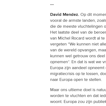
…
David Mendez.
Op dit moment
vooral de armste landen, zoal
die de meeste vluchtelingen 
Het laatste deel van de bero
van Michel Rocard wordt al te
vergeten “We kunnen niet alle
van de wereld opvangen, maa
kunnen wel getrouw ons deel
opnemen”. En dat is wat we vr
Europa zijn aandeel opneemt
migratiecrisis op te lossen, d
naar Europa open te stellen.
Maar ons ultieme doel is natuu
worden te vluchten en dat iede
woont. Europa zou zijn publi