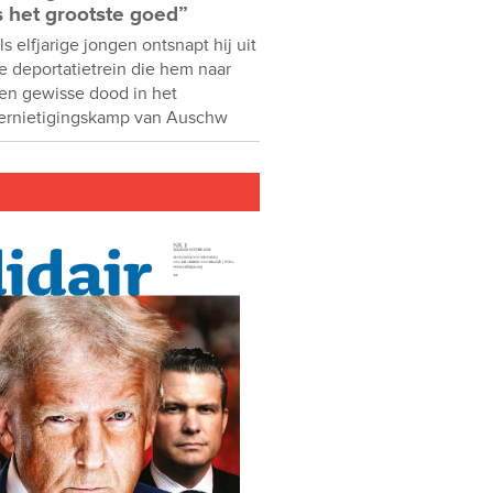
s het grootste goed”
ls elfjarige jongen ontsnapt hij uit
e deportatietrein die hem naar
en gewisse dood in het
ernietigingskamp van Auschw