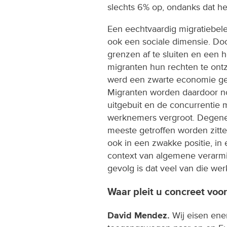
slechts 6% op, ondanks dat het 
Een eechtvaardig migratiebele
ook een sociale dimensie. Do
grenzen af te sluiten en een 
migranten hun rechten te ont
werd een zwarte economie g
Migranten worden daardoor 
uitgebuit en de concurrentie 
werknemers vergroot. Degene
meeste getroffen worden zitt
ook in een zwakke positie, in
context van algemene verarm
gevolg is dat veel van die we
Waar pleit u concreet voor
David Mendez.
Wij eisen ener