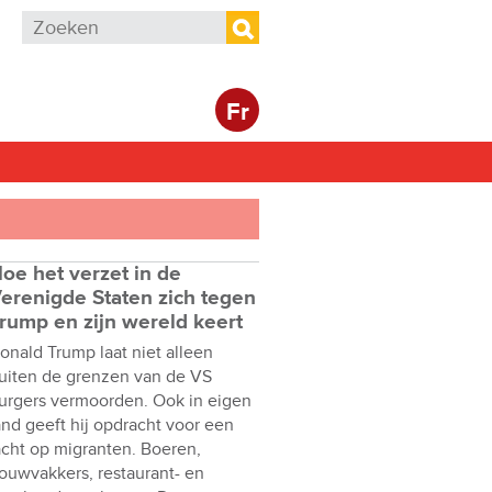
Zoekveld
Zoeken
Fr
oe het verzet in de
erenigde Staten zich tegen
rump en zijn wereld keert
onald Trump laat niet alleen
uiten de grenzen van de VS
urgers vermoorden. Ook in eigen
and geeft hij opdracht voor een
acht op migranten. Boeren,
ouwvakkers, restaurant- en