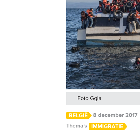
Foto Ggia
8 december 2017
BELGIË
Thema's
IMMIGRATIE