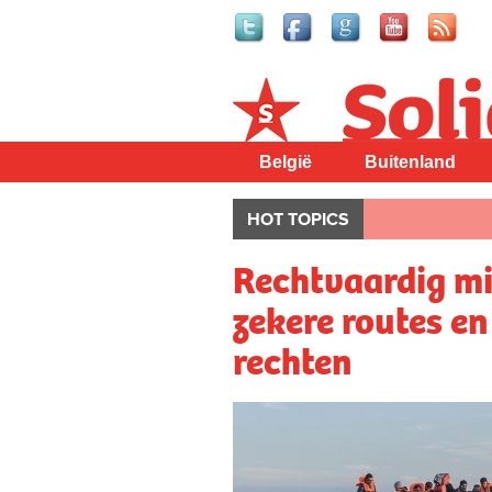
Solidair
België
Buitenland
HOT TOPICS
Rechtvaardig mi
zekere routes en
rechten