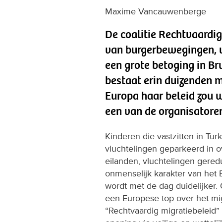
Maxime Vancauwenberge
De coalitie Rechtvaardig
van burgerbewegingen, v
een grote betoging in Br
bestaat erin duizenden 
Europa haar beleid zou 
een van de organisatore
Kinderen die vastzitten in Turk
vluchtelingen geparkeerd in 
eilanden, vluchtelingen gereduc
onmenselijk karakter van het
wordt met de dag duidelijker
een Europese top over het migr
“Rechtvaardig migratiebeleid”