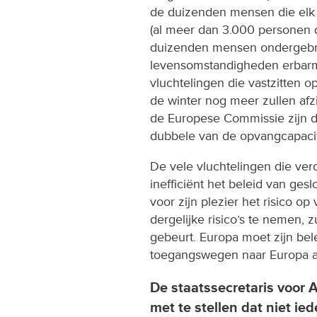
de duizenden mensen die elk 
(al meer dan 3.000 personen dit
duizenden mensen ondergebr
levensomstandigheden erbarmel
vluchtelingen die vastzitten 
de winter nog meer zullen afzie
de Europese Commissie zijn da
dubbele van de opvangcapacit
De vele vluchtelingen die verd
inefficiënt het beleid van ge
voor zijn plezier het risico o
dergelijke risico’s te nemen, 
gebeurt. Europa moet zijn bele
toegangswegen naar Europa a
De staatssecretaris voor 
met te stellen dat niet i