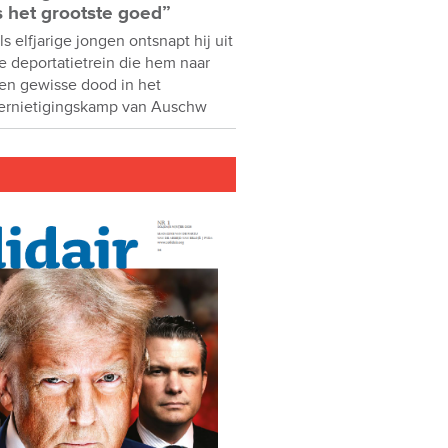
s het grootste goed”
ls elfjarige jongen ontsnapt hij uit
e deportatietrein die hem naar
en gewisse dood in het
ernietigingskamp van Auschw