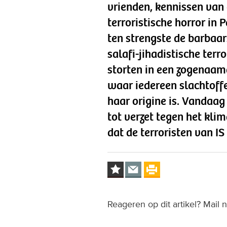
vrienden, kennissen van 
terroristische horror in P
ten strengste de barbaa
salafi-jihadistische terr
storten in een zogenaam
waar iedereen slachtoffer
haar origine is. Vandaa
tot verzet tegen het kli
dat de terroristen van IS
Reageren op dit artikel? Mail 