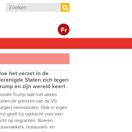
Zoekveld
Zoeken
Fr
oe het verzet in de
erenigde Staten zich tegen
rump en zijn wereld keert
onald Trump laat niet alleen
uiten de grenzen van de VS
urgers vermoorden. Ook in eigen
and geeft hij opdracht voor een
acht op migranten. Boeren,
ouwvakkers, restaurant- en