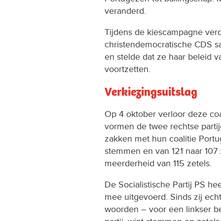
veranderd.
Tijdens de kiescampagne verd
christendemocratische CDS sa
en stelde dat ze haar beleid 
voortzetten.
Verkiezingsuitslag
Op 4 oktober verloor deze co
vormen de twee rechtse partij
zakken met hun coalitie Portu
stemmen en van 121 naar 107 z
meerderheid van 115 zetels.
De Socialistische Partij PS he
mee uitgevoerd. Sinds zij echter
woorden – voor een linkser be