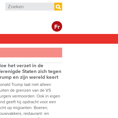
Zoekveld
Zoeken
Fr
oe het verzet in de
erenigde Staten zich tegen
rump en zijn wereld keert
onald Trump laat niet alleen
uiten de grenzen van de VS
urgers vermoorden. Ook in eigen
and geeft hij opdracht voor een
acht op migranten. Boeren,
ouwvakkers, restaurant- en