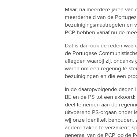
Maar, na meerdere jaren van
meerderheid van de Portugeze
bezuinigingsmaatregelen en v
PCP hebben vanaf nu de meer
Dat is dan ook de reden waar
de Portugese Communistische P
aflegden waarbij zij, ondanks 
waren om een regering te st
bezuinigingen en die een prog
In de daaropvolgende dagen 
BE en de PS tot een akkoord: 
deel te nemen aan de regerin
uitvoerend PS-orgaan onder le
wij onze identiteit behouden, 
andere zaken te verzaken”, sp
generaal van de PCP, op de Po