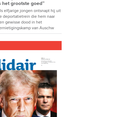
s het grootste goed”
ls elfjarige jongen ontsnapt hij uit
e deportatietrein die hem naar
en gewisse dood in het
ernietigingskamp van Auschw