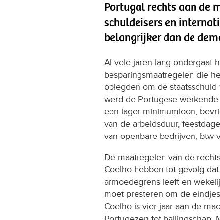
Portugal rechts aan de 
schuldeisers en internat
belangrijker dan de demo
Al vele jaren lang ondergaat 
besparingsmaatregelen die he
oplegden om de staatsschuld 
werd de Portugese werkende b
een lager minimumloon, bevri
van de arbeidsduur, feestdage
van openbare bedrijven, btw-
De maatregelen van de rechts
Coelho hebben tot gevolg dat
armoedegrens leeft en wekelij
moet presteren om de eindjes
Coelho is vier jaar aan de m
Portugezen tot ballingschap. 