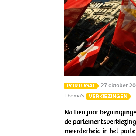
27 oktober 20
PORTUGAL
Thema's
VERKIEZINGEN
Na tien jaar bezuiniging
de parlementsverkiezing
meerderheid in het parle