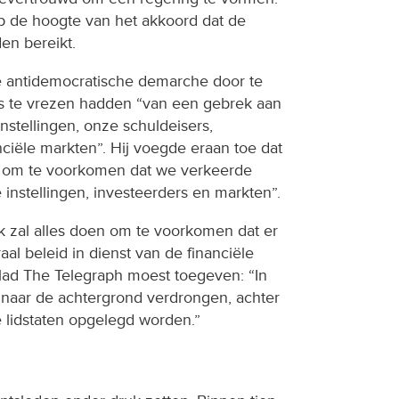
p de hoogte van het akkoord dat de
den bereikt.
 antidemocratische demarche door te
es te vrezen hadden “van een gebrek aan
nstellingen, onze schuldeisers,
nciële markten”. Hij voegde eraan toe dat
en om te voorkomen dat we verkeerde
e instellingen, investeerders en markten”.
ik zal alles doen om te voorkomen dat er
al beleid in dienst van de financiële
blad The Telegraph moest toegeven: “In
 naar de achtergrond verdrongen, achter
 lidstaten opgelegd worden.”