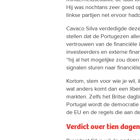
Hij was nochtans zeer goed o
linkse partijen net ervoor had
Cavaco Silva verdedigde deze
stellen dat de Portugezen all
vertrouwen van de financiële i
investeerders en externe fina
“hij al het mogelijke zou do
signalen sturen naar financiël
Kortom, stem voor wie je wil, 
wat anders komt dan een libera
markten. Zelfs het Britse dag
Portugal wordt de democratie
de EU en de regels die aan de
Verdict over tien dagen