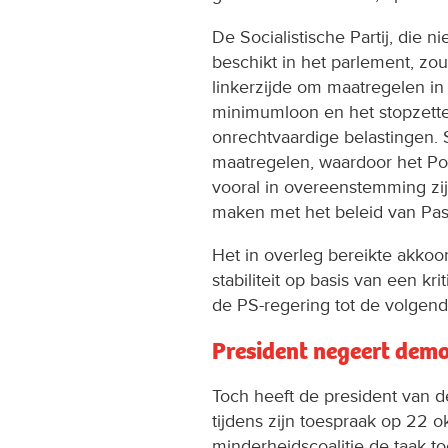
De Socialistische Partij, die 
beschikt in het parlement, z
linkerzijde om maatregelen in
minimumloon en het stopzett
onrechtvaardige belastingen. 
maatregelen, waardoor het P
vooral in overeenstemming zij
maken met het beleid van Pas
Het in overleg bereikte akkoo
stabiliteit op basis van een k
de PS-regering tot de volgend
President negeert demo
Toch heeft de president van d
tijdens zijn toespraak op 22 
minderheidscoalitie de taak 