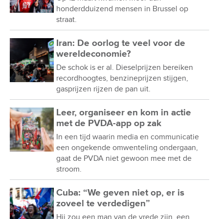
honderdduizend mensen in Brussel op
straat.
Iran: De oorlog te veel voor de
wereldeconomie?
De schok is er al. Dieselprijzen bereiken
recordhoogtes, benzineprijzen stijgen,
gasprijzen rijzen de pan uit.
Leer, organiseer en kom in actie
met de PVDA-app op zak
In een tijd waarin media en communicatie
een ongekende omwenteling ondergaan,
gaat de PVDA niet gewoon mee met de
stroom.
Cuba: “We geven niet op, er is
zoveel te verdedigen”
Hij zou een man van de vrede zijn, een