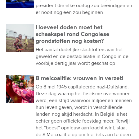
president die elke oorlog zou beëindigen en
er nooit nog een zou beginnen.
Hoeveel doden moet het
schaakspel rond Congolese
grondstoffen nog kosten?
Het aantal dodelijke slachtoffers van het
geweld en de destabilisatie in Congo in de
voorbije dertig jaar wordt geschat op
8 meicoalitie: vrouwen in verzet!
Op 8 mei 1945 capituleerde nazi-Duitsland.
Deze dag waarop het fascisme overwonnen
werd, een strijd waarvoor miljoenen mensen
hun leven gaven, wordt in verschillende
landen nog altijd herdacht. In België is het
echter geen officiële feestdag meer. Terwijl
het “beest” opnieuw aan kracht wint, staat
de 8 Meicoalitie op om hier iets aan te doen.