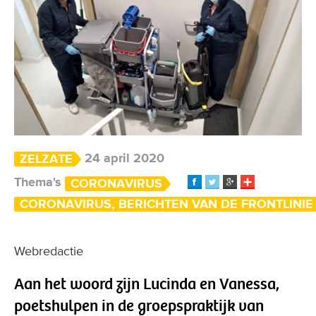
24 april 2020
ZELZATE
Thema's
CORONAVIRUS
CORONAVIRUS, BERICHTEN VAN DE FRONTLINIE
Webredactie
Aan het woord zijn Lucinda en Vanessa,
poetshulpen in de groepspraktijk van