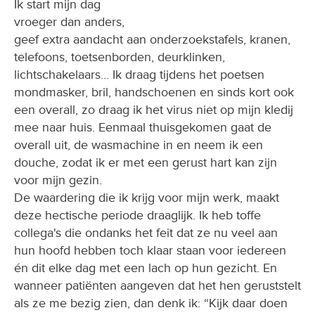
Ik start mijn dag
vroeger dan anders,
geef extra aandacht aan onderzoekstafels, kranen,
telefoons, toetsenborden, deurklinken,
lichtschakelaars… Ik draag tijdens het poetsen
mondmasker, bril, handschoenen en sinds kort ook
een overall, zo draag ik het virus niet op mijn kledij
mee naar huis. Eenmaal thuisgekomen gaat de
overall uit, de wasmachine in en neem ik een
douche, zodat ik er met een gerust hart kan zijn
voor mijn gezin.
De waardering die ik krijg voor mijn werk, maakt
deze hectische periode draaglijk. Ik heb toffe
collega's die ondanks het feit dat ze nu veel aan
hun hoofd hebben toch klaar staan voor iedereen
én dit elke dag met een lach op hun gezicht. En
wanneer patiënten aangeven dat het hen geruststelt
als ze me bezig zien, dan denk ik: “Kijk daar doen