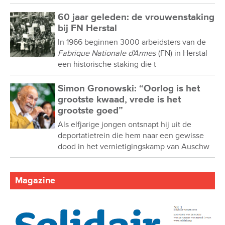
60 jaar geleden: de vrouwenstaking
bij FN Herstal
In 1966 beginnen 3000 arbeidsters van de
Fabrique Nationale d'Armes
(FN) in Herstal
een historische staking die t
Simon Gronowski: “Oorlog is het
grootste kwaad, vrede is het
grootste goed”
Als elfjarige jongen ontsnapt hij uit de
deportatietrein die hem naar een gewisse
dood in het vernietigingskamp van Auschw
Magazine