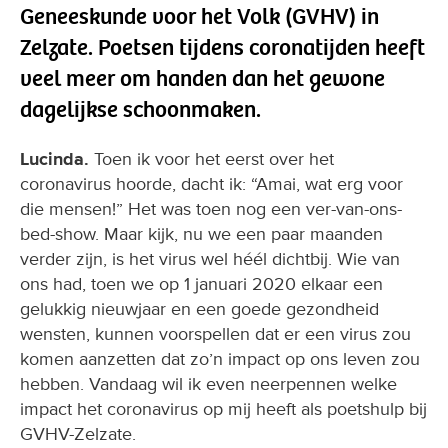
Geneeskunde voor het Volk (GVHV) in
Zelzate. Poetsen tijdens coronatijden heeft
veel meer om handen dan het gewone
dagelijkse schoonmaken.
Lucinda.
Toen ik voor het eerst over het
coronavirus hoorde, dacht ik: “Amai, wat erg voor
die mensen!” Het was toen nog een ver-van-ons-
bed-show. Maar kijk, nu we een paar maanden
verder zijn, is het virus wel héél dichtbij. Wie van
ons had, toen we op 1 januari 2020 elkaar een
gelukkig nieuwjaar en een goede gezondheid
wensten, kunnen voorspellen dat er een virus zou
komen aanzetten dat zo’n impact op ons leven zou
hebben. Vandaag wil ik even neerpennen welke
impact het coronavirus op mij heeft als poetshulp bij
GVHV-Zelzate.