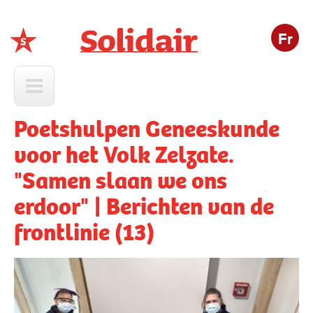
Fr
Solidair
Poetshulpen Geneeskunde
voor het Volk Zelzate.
"Samen slaan we ons
erdoor" | Berichten van de
frontlinie (13)