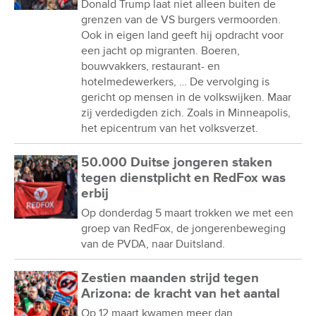
Donald Trump laat niet alleen buiten de
grenzen van de VS burgers vermoorden.
Ook in eigen land geeft hij opdracht voor
een jacht op migranten. Boeren,
bouwvakkers, restaurant- en
hotelmedewerkers, … De vervolging is
gericht op mensen in de volkswijken. Maar
zij verdedigden zich. Zoals in Minneapolis,
het epicentrum van het volksverzet.
50.000 Duitse jongeren staken
tegen dienstplicht en RedFox was
erbij
Op donderdag 5 maart trokken we met een
groep van RedFox, de jongerenbeweging
van de PVDA, naar Duitsland.
Zestien maanden strijd tegen
Arizona: de kracht van het aantal
Op 12 maart kwamen meer dan