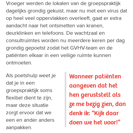
Vroeger werden de lokalen van de groepspraktijk
dagelijks grondig gekuist, maar nu met een virus dat
op heel veel oppervlakken overleeft, gaat er extra
aandacht naar het ontsmetten van kranen,
deurklinken en telefoons. De wachtzaal en
consultruimtes worden nu meerdere keren per dag
grondig gepoetst zodat het GVHV-team en de
patiënten elkaar in een veilige ruimte kunnen
ontmoeten.
Als poetshulp weet je
Wanneer patiënten
dat je in een
aangeven dat het
groepspraktijk soms
hen geruststelt als
flexibel dient te zijn,
ze me bezig zien, dan
maar deze situatie
denk ik: “Kijk daar
zorgt ervoor dat we
een en ander anders
doen we het voor!”
aanpakken.