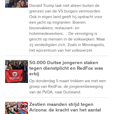
Donald Trump laat niet alleen buiten de
grenzen van de VS burgers vermoorden.
Ook in eigen land geeft hij opdracht voor
een jacht op migranten. Boeren,
bouwvakkers, restaurant- en
hotelmedewerkers, … De vervolging is
gericht op mensen in de volkswijken. Maar
zij verdedigden zich. Zoals in Minneapolis,
het epicentrum van het volksverzet.
50.000 Duitse jongeren staken
tegen dienstplicht en RedFox was
erbij
Op donderdag 5 maart trokken we met een
groep van RedFox, de jongerenbeweging
van de PVDA, naar Duitsland.
Zestien maanden strijd tegen
Arizona: de kracht van het aantal