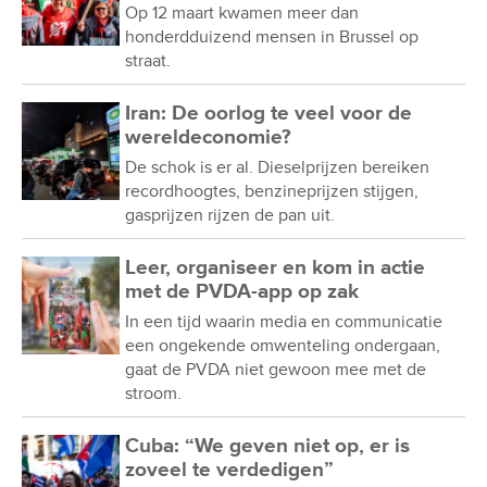
Op 12 maart kwamen meer dan
honderdduizend mensen in Brussel op
straat.
Iran: De oorlog te veel voor de
wereldeconomie?
De schok is er al. Dieselprijzen bereiken
recordhoogtes, benzineprijzen stijgen,
gasprijzen rijzen de pan uit.
Leer, organiseer en kom in actie
met de PVDA-app op zak
In een tijd waarin media en communicatie
een ongekende omwenteling ondergaan,
gaat de PVDA niet gewoon mee met de
stroom.
Cuba: “We geven niet op, er is
zoveel te verdedigen”