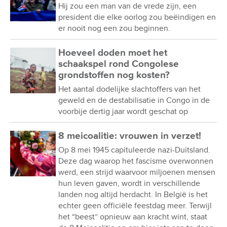
Hij zou een man van de vrede zijn, een
president die elke oorlog zou beëindigen en
er nooit nog een zou beginnen.
Hoeveel doden moet het
schaakspel rond Congolese
grondstoffen nog kosten?
Het aantal dodelijke slachtoffers van het
geweld en de destabilisatie in Congo in de
voorbije dertig jaar wordt geschat op
8 meicoalitie: vrouwen in verzet!
Op 8 mei 1945 capituleerde nazi-Duitsland.
Deze dag waarop het fascisme overwonnen
werd, een strijd waarvoor miljoenen mensen
hun leven gaven, wordt in verschillende
landen nog altijd herdacht. In België is het
echter geen officiële feestdag meer. Terwijl
het “beest” opnieuw aan kracht wint, staat