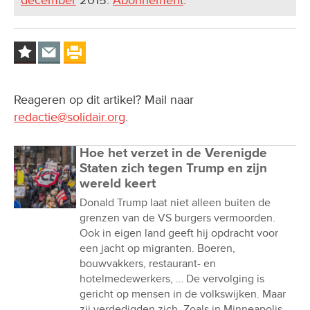
Reageren op dit artikel? Mail naar
redactie@solidair.org
.
Hoe het verzet in de Verenigde
Staten zich tegen Trump en zijn
wereld keert
Donald Trump laat niet alleen buiten de
grenzen van de VS burgers vermoorden.
Ook in eigen land geeft hij opdracht voor
een jacht op migranten. Boeren,
bouwvakkers, restaurant- en
hotelmedewerkers, … De vervolging is
gericht op mensen in de volkswijken. Maar
zij verdedigden zich. Zoals in Minneapolis,