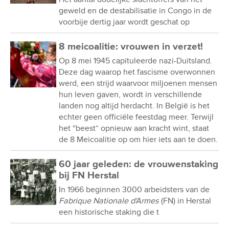
geweld en de destabilisatie in Congo in de
voorbije dertig jaar wordt geschat op
8 meicoalitie: vrouwen in verzet!
Op 8 mei 1945 capituleerde nazi-Duitsland.
Deze dag waarop het fascisme overwonnen
werd, een strijd waarvoor miljoenen mensen
hun leven gaven, wordt in verschillende
landen nog altijd herdacht. In België is het
echter geen officiële feestdag meer. Terwijl
het “beest” opnieuw aan kracht wint, staat
de 8 Meicoalitie op om hier iets aan te doen.
60 jaar geleden: de vrouwenstaking
bij FN Herstal
In 1966 beginnen 3000 arbeidsters van de
Fabrique Nationale d'Armes
(FN) in Herstal
een historische staking die t