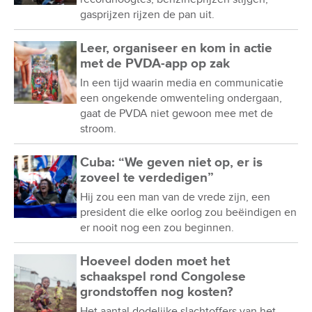
gasprijzen rijzen de pan uit.
Leer, organiseer en kom in actie
met de PVDA-app op zak
In een tijd waarin media en communicatie
een ongekende omwenteling ondergaan,
gaat de PVDA niet gewoon mee met de
stroom.
Cuba: “We geven niet op, er is
zoveel te verdedigen”
Hij zou een man van de vrede zijn, een
president die elke oorlog zou beëindigen en
er nooit nog een zou beginnen.
Hoeveel doden moet het
schaakspel rond Congolese
grondstoffen nog kosten?
Het aantal dodelijke slachtoffers van het