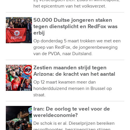
het epicentrum van het volksverzet.
50.000 Duitse jongeren staken
tegen dienstplicht en RedFox was
erbij
Op donderdag 5 maart trokken we met een
groep van RedFox, de jongerenbeweging
van de PVDA, naar Duitsland.
Zestien maanden strijd tegen
Arizona: de kracht van het aantal
Op 12 maart kwamen meer dan
honderdduizend mensen in Brussel op
straat.
Iran: De oorlog te veel voor de
wereldeconomie?
De schok is er al. Dieselprijzen bereiken
recordhoogtes, benzineprijzen stijgen,