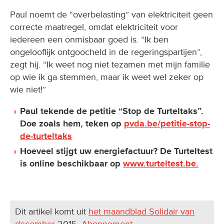
Paul noemt de “overbelasting” van elektriciteit geen
correcte maatregel, omdat elektriciteit voor
iedereen een onmisbaar goed is. “Ik ben
ongelooflijk ontgoocheld in de regeringspartijen”,
zegt hij. “Ik weet nog niet tezamen met mijn familie
op wie ik ga stemmen, maar ik weet wel zeker op
wie niet!”
Paul tekende de petitie “Stop de Turteltaks”.
Doe zoals hem, teken op
pvda.be/petitie-stop-
de-turteltaks
Hoeveel stijgt uw energiefactuur? De Turteltest
is online beschikbaar op
www.turteltest.be.
Dit artikel komt uit
het maandblad Solidair van
december
2015.
Abonnement
.