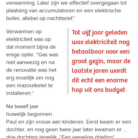
verwarming. Later zijn we effectief overgegaan tot
plaatsing van accumulatoren en een elektrische
boiler, allebei op nachttarief.”
Verwarmen op
Tot vijf jaar geleden
elektriciteit was op
was elektriciteit nog
dat moment bijna de
betaalbaar voor een
enige optie. “Gas was
groot gezin, maar de
niet aanwezig en na
laatste jaren wordt
de renovatie was het
erg moeilijk om nog
dit echt een enorme
een mazoutketel te
hap uit ons budget
installeren.”
Na twaalf jaar
huwelijk begonnen
Paul en zijn vrouw aan kinderen. Eerst kwam er een
dochter, en nog geen twee jaar later kwamen er …
drie dochters tegelijk. “Een eeneiige drieling”,