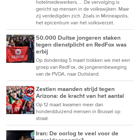
hotelmedewerkers, … De vervolging is
gericht op mensen in de volkswijken. Maar
zij verdedigden zich. Zoals in Minneapolis,
het epicentrum van het volksverzet.
50.000 Duitse jongeren staken
tegen dienstplicht en RedFox was
erbij
Op donderdag 5 maart trokken we met een
groep van RedFox, de jongerenbeweging
van de PVDA, naar Duitsland.
Zestien maanden strijd tegen
Arizona: de kracht van het aantal
Op 12 maart kwamen meer dan
honderdduizend mensen in Brussel op
straat.
Iran: De oorlog te veel voor de