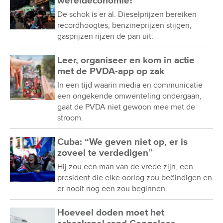
wereldeconomie?
De schok is er al. Dieselprijzen bereiken
recordhoogtes, benzineprijzen stijgen,
gasprijzen rijzen de pan uit.
Leer, organiseer en kom in actie
met de PVDA-app op zak
In een tijd waarin media en communicatie
een ongekende omwenteling ondergaan,
gaat de PVDA niet gewoon mee met de
stroom.
Cuba: “We geven niet op, er is
zoveel te verdedigen”
Hij zou een man van de vrede zijn, een
president die elke oorlog zou beëindigen en
er nooit nog een zou beginnen.
Hoeveel doden moet het