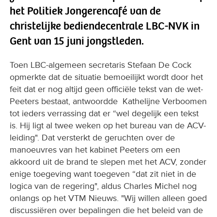
het Politiek Jongerencafé van de
christelijke bediendecentrale LBC-NVK in
Gent van 15 juni jongstleden.
Toen LBC-algemeen secretaris Stefaan De Cock
opmerkte dat de situatie bemoeilijkt wordt door het
feit dat er nog altijd geen officiële tekst van de wet-
Peeters bestaat, antwoordde Kathelijne Verboomen
tot ieders verrassing dat er “wel degelijk een tekst
is. Hij ligt al twee weken op het bureau van de ACV-
leiding". Dat versterkt de geruchten over de
manoeuvres van het kabinet Peeters om een
akkoord uit de brand te slepen met het ACV, zonder
enige toegeving want toegeven “dat zit niet in de
logica van de regering", aldus Charles Michel nog
onlangs op het VTM Nieuws. "Wij willen alleen goed
discussiëren over bepalingen die het beleid van de