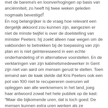
met de barema's en loonverhogingen op basis van
anciënniteit, zo heeft hij twee weken geleden
1
nogmaals bevestigd
.
En nog belangrijker is de vraag hoe relevant een
dergelijk akkoord zou kunnen zijn, aangezien er
niet de minste twijfel is over de doelstelling van
minister Peeters: hij zoekt alleen naar wegen om de
vakbonden te betrekken bij de toepassing van zijn
plan en is niet geïnteresseerd in een echte
onderhandeling of in alternatieve voorstellen. En de
verklaringen van zijn kabinetsmedewerker in Gent
zijn niet van aard om mensen gerust te stellen. Toen
iemand aan de kaak stelde dat Kris Peeters ook een
pot van 100 niet te recupereren overuren wil
opleggen aan alle werknemers in het land, joeg
haar antwoord zowat het hele publiek op de kast:
"Maar die bijkomende uren, dat is toch goed. De
mensen kunnen extra uren werken als ze