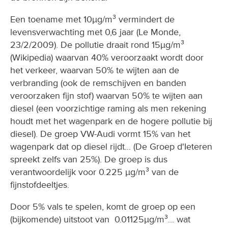
Een toename met 10µg/m³ vermindert de
levensverwachting met 0,6 jaar (Le Monde,
23/2/2009). De pollutie draait rond 15µg/m³
(Wikipedia) waarvan 40% veroorzaakt wordt door
het verkeer, waarvan 50% te wijten aan de
verbranding (ook de remschijven en banden
veroorzaken fijn stof) waarvan 50% te wijten aan
diesel (een voorzichtige raming als men rekening
houdt met het wagenpark en de hogere pollutie bij
diesel). De groep VW-Audi vormt 15% van het
wagenpark dat op diesel rijdt... (De Groep d'Ieteren
spreekt zelfs van 25%). De groep is dus
verantwoordelijk voor 0.225 µg/m³ van de
fijnstofdeeltjes.
Door 5% vals te spelen, komt de groep op een
(bijkomende) uitstoot van 0.01125µg/m³... wat