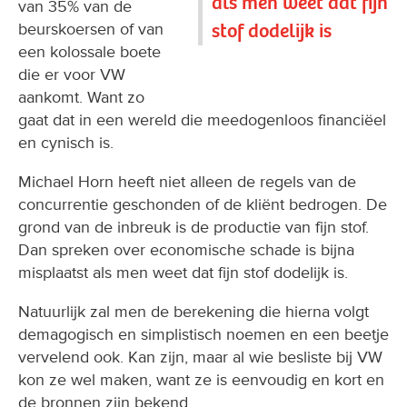
als men weet dat fijn
van 35% van de
stof dodelijk is
beurskoersen of van
een kolossale boete
die er voor VW
aankomt. Want zo
gaat dat in een wereld die meedogenloos financiëel
en cynisch is.
Michael Horn heeft niet alleen de regels van de
concurrentie geschonden of de kliënt bedrogen. De
grond van de inbreuk is de productie van fijn stof.
Dan spreken over economische schade is bijna
misplaatst als men weet dat fijn stof dodelijk is.
Natuurlijk zal men de berekening die hierna volgt
demagogisch en simplistisch noemen en een beetje
vervelend ook. Kan zijn, maar al wie besliste bij VW
kon ze wel maken, want ze is eenvoudig en kort en
de bronnen zijn bekend.