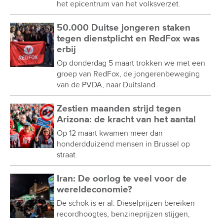
het epicentrum van het volksverzet.
50.000 Duitse jongeren staken
tegen dienstplicht en RedFox was
erbij
Op donderdag 5 maart trokken we met een
groep van RedFox, de jongerenbeweging
van de PVDA, naar Duitsland.
Zestien maanden strijd tegen
Arizona: de kracht van het aantal
Op 12 maart kwamen meer dan
honderdduizend mensen in Brussel op
straat.
Iran: De oorlog te veel voor de
wereldeconomie?
De schok is er al. Dieselprijzen bereiken
recordhoogtes, benzineprijzen stijgen,