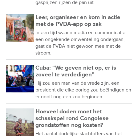
gasprijzen rijzen de pan uit.
Leer, organiseer en kom in actie
met de PVDA-app op zak
In een tijd waarin media en communicatie
een ongekende omwenteling ondergaan,
gaat de PVDA niet gewoon mee met de
stroom.
Cuba: “We geven niet op, er is
zoveel te verdedigen”
Hij zou een man van de vrede zijn, een
president die elke oorlog zou beëindigen en
er nooit nog een zou beginnen.
Hoeveel doden moet het
schaakspel rond Congolese
grondstoffen nog kosten?
Het aantal dodelijke slachtoffers van het