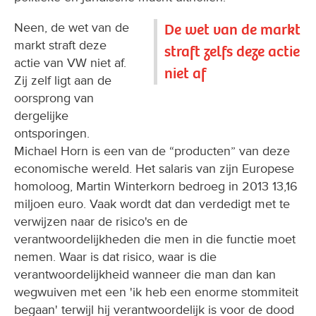
Neen, de wet van de
De wet van de markt
markt straft deze
straft zelfs deze actie
actie van VW niet af.
niet af
Zij zelf ligt aan de
oorsprong van
dergelijke
ontsporingen.
Michael Horn is een van de “producten” van deze
economische wereld. Het salaris van zijn Europese
homoloog, Martin Winterkorn bedroeg in 2013 13,16
miljoen euro. Vaak wordt dat dan verdedigt met te
verwijzen naar de risico's en de
verantwoordelijkheden die men in die functie moet
nemen. Waar is dat risico, waar is die
verantwoordelijkheid wanneer die man dan kan
wegwuiven met een 'ik heb een enorme stommiteit
begaan' terwijl hij verantwoordelijk is voor de dood