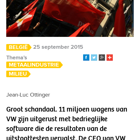
25 september 2015
BELGIË
Thema's
METAALINDUSTRIE
MILIEU
Jean-Luc Ottinger
Groot schandaal. 11 miljoen wagens van
VW zijn uitgerust met bedrieglijke
software die de resultaten van de
uitstoottesten vervalst. De CEO van VW