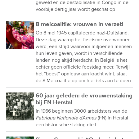
geweld en de destabilisatie in Congo in de
voorbije dertig jaar wordt geschat op
8 meicoalitie: vrouwen in verzet!
Op 8 mei 1945 capituleerde nazi-Duitsland.
Deze dag waarop het fascisme overwonnen
werd, een strijd waarvoor miljoenen mensen
hun leven gaven, wordt in verschillende
landen nog altijd herdacht. In België is het
echter geen officiële feestdag meer. Terwijl
het “beest” opnieuw aan kracht wint, staat
de 8 Meicoalitie op om hier iets aan te doen.
60 jaar geleden: de vrouwenstaking
bij FN Herstal
In 1966 beginnen 3000 arbeidsters van de
Fabrique Nationale d'Armes
(FN) in Herstal
een historische staking die t