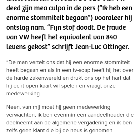
deed zijn mea culpa in de pers (“Ik heb een
enorme stommiteit begaan”) vooraleer hij
ontslag nam. “Fijn stof doodt. De fraude
van VW heeft het equivalent van 840
levens gekost” schrijft Jean-Luc Ottinger.
“De man vertelt ons dat hij een enorme stommiteit
heeft begaan en als in een tv-soap heeft hij het over
de harde zakenwereld en drukt ons op het hart dat
hij echt open kaart wil spelen en vraagt onze
medewerking...
Neen, van mij moet hij geen medewerking
verwachten, ik ben evenmin een aandeelhouder die
deelneemt aan de algemene vergadering en ik ben
zelfs geen klant die bij de neus is genomen...