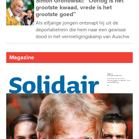
Simon Gronowski: “Oorlog is het
grootste kwaad, vrede is het
grootste goed”
Als elfjarige jongen ontsnapt hij uit de
deportatietrein die hem naar een gewisse
dood in het vernietigingskamp van Auschw
Magazine