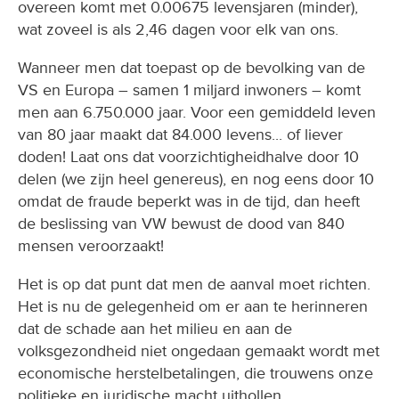
overeen komt met 0.00675 levensjaren (minder),
wat zoveel is als 2,46 dagen voor elk van ons.
Wanneer men dat toepast op de bevolking van de
VS en Europa – samen 1 miljard inwoners – komt
men aan 6.750.000 jaar. Voor een gemiddeld leven
van 80 jaar maakt dat 84.000 levens... of liever
doden! Laat ons dat voorzichtigheidhalve door 10
delen (we zijn heel genereus), en nog eens door 10
omdat de fraude beperkt was in de tijd, dan heeft
de beslissing van VW bewust de dood van 840
mensen veroorzaakt!
Het is op dat punt dat men de aanval moet richten.
Het is nu de gelegenheid om er aan te herinneren
dat de schade aan het milieu en aan de
volksgezondheid niet ongedaan gemaakt wordt met
economische herstelbetalingen, die trouwens onze
politieke en juridische macht uithollen.