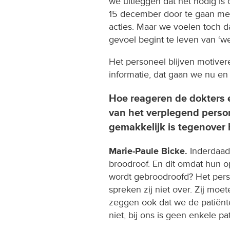
we uitleggen dat het nodig is
15 december door te gaan me
acties. Maar we voelen toch 
gevoel begint te leven van ‘we 
Het personeel blijven motiver
informatie, dat gaan we nu e
Hoe reageren de dokters 
van het verplegend perso
gemakkelijk is tegenover 
Marie-Paule Bicke.
Inderdaad
broodroof. En dit omdat hun o
wordt gebroodroofd? Het pers
spreken zij niet over. Zij moet
zeggen ook dat we de patiënt
niet, bij ons is geen enkele pa