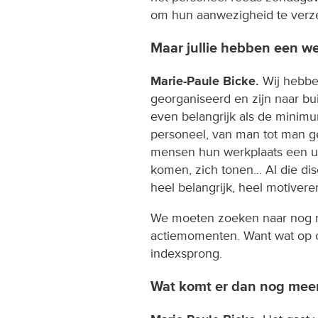
om hun aanwezigheid te verz
Maar jullie hebben een w
Marie-Paule Bicke.
Wij hebbe
georganiseerd en zijn naar bu
even belangrijk als de minim
personeel, van man tot man ge
mensen hun werkplaats een uu
komen, zich tonen... Al die d
heel belangrijk, heel motiver
We moeten zoeken naar nog m
actiemomenten. Want wat op 
indexsprong.
Wat komt er dan nog meer 