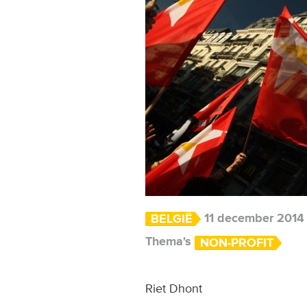
11 december 2014
BELGIË
Thema's
NON-PROFIT
Riet Dhont