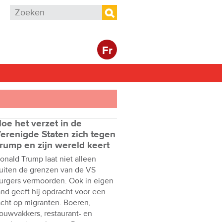
Zoekveld
Zoeken
Fr
oe het verzet in de
erenigde Staten zich tegen
rump en zijn wereld keert
onald Trump laat niet alleen
uiten de grenzen van de VS
urgers vermoorden. Ook in eigen
and geeft hij opdracht voor een
acht op migranten. Boeren,
ouwvakkers, restaurant- en