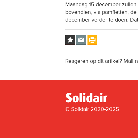
Maandag 15 december zullen
bovendien, via pamfletten, d
december verder te doen. Dat 
Reageren op dit artikel? Mail 
© Solidair 2020-2025