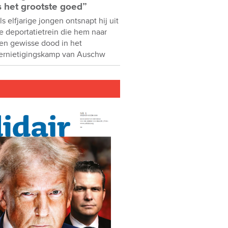
s het grootste goed”
ls elfjarige jongen ontsnapt hij uit
e deportatietrein die hem naar
en gewisse dood in het
ernietigingskamp van Auschw