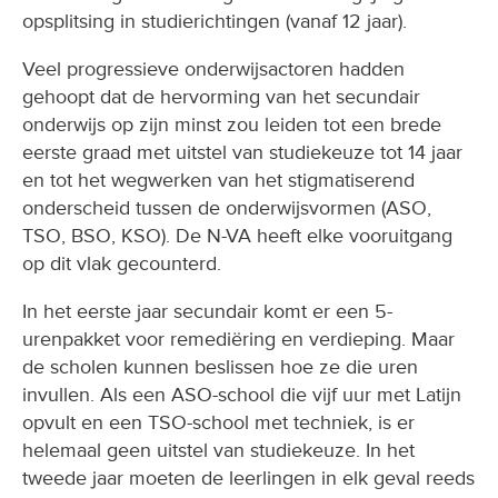
opsplitsing in studierichtingen (vanaf 12 jaar).
Veel progressieve onderwijsactoren hadden
gehoopt dat de hervorming van het secundair
onderwijs op zijn minst zou leiden tot een brede
eerste graad met uitstel van studiekeuze tot 14 jaar
en tot het wegwerken van het stigmatiserend
onderscheid tussen de onderwijsvormen (ASO,
TSO, BSO, KSO). De N-VA heeft elke vooruitgang
op dit vlak gecounterd.
In het eerste jaar secundair komt er een 5-
urenpakket voor remediëring en verdieping. Maar
de scholen kunnen beslissen hoe ze die uren
invullen. Als een ASO-school die vijf uur met Latijn
opvult en een TSO-school met techniek, is er
helemaal geen uitstel van studiekeuze. In het
tweede jaar moeten de leerlingen in elk geval reeds