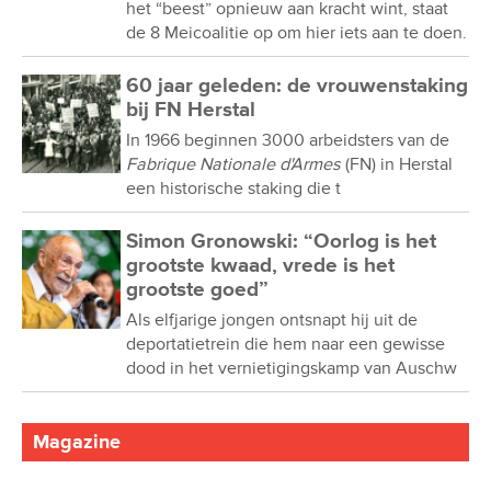
het “beest” opnieuw aan kracht wint, staat
de 8 Meicoalitie op om hier iets aan te doen.
60 jaar geleden: de vrouwenstaking
bij FN Herstal
In 1966 beginnen 3000 arbeidsters van de
Fabrique Nationale d'Armes
(FN) in Herstal
een historische staking die t
Simon Gronowski: “Oorlog is het
grootste kwaad, vrede is het
grootste goed”
Als elfjarige jongen ontsnapt hij uit de
deportatietrein die hem naar een gewisse
dood in het vernietigingskamp van Auschw
Magazine