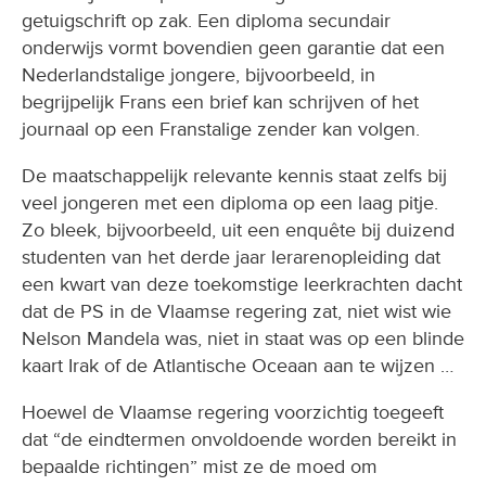
getuigschrift op zak. Een diploma secundair
onderwijs vormt bovendien geen garantie dat een
Nederlandstalige jongere, bijvoorbeeld, in
begrijpelijk Frans een brief kan schrijven of het
journaal op een Franstalige zender kan volgen.
De maatschappelijk relevante kennis staat zelfs bij
veel jongeren met een diploma op een laag pitje.
Zo bleek, bijvoorbeeld, uit een enquête bij duizend
studenten van het derde jaar lerarenopleiding dat
een kwart van deze toekomstige leerkrachten dacht
dat de PS in de Vlaamse regering zat, niet wist wie
Nelson Mandela was, niet in staat was op een blinde
kaart Irak of de Atlantische Oceaan aan te wijzen …
Hoewel de Vlaamse regering voorzichtig toegeeft
dat “de eindtermen onvoldoende worden bereikt in
bepaalde richtingen” mist ze de moed om