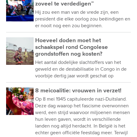
zoveel te verdedigen”
Hij zou een man van de vrede zijn, een
president die elke oorlog zou beëindigen en
er nooit nog een zou beginnen.
Hoeveel doden moet het
schaakspel rond Congolese
grondstoffen nog kosten?
Het aantal dodelijke slachtoffers van het
geweld en de destabilisatie in Congo in de
voorbije dertig jaar wordt geschat op
8 meicoalitie: vrouwen in verzet!
Op 8 mei 1945 capituleerde nazi-Duitsland.
Deze dag waarop het fascisme overwonnen
werd, een strijd waarvoor miljoenen mensen
hun leven gaven, wordt in verschillende
landen nog altijd herdacht. In België is het
echter geen officiële feestdag meer. Terwijl