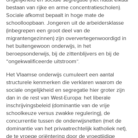
bestaan van rijke en arme concentratiescholen).
Sociale afkomst bepaalt in hoge mate de
schoolloopbaan. Jongeren uit de arbeidersklasse
(inbegrepen een groot deel van de
migrantengezinnen) zijn oververtegenwoordigd in
het buitengewoon onderwijs, in het
beroepsonderwijs, bij de zittenblijvers en bij de
“ongekwalificeerde uitstroom”.
Het Vlaamse onderwijs cumuleert een aantal
structurele kenmerken die verklaren waarom de
sociale ongelijkheid en segregatie hier groter zijn
dan in de rest van West-Europa: het liberale
inschrijvingsbeleid (dominantie van de vrije
schoolkeuze versus zwakke regulering), de
concurrentie tussen de onderwijsnetten (met de
dominantie van het privaatrechtelijk katholiek net),
de te vroege oriëntering door de vroegtijdige