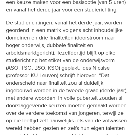
een keuze maken voor een basisoptie (van 5 uren)
en vanaf het derde jaar voor een studierichting.
De studierichtingen, vanaf het derde jaar, worden
geordend in een matrix volgens acht inhoudelijke
domeinen en drie finaliteiten (doorstroom naar
hoger onderwijs, dubbele finaliteit en
arbeidsmarktgericht). Tezelfdertijd blijft op elke
studierichting het etiket van de onderwijsvorm
(ASO, TSO, BSO, KSO) geplakt. Ides Nicaise
(professor KU Leuven) schrijft hierover: “Dat
onderscheid naar finaliteit zou al duidelijk
ingebouwd worden in de tweede graad (derde jaar),
met andere woorden: in volle puberteit zouden al
doorslaggevende keuzen moeten gemaakt worden
over de verdere toekomst van jongeren, terwijl ze
op die leeftijd zelf nauwelijks iets van de volwassen
wereld hebben gezien en zelfs hun eigen talenten