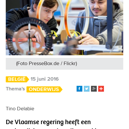
(Foto PresseBox.de / Flickr)
15 juni 2016
BELGIË
Thema's
ONDERWIJS
Tino Delabie
De Vlaamse regering heeft een