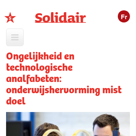
Fr
Solidair
Ongelijkheid en
technologische
analfabeten:
onderwijshervorming mist
doel