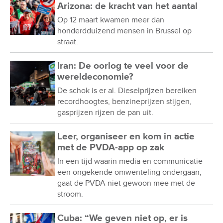
Arizona: de kracht van het aantal
Op 12 maart kwamen meer dan
honderdduizend mensen in Brussel op
straat.
Iran: De oorlog te veel voor de
wereldeconomie?
De schok is er al. Dieselprijzen bereiken
recordhoogtes, benzineprijzen stijgen,
gasprijzen rijzen de pan uit.
Leer, organiseer en kom in actie
met de PVDA-app op zak
In een tijd waarin media en communicatie
een ongekende omwenteling ondergaan,
gaat de PVDA niet gewoon mee met de
stroom.
Cuba: “We geven niet op, er is