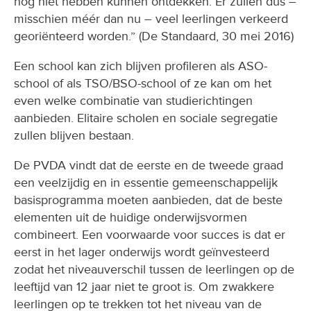
nog niet hebben kunnen ontdekken. Er zullen dus –
misschien méér dan nu – veel leerlingen verkeerd
georiënteerd worden.” (De Standaard, 30 mei 2016)
Een school kan zich blijven profileren als ASO-
school of als TSO/BSO-school of ze kan om het
even welke combinatie van studierichtingen
aanbieden. Elitaire scholen en sociale segregatie
zullen blijven bestaan.
De PVDA vindt dat de eerste en de tweede graad
een veelzijdig en in essentie gemeenschappelijk
basisprogramma moeten aanbieden, dat de beste
elementen uit de huidige onderwijsvormen
combineert. Een voorwaarde voor succes is dat er
eerst in het lager onderwijs wordt geïnvesteerd
zodat het niveauverschil tussen de leerlingen op de
leeftijd van 12 jaar niet te groot is. Om zwakkere
leerlingen op te trekken tot het niveau van de