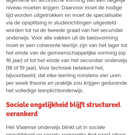
algemene en technische vorming van een degelijk
niveau moeten krijgen. Daarvoor moet de nodige
tijd worden uitgetrokken en moet de specialisatie
via de opsplitsing in studierichtingen uitgesteld
worden tot na de tweede graad van het secundair
onderwijs. Voor alle vakken uit de basisvorming
moet er een coherente leerlijn zijn van het lager tot
het einde van de gemeenschappelijke vorming (op
16 jaar) of tot het einde van het secundair onderwijs
(18 of 19 jaar). Voor techniek betekent het,
bijvoorbeeld, dat elke leerling minstens vier uren
per week theorie en praktijk zou krijgen gedurende
het volledige leerplichtonderwijs.
Sociale ongelijkheid blijft structureel
verankerd
Het Vlaamse onderwijs blinkt uit in sociale
ongelijkheid en sociale segregatie (het naast elkaar