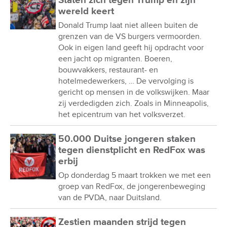
Staten zich tegen Trump en zijn
wereld keert
Donald Trump laat niet alleen buiten de
grenzen van de VS burgers vermoorden.
Ook in eigen land geeft hij opdracht voor
een jacht op migranten. Boeren,
bouwvakkers, restaurant- en
hotelmedewerkers, … De vervolging is
gericht op mensen in de volkswijken. Maar
zij verdedigden zich. Zoals in Minneapolis,
het epicentrum van het volksverzet.
50.000 Duitse jongeren staken
tegen dienstplicht en RedFox was
erbij
Op donderdag 5 maart trokken we met een
groep van RedFox, de jongerenbeweging
van de PVDA, naar Duitsland.
Zestien maanden strijd tegen