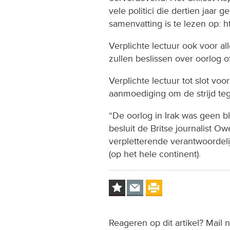
vele politici die dertien jaar
samenvatting is te lezen op: htt
Verplichte lectuur ook voor a
zullen beslissen over oorlog o
Verplichte lectuur tot slot voo
aanmoediging om de strijd teg
“De oorlog in Irak was geen b
besluit de Britse journalist O
verpletterende verantwoordelij
(op het hele continent).
Reageren op dit artikel? Mail 