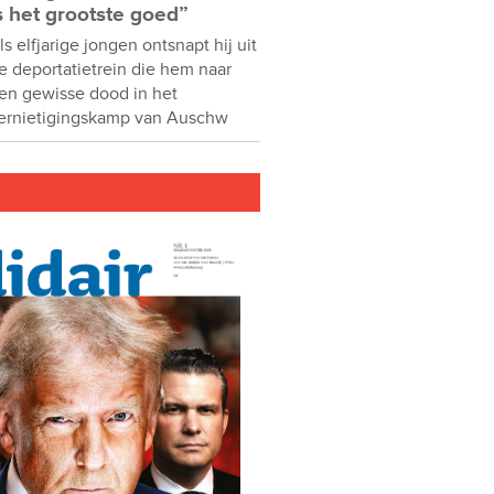
s het grootste goed”
ls elfjarige jongen ontsnapt hij uit
e deportatietrein die hem naar
en gewisse dood in het
ernietigingskamp van Auschw