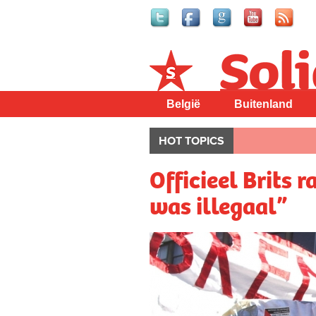
Solidair
België
Buitenland
HOT TOPICS
Officieel Brits r
was illegaal”