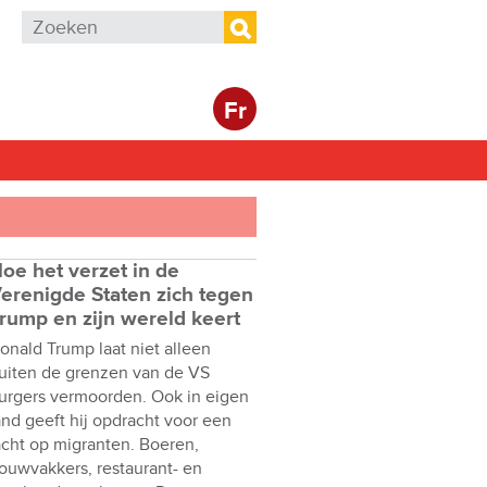
Zoekveld
Zoeken
Fr
oe het verzet in de
erenigde Staten zich tegen
rump en zijn wereld keert
onald Trump laat niet alleen
uiten de grenzen van de VS
urgers vermoorden. Ook in eigen
and geeft hij opdracht voor een
acht op migranten. Boeren,
ouwvakkers, restaurant- en