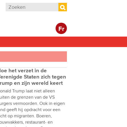
Zoekveld
Zoeken
Fr
oe het verzet in de
erenigde Staten zich tegen
rump en zijn wereld keert
onald Trump laat niet alleen
uiten de grenzen van de VS
urgers vermoorden. Ook in eigen
and geeft hij opdracht voor een
acht op migranten. Boeren,
ouwvakkers, restaurant- en