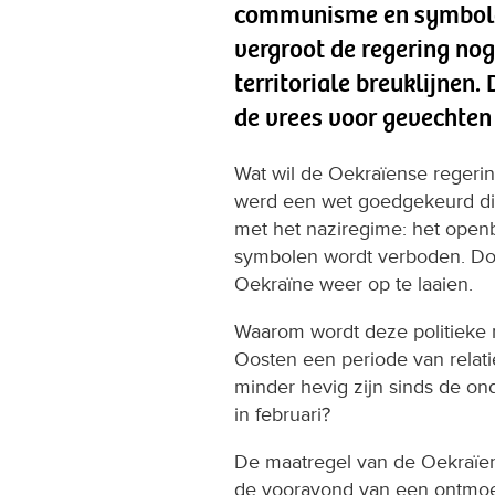
communisme en symbolen
vergroot de regering nog
territoriale breuklijnen
de vrees voor gevechten
Wat wil de Oekraïense regerin
werd een wet goedgekeurd die 
met het naziregime: het open
symbolen wordt verboden. Door
Oekraïne weer op te laaien.
Waarom wordt deze politieke m
Oosten een periode van relat
minder hevig zijn sinds de on
in februari?
De maatregel van de Oekraïen
de vooravond van een ontmoeti