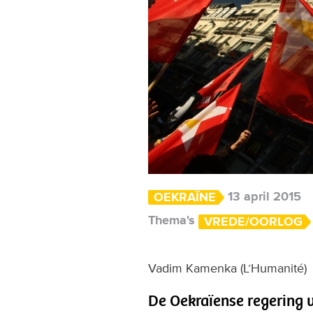
13 april 2015
OEKRAÏNE
Thema's
VREDE/OORLOG
Vadim Kamenka (L’Humanité)
De Oekraïense regering 