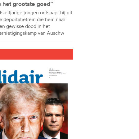
s het grootste goed”
ls elfjarige jongen ontsnapt hij uit
e deportatietrein die hem naar
en gewisse dood in het
ernietigingskamp van Auschw