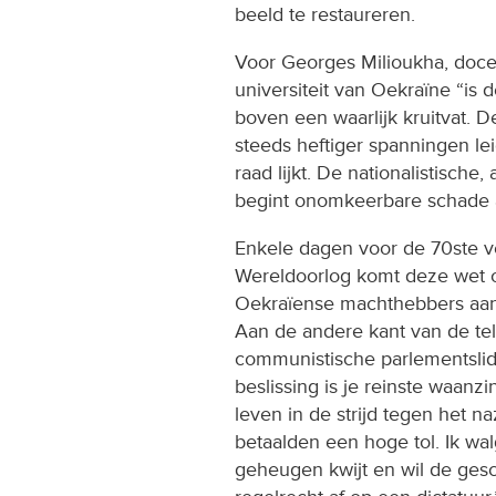
beeld te restaureren.
Voor Georges Milioukha, doce
universiteit van Oekraïne “is 
boven een waarlijk kruitvat. D
steeds heftiger spanningen le
raad lijkt. De nationalistische
begint onomkeerbare schade a
Enkele dagen voor de 70ste v
Wereldoorlog komt deze wet o
Oekraïense machthebbers aan 
Aan de andere kant van de tel
communistische parlementslid
beslissing is je reinste waanzi
leven in de strijd tegen het 
betaalden een hoge tol. Ik wal
geheugen kwijt en wil de gesc