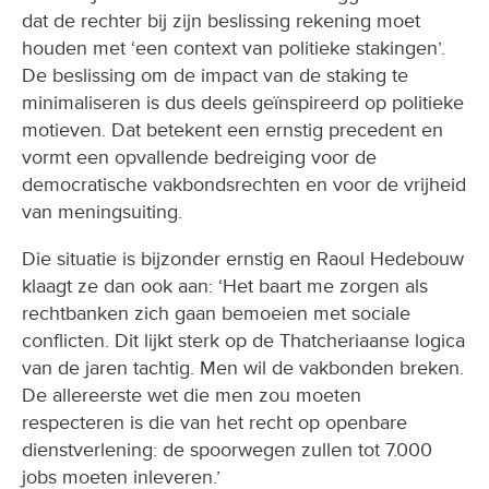
dat de rechter bij zijn beslissing rekening moet
houden met ‘een context van politieke stakingen’.
De beslissing om de impact van de staking te
minimaliseren is dus deels geïnspireerd op politieke
motieven. Dat betekent een ernstig precedent en
vormt een opvallende bedreiging voor de
democratische vakbondsrechten en voor de vrijheid
van meningsuiting.
Die situatie is bijzonder ernstig en Raoul Hedebouw
klaagt ze dan ook aan: ‘Het baart me zorgen als
rechtbanken zich gaan bemoeien met sociale
conflicten. Dit lijkt sterk op de Thatcheriaanse logica
van de jaren tachtig. Men wil de vakbonden breken.
De allereerste wet die men zou moeten
respecteren is die van het recht op openbare
dienstverlening: de spoorwegen zullen tot 7.000
jobs moeten inleveren.’