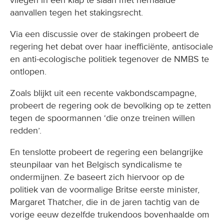
vliegen in één klap te slaan met herhaalde
aanvallen tegen het stakingsrecht.
Via een discussie over de stakingen probeert de
regering het debat over haar inefficiënte, antisociale
en anti-ecologische politiek tegenover de NMBS te
ontlopen.
Zoals blijkt uit een recente vakbondscampagne,
probeert de regering ook de bevolking op te zetten
tegen de spoormannen ‘die onze treinen willen
redden’.
En tenslotte probeert de regering een belangrijke
steunpilaar van het Belgisch syndicalisme te
ondermijnen. Ze baseert zich hiervoor op de
politiek van de voormalige Britse eerste minister,
Margaret Thatcher, die in de jaren tachtig van de
vorige eeuw dezelfde trukendoos bovenhaalde om