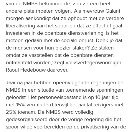
van de NMBS bekommerde, zou ze een heel
andere piste moeten volgen. ‘Als mevrouw Galant
morgen aankondigt dat ze ophoudt met de verdere
liberalisering van het spoor en dat ze effectief gaat
investeren in de openbare dienstverlening, is het
meteen gedaan met de sociale onrust. Denk je dat
de mensen voor hun plezier staken? Ze staken
omdat ze vaststellen dat de openbare diensten
ontmanteld worden,’ zegt volksvertegenwoordiger
Raoul Hedebouw daarover.
Jaar na jaar hebben opeenvolgende regeringen de
NMBS in een situatie van toenemende spanningen
geloodst. Het personeelsbestand is op 10 jaar tijd
met 15% verminderd terwijl het aantal reizigers met
25% toenam. De NMBS werd volledig
gedesorganiseerd door de vorige regering die het
spoor wilde voorbereiden op de privatisering van de