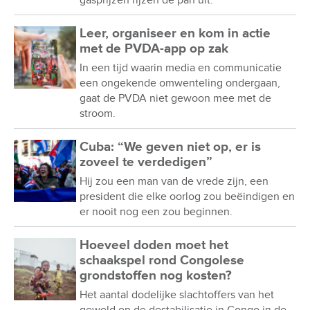
gasprijzen rijzen de pan uit.
Leer, organiseer en kom in actie
met de PVDA-app op zak
In een tijd waarin media en communicatie
een ongekende omwenteling ondergaan,
gaat de PVDA niet gewoon mee met de
stroom.
Cuba: “We geven niet op, er is
zoveel te verdedigen”
Hij zou een man van de vrede zijn, een
president die elke oorlog zou beëindigen en
er nooit nog een zou beginnen.
Hoeveel doden moet het
schaakspel rond Congolese
grondstoffen nog kosten?
Het aantal dodelijke slachtoffers van het