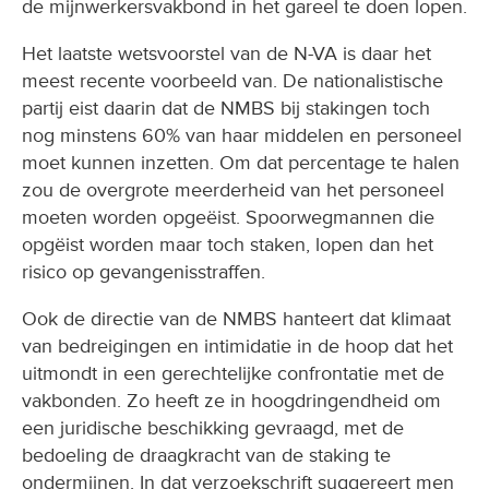
de mijnwerkersvakbond in het gareel te doen lopen.
Het laatste wetsvoorstel van de N-VA is daar het
meest recente voorbeeld van. De nationalistische
partij eist daarin dat de NMBS bij stakingen toch
nog minstens 60% van haar middelen en personeel
moet kunnen inzetten. Om dat percentage te halen
zou de overgrote meerderheid van het personeel
moeten worden opgeëist. Spoorwegmannen die
opgëist worden maar toch staken, lopen dan het
risico op gevangenisstraffen.
Ook de directie van de NMBS hanteert dat klimaat
van bedreigingen en intimidatie in de hoop dat het
uitmondt in een gerechtelijke confrontatie met de
vakbonden. Zo heeft ze in hoogdringendheid om
een juridische beschikking gevraagd, met de
bedoeling de draagkracht van de staking te
ondermijnen. In dat verzoekschrift suggereert men