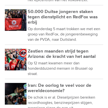
het epicentrum van het volksverzet.
50.000 Duitse jongeren staken
tegen dienstplicht en RedFox was
erbij
Op donderdag 5 maart trokken we met een
groep van RedFox, de jongerenbeweging
van de PVDA, naar Duitsland.
Zestien maanden strijd tegen
Arizona: de kracht van het aantal
Op 12 maart kwamen meer dan
honderdduizend mensen in Brussel op
straat.
Iran: De oorlog te veel voor de
wereldeconomie?
De schok is er al. Dieselprijzen bereiken
recordhoogtes, benzineprijzen stijgen,