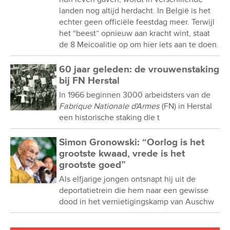
landen nog altijd herdacht. In België is het
echter geen officiële feestdag meer. Terwijl
het “beest” opnieuw aan kracht wint, staat
de 8 Meicoalitie op om hier iets aan te doen.
60 jaar geleden: de vrouwenstaking
bij FN Herstal
In 1966 beginnen 3000 arbeidsters van de
Fabrique Nationale d'Armes
(FN) in Herstal
een historische staking die t
Simon Gronowski: “Oorlog is het
grootste kwaad, vrede is het
grootste goed”
Als elfjarige jongen ontsnapt hij uit de
deportatietrein die hem naar een gewisse
dood in het vernietigingskamp van Auschw