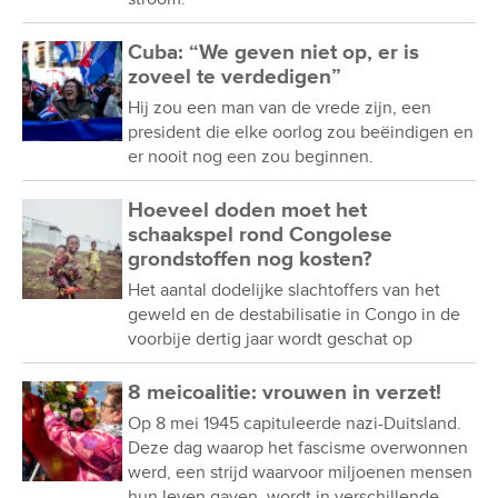
Cuba: “We geven niet op, er is
zoveel te verdedigen”
Hij zou een man van de vrede zijn, een
president die elke oorlog zou beëindigen en
er nooit nog een zou beginnen.
Hoeveel doden moet het
schaakspel rond Congolese
grondstoffen nog kosten?
Het aantal dodelijke slachtoffers van het
geweld en de destabilisatie in Congo in de
voorbije dertig jaar wordt geschat op
8 meicoalitie: vrouwen in verzet!
Op 8 mei 1945 capituleerde nazi-Duitsland.
Deze dag waarop het fascisme overwonnen
werd, een strijd waarvoor miljoenen mensen
hun leven gaven, wordt in verschillende