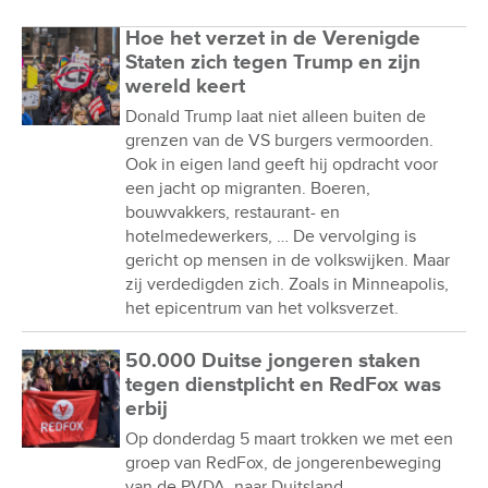
Hoe het verzet in de Verenigde
Staten zich tegen Trump en zijn
wereld keert
Donald Trump laat niet alleen buiten de
grenzen van de VS burgers vermoorden.
Ook in eigen land geeft hij opdracht voor
een jacht op migranten. Boeren,
bouwvakkers, restaurant- en
hotelmedewerkers, … De vervolging is
gericht op mensen in de volkswijken. Maar
zij verdedigden zich. Zoals in Minneapolis,
het epicentrum van het volksverzet.
50.000 Duitse jongeren staken
tegen dienstplicht en RedFox was
erbij
Op donderdag 5 maart trokken we met een
groep van RedFox, de jongerenbeweging
van de PVDA, naar Duitsland.