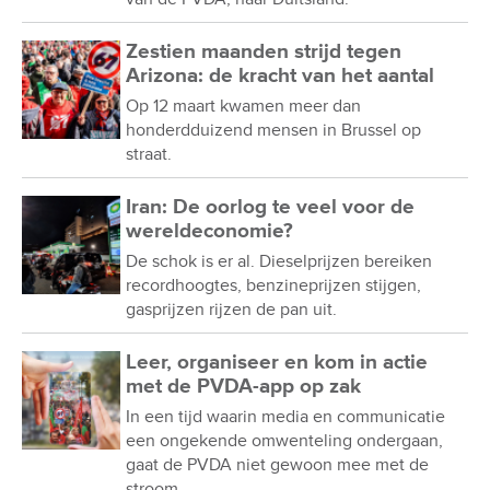
Zestien maanden strijd tegen
Arizona: de kracht van het aantal
Op 12 maart kwamen meer dan
honderdduizend mensen in Brussel op
straat.
Iran: De oorlog te veel voor de
wereldeconomie?
De schok is er al. Dieselprijzen bereiken
recordhoogtes, benzineprijzen stijgen,
gasprijzen rijzen de pan uit.
Leer, organiseer en kom in actie
met de PVDA-app op zak
In een tijd waarin media en communicatie
een ongekende omwenteling ondergaan,
gaat de PVDA niet gewoon mee met de
stroom.