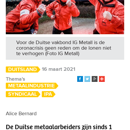
Voor de Duitse vakbond IG Metall is de
coronacrisis geen reden om de lonen niet
te verhogen (Foto IG Metall)
16 maart 2021
DUITSLAND
Thema's
METAALINDUSTRIE
SYNDICAAL
IPA
Alice Bernard
De Duitse metaalarbeiders zijn sinds 1