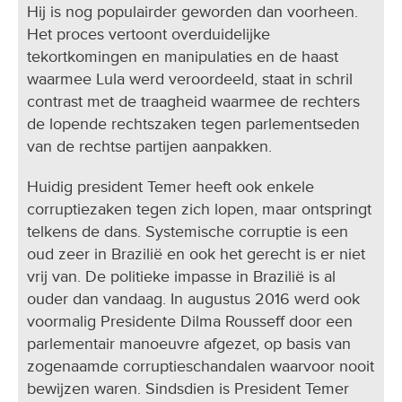
Hij is nog populairder geworden dan voorheen.
Het proces vertoont overduidelijke
tekortkomingen en manipulaties en de haast
waarmee Lula werd veroordeeld, staat in schril
contrast met de traagheid waarmee de rechters
de lopende rechtszaken tegen parlementseden
van de rechtse partijen aanpakken.
Huidig president Temer heeft ook enkele
corruptiezaken tegen zich lopen, maar ontspringt
telkens de dans. Systemische corruptie is een
oud zeer in Brazilië en ook het gerecht is er niet
vrij van. De politieke impasse in Brazilië is al
ouder dan vandaag. In augustus 2016 werd ook
voormalig Presidente Dilma Rousseff door een
parlementair manoeuvre afgezet, op basis van
zogenaamde corruptieschandalen waarvoor nooit
bewijzen waren. Sindsdien is President Temer