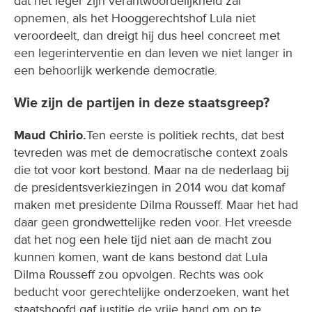
dat het leger zijn verantwoordelijkheid zal
opnemen, als het Hooggerechtshof Lula niet
veroordeelt, dan dreigt hij dus heel concreet met
een legerinterventie en dan leven we niet langer in
een behoorlijk werkende democratie.
Wie zijn de partijen in deze staatsgreep?
Maud Chirio.
Ten eerste is politiek rechts, dat best
tevreden was met de democratische context zoals
die tot voor kort bestond. Maar na de nederlaag bij
de presidentsverkiezingen in 2014 wou dat komaf
maken met presidente Dilma Rousseff. Maar het had
daar geen grondwettelijke reden voor. Het vreesde
dat het nog een hele tijd niet aan de macht zou
kunnen komen, want de kans bestond dat Lula
Dilma Rousseff zou opvolgen. Rechts was ook
beducht voor gerechtelijke onderzoeken, want het
staatshoofd gaf justitie de vrije hand om op te