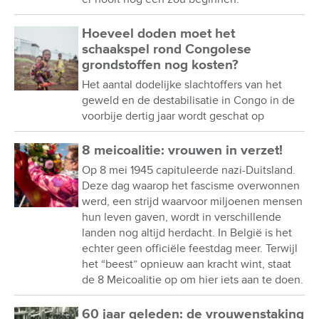
Hoeveel doden moet het
schaakspel rond Congolese
grondstoffen nog kosten?
Het aantal dodelijke slachtoffers van het
geweld en de destabilisatie in Congo in de
voorbije dertig jaar wordt geschat op
8 meicoalitie: vrouwen in verzet!
Op 8 mei 1945 capituleerde nazi-Duitsland.
Deze dag waarop het fascisme overwonnen
werd, een strijd waarvoor miljoenen mensen
hun leven gaven, wordt in verschillende
landen nog altijd herdacht. In België is het
echter geen officiële feestdag meer. Terwijl
het “beest” opnieuw aan kracht wint, staat
de 8 Meicoalitie op om hier iets aan te doen.
60 jaar geleden: de vrouwenstaking