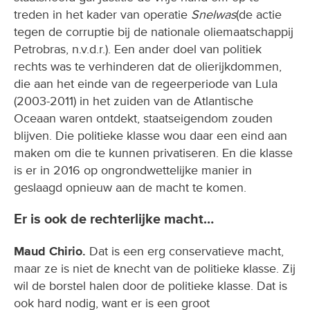
treden in het kader van operatie
Snelwas
(de actie
tegen de corruptie bij de nationale oliemaatschappij
Petrobras, n.v.d.r.). Een ander doel van politiek
rechts was te verhinderen dat de olierijkdommen,
die aan het einde van de regeerperiode van Lula
(2003-2011) in het zuiden van de Atlantische
Oceaan waren ontdekt, staatseigendom zouden
blijven. Die politieke klasse wou daar een eind aan
maken om die te kunnen privatiseren. En die klasse
is er in 2016 op ongrondwettelijke manier in
geslaagd opnieuw aan de macht te komen.
Er is ook de rechterlijke macht…
Maud Chirio.
Dat is een erg conservatieve macht,
maar ze is niet de knecht van de politieke klasse. Zij
wil de borstel halen door de politieke klasse. Dat is
ook hard nodig, want er is een groot