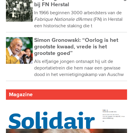
bij FN Herstal
In 1966 beginnen 3000 arbeidsters van de
Fabrique Nationale d'Armes
(FN) in Herstal
een historische staking die t
Simon Gronowski: “Oorlog is het
grootste kwaad, vrede is het
grootste goed”
Als elfjarige jongen ontsnapt hij uit de
deportatietrein die hem naar een gewisse
dood in het vernietigingskamp van Auschw
Magazine