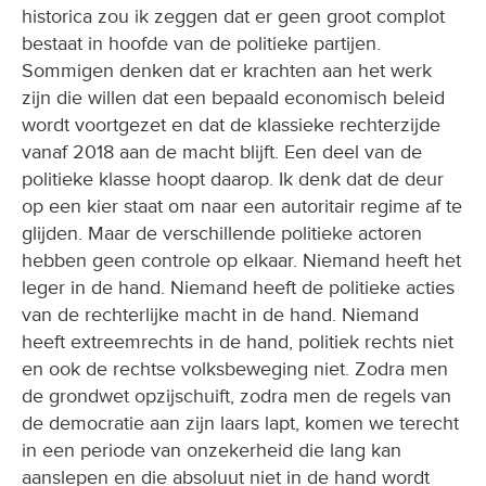
historica zou ik zeggen dat er geen groot complot
bestaat in hoofde van de politieke partijen.
Sommigen denken dat er krachten aan het werk
zijn die willen dat een bepaald economisch beleid
wordt voortgezet en dat de klassieke rechterzijde
vanaf 2018 aan de macht blijft. Een deel van de
politieke klasse hoopt daarop. Ik denk dat de deur
op een kier staat om naar een autoritair regime af te
glijden. Maar de verschillende politieke actoren
hebben geen controle op elkaar. Niemand heeft het
leger in de hand. Niemand heeft de politieke acties
van de rechterlijke macht in de hand. Niemand
heeft extreemrechts in de hand, politiek rechts niet
en ook de rechtse volksbeweging niet. Zodra men
de grondwet opzijschuift, zodra men de regels van
de democratie aan zijn laars lapt, komen we terecht
in een periode van onzekerheid die lang kan
aanslepen en die absoluut niet in de hand wordt