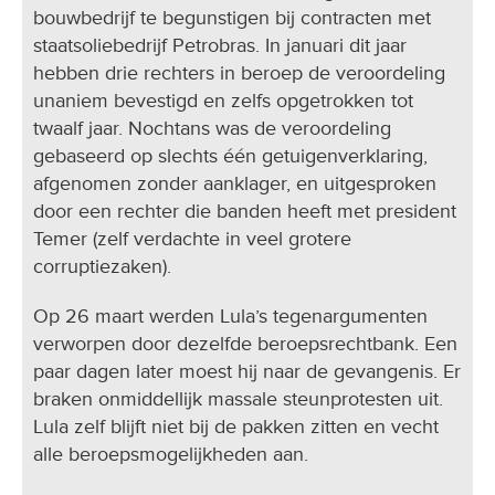
bouwbedrijf te begunstigen bij contracten met
staatsoliebedrijf Petrobras. In januari dit jaar
hebben drie rechters in beroep de veroordeling
unaniem bevestigd en zelfs opgetrokken tot
twaalf jaar. Nochtans was de veroordeling
gebaseerd op slechts één getuigenverklaring,
afgenomen zonder aanklager, en uitgesproken
door een rechter die banden heeft met president
Temer (zelf verdachte in veel grotere
corruptiezaken).
Op 26 maart werden Lula’s tegenargumenten
verworpen door dezelfde beroepsrechtbank. Een
paar dagen later moest hij naar de gevangenis. Er
braken onmiddellijk massale steunprotesten uit.
Lula zelf blijft niet bij de pakken zitten en vecht
alle beroepsmogelijkheden aan.