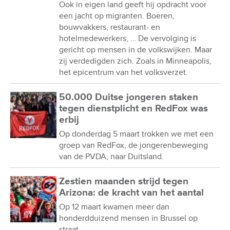
Ook in eigen land geeft hij opdracht voor
een jacht op migranten. Boeren,
bouwvakkers, restaurant- en
hotelmedewerkers, … De vervolging is
gericht op mensen in de volkswijken. Maar
zij verdedigden zich. Zoals in Minneapolis,
het epicentrum van het volksverzet.
50.000 Duitse jongeren staken
tegen dienstplicht en RedFox was
erbij
Op donderdag 5 maart trokken we met een
groep van RedFox, de jongerenbeweging
van de PVDA, naar Duitsland.
Zestien maanden strijd tegen
Arizona: de kracht van het aantal
Op 12 maart kwamen meer dan
honderdduizend mensen in Brussel op
straat.