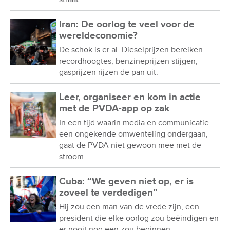
Iran: De oorlog te veel voor de
wereldeconomie?
De schok is er al. Dieselprijzen bereiken
recordhoogtes, benzineprijzen stijgen,
gasprijzen rijzen de pan uit.
Leer, organiseer en kom in actie
met de PVDA-app op zak
In een tijd waarin media en communicatie
een ongekende omwenteling ondergaan,
gaat de PVDA niet gewoon mee met de
stroom.
Cuba: “We geven niet op, er is
zoveel te verdedigen”
Hij zou een man van de vrede zijn, een
president die elke oorlog zou beëindigen en
er nooit nog een zou beginnen.