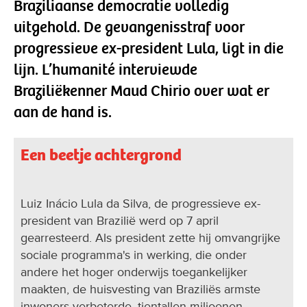
Braziliaanse democratie volledig
uitgehold. De gevangenisstraf voor
progressieve ex-president Lula, ligt in die
lijn. L’humanité interviewde
Braziliëkenner Maud Chirio over wat er
aan de hand is.
Een beetje achtergrond
Luiz Inácio Lula da Silva, de progressieve ex-
president van Brazilië werd op 7 april
gearresteerd. Als president zette hij omvangrijke
sociale programma's in werking, die onder
andere het hoger onderwijs toegankelijker
maakten, de huisvesting van Braziliës armste
inwoners verbeterde, tientallen miljoenen