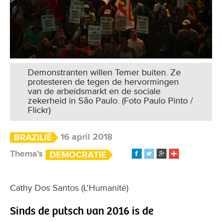
Demonstranten willen Temer buiten. Ze
protesteren de tegen de hervormingen
van de arbeidsmarkt en de sociale
zekerheid in São Paulo. (Foto Paulo Pinto /
Flickr)
16 april 2018
BRAZILIË
Thema's
DEMOCRATIE
Cathy Dos Santos (L'Humanité)
Sinds de putsch van 2016 is de