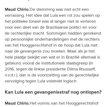
Maud Chirio.
De stemming was niet echt een
verrassing. Het idee dat Lula een rol zou spelen op
het politieke toneel was al langer niet te verteren
voor een deel van de Braziliaanse politici en voor
de rechterlijke macht. Sommigen hadden gerekend
op persoonlijke onderhandelingen met de rechters
van het Hooggerechtshof in de hoop dat Lula niet
naar de gevangenis zou moeten. Maar als je het
hele plaatje bekijkt van wat er in Brazilië allemaal is
gebeurd, vooral de institutionele staatsgreep (in
2016, tegen de linkse presidente Dilma Rousseff,
n.v.d.r.), dan is de voortzetting van de gerechtelijke
vervolging tegen Lula volstrekt logisch.
Kan Lula een gevangenisstraf nog ontlopen?
Maud Chirio.
Het vonnis van het Hooggerechtshof