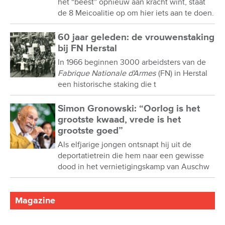
het “beest” opnieuw aan kracht wint, staat
de 8 Meicoalitie op om hier iets aan te doen.
60 jaar geleden: de vrouwenstaking
bij FN Herstal
In 1966 beginnen 3000 arbeidsters van de
Fabrique Nationale d'Armes
(FN) in Herstal
een historische staking die t
Simon Gronowski: “Oorlog is het
grootste kwaad, vrede is het
grootste goed”
Als elfjarige jongen ontsnapt hij uit de
deportatietrein die hem naar een gewisse
dood in het vernietigingskamp van Auschw
Magazine