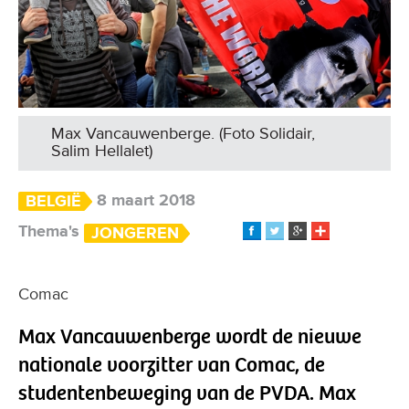
Max Vancauwenberge. (Foto Solidair,
Salim Hellalet)
8 maart 2018
BELGIË
Thema's
JONGEREN
Comac
Max Vancauwenberge wordt de nieuwe
nationale voorzitter van Comac, de
studentenbeweging van de PVDA. Max