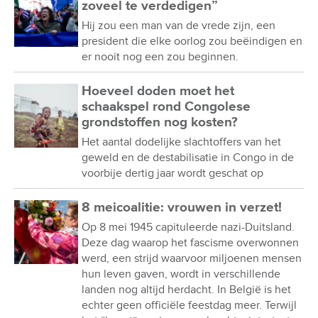
zoveel te verdedigen”
Hij zou een man van de vrede zijn, een
president die elke oorlog zou beëindigen en
er nooit nog een zou beginnen.
Hoeveel doden moet het
schaakspel rond Congolese
grondstoffen nog kosten?
Het aantal dodelijke slachtoffers van het
geweld en de destabilisatie in Congo in de
voorbije dertig jaar wordt geschat op
8 meicoalitie: vrouwen in verzet!
Op 8 mei 1945 capituleerde nazi-Duitsland.
Deze dag waarop het fascisme overwonnen
werd, een strijd waarvoor miljoenen mensen
hun leven gaven, wordt in verschillende
landen nog altijd herdacht. In België is het
echter geen officiële feestdag meer. Terwijl