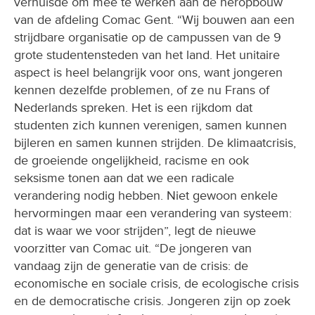
verhuisde om mee te werken aan de heropbouw
van de afdeling Comac Gent. “Wij bouwen aan een
strijdbare organisatie op de campussen van de 9
grote studentensteden van het land. Het unitaire
aspect is heel belangrijk voor ons, want jongeren
kennen dezelfde problemen, of ze nu Frans of
Nederlands spreken. Het is een rijkdom dat
studenten zich kunnen verenigen, samen kunnen
bijleren en samen kunnen strijden. De klimaatcrisis,
de groeiende ongelijkheid, racisme en ook
seksisme tonen aan dat we een radicale
verandering nodig hebben. Niet gewoon enkele
hervormingen maar een verandering van systeem:
dat is waar we voor strijden”, legt de nieuwe
voorzitter van Comac uit. “De jongeren van
vandaag zijn de generatie van de crisis: de
economische en sociale crisis, de ecologische crisis
en de democratische crisis. Jongeren zijn op zoek