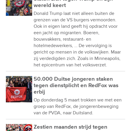
wereld keert
Donald Trump laat niet alleen buiten de
grenzen van de VS burgers vermoorden.
Ook in eigen land geeft hij opdracht voor
een jacht op migranten. Boeren,
bouwvakkers, restaurant- en
hotelmedewerkers, … De vervolging is
gericht op mensen in de volkswijken. Maar
zij verdedigden zich. Zoals in Minneapolis,
het epicentrum van het volksverzet.
50.000 Duitse jongeren staken
tegen dienstplicht en RedFox was
erbij
Op donderdag 5 maart trokken we met een
groep van RedFox, de jongerenbeweging
van de PVDA, naar Duitsland.
Zestien maanden strijd tegen