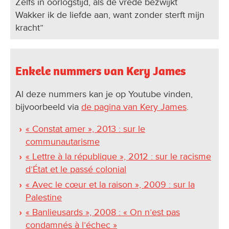
Zelfs in oorlogstijd, als de vrede bezwijkt
Wakker ik de liefde aan, want zonder sterft mijn
kracht”
Enkele nummers van Kery James
Al deze nummers kan je op Youtube vinden,
bijvoorbeeld via
de pagina van Kery James
.
« Constat amer », 2013 : sur le
communautarisme
« Lettre à la république », 2012 : sur le racisme
d’État et le passé colonial
« Avec le cœur et la raison », 2009 : sur la
Palestine
« Banlieusards », 2008 : « On n’est pas
condamnés à l’échec »