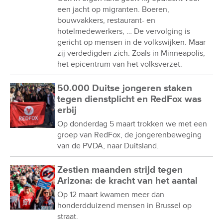
een jacht op migranten. Boeren,
bouwvakkers, restaurant- en
hotelmedewerkers, … De vervolging is
gericht op mensen in de volkswijken. Maar
zij verdedigden zich. Zoals in Minneapolis,
het epicentrum van het volksverzet.
50.000 Duitse jongeren staken
tegen dienstplicht en RedFox was
erbij
Op donderdag 5 maart trokken we met een
groep van RedFox, de jongerenbeweging
van de PVDA, naar Duitsland.
Zestien maanden strijd tegen
Arizona: de kracht van het aantal
Op 12 maart kwamen meer dan
honderdduizend mensen in Brussel op
straat.