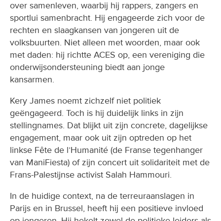
over samenleven, waarbij hij rappers, zangers en
sportlui samenbracht. Hij engageerde zich voor de
rechten en slaagkansen van jongeren uit de
volksbuurten. Niet alleen met woorden, maar ook
met daden: hij richtte ACES op, een vereniging die
onderwijsondersteuning biedt aan jonge
kansarmen.
Kery James noemt zichzelf niet politiek
geëngageerd. Toch is hij duidelijk links in zijn
stellingnames. Dat blijkt uit zijn concrete, dagelijkse
engagement, maar ook uit zijn optreden op het
linkse Fête de l’Humanité (de Franse tegenhanger
van ManiFiesta) of zijn concert uit solidariteit met de
Frans-Palestijnse activist Salah Hammouri.
In de huidige context, na de terreuraanslagen in
Parijs en in Brussel, heeft hij een positieve invloed
op jongeren. Hij hekelt zowel de politieke leiders als