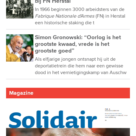
bij FN Herstal
In 1966 beginnen 3000 arbeidsters van de
Fabrique Nationale d'Armes
(FN) in Herstal
een historische staking die t
Simon Gronowski: “Oorlog is het
grootste kwaad, vrede is het
grootste goed”
Als elfjarige jongen ontsnapt hij uit de
deportatietrein die hem naar een gewisse
dood in het vernietigingskamp van Auschw
Magazine