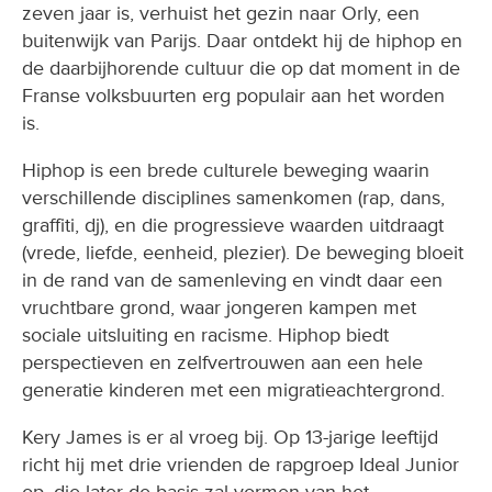
zeven jaar is, verhuist het gezin naar Orly, een
buitenwijk van Parijs. Daar ontdekt hij de hiphop en
de daarbijhorende cultuur die op dat moment in de
Franse volksbuurten erg populair aan het worden
is.
Hiphop is een brede culturele beweging waarin
verschillende disciplines samenkomen (rap, dans,
graffiti, dj), en die progressieve waarden uitdraagt
(vrede, liefde, eenheid, plezier). De beweging bloeit
in de rand van de samenleving en vindt daar een
vruchtbare grond, waar jongeren kampen met
sociale uitsluiting en racisme. Hiphop biedt
perspectieven en zelfvertrouwen aan een hele
generatie kinderen met een migratieachtergrond.
Kery James is er al vroeg bij. Op 13-jarige leeftijd
richt hij met drie vrienden de rapgroep Ideal Junior