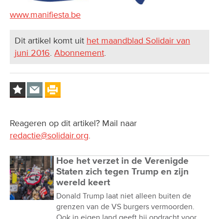
www.manifiesta.be
Dit artikel komt uit
het maandblad Solidair van
juni 2016
.
Abonnement
.
Reageren op dit artikel? Mail naar
redactie@solidair.org
.
Hoe het verzet in de Verenigde
Staten zich tegen Trump en zijn
wereld keert
Donald Trump laat niet alleen buiten de
grenzen van de VS burgers vermoorden.
Ook in eigen land geeft hij opdracht voor