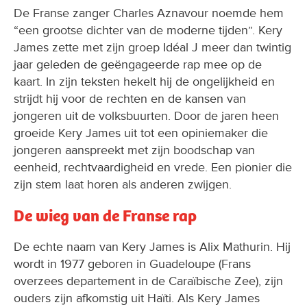
De Franse zanger Charles Aznavour noemde hem
“een grootse dichter van de moderne tijden”. Kery
James zette met zijn groep Idéal J meer dan twintig
jaar geleden de geëngageerde rap mee op de
kaart. In zijn teksten hekelt hij de ongelijkheid en
strijdt hij voor de rechten en de kansen van
jongeren uit de volksbuurten. Door de jaren heen
groeide Kery James uit tot een opiniemaker die
jongeren aanspreekt met zijn boodschap van
eenheid, rechtvaardigheid en vrede. Een pionier die
zijn stem laat horen als anderen zwijgen.
De wieg van de Franse rap
De echte naam van Kery James is Alix Mathurin. Hij
wordt in 1977 geboren in Guadeloupe (Frans
overzees departement in de Caraïbische Zee), zijn
ouders zijn afkomstig uit Haïti. Als Kery James