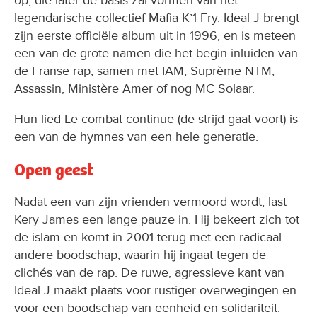
op, die later de basis zal vormen van het
legendarische collectief Mafia K’1 Fry. Ideal J brengt
zijn eerste officiële album uit in 1996, en is meteen
een van de grote namen die het begin inluiden van
de Franse rap, samen met IAM, Suprème NTM,
Assassin, Ministère Amer of nog MC Solaar.
Hun lied Le combat continue (de strijd gaat voort) is
een van de hymnes van een hele generatie.
Open geest
Nadat een van zijn vrienden vermoord wordt, last
Kery James een lange pauze in. Hij bekeert zich tot
de islam en komt in 2001 terug met een radicaal
andere boodschap, waarin hij ingaat tegen de
clichés van de rap. De ruwe, agressieve kant van
Ideal J maakt plaats voor rustiger overwegingen en
voor een boodschap van eenheid en solidariteit.