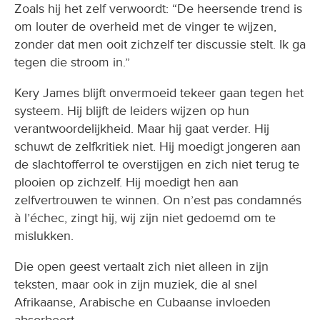
Zoals hij het zelf verwoordt: “De heersende trend is
om louter de overheid met de vinger te wijzen,
zonder dat men ooit zichzelf ter discussie stelt. Ik ga
tegen die stroom in.”
Kery James blijft onvermoeid tekeer gaan tegen het
systeem. Hij blijft de leiders wijzen op hun
verantwoordelijkheid. Maar hij gaat verder. Hij
schuwt de zelfkritiek niet. Hij moedigt jongeren aan
de slachtofferrol te overstijgen en zich niet terug te
plooien op zichzelf. Hij moedigt hen aan
zelfvertrouwen te winnen. On n’est pas condamnés
à l’échec, zingt hij, wij zijn niet gedoemd om te
mislukken.
Die open geest vertaalt zich niet alleen in zijn
teksten, maar ook in zijn muziek, die al snel
Afrikaanse, Arabische en Cubaanse invloeden
absorbeert.