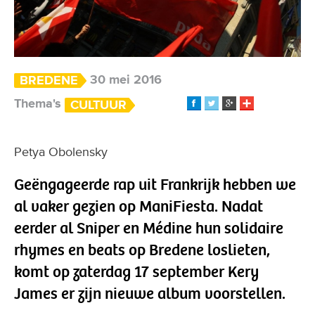
30 mei 2016
BREDENE
Thema's
CULTUUR
Petya Obolensky
Geëngageerde rap uit Frankrijk hebben we
al vaker gezien op ManiFiesta. Nadat
eerder al Sniper en Médine hun solidaire
rhymes en beats op Bredene loslieten,
komt op zaterdag 17 september Kery
James er zijn nieuwe album voorstellen.