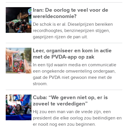
Iran: De oorlog te veel voor de
wereldeconomie?
De schok is er al. Dieselprijzen bereiken
recordhoogtes, benzineprijzen stijgen,
gasprijzen rijzen de pan uit.
Leer, organiseer en kom in actie
met de PVDA-app op zak
In een tijd waarin media en communicatie
een ongekende omwenteling ondergaan,
gaat de PVDA niet gewoon mee met de
stroom.
Cuba: “We geven niet op, er is
zoveel te verdedigen”
Hij zou een man van de vrede zijn, een
president die elke oorlog zou beëindigen en
er nooit nog een zou beginnen.