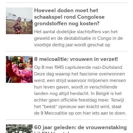
Hoeveel doden moet het
schaakspel rond Congolese
grondstoffen nog kosten?
Het aantal dodelijke slachtoffers van het
geweld en de destabilisatie in Congo in de
voorbije dertig jaar wordt geschat op
8 meicoalitie: vrouwen in verzet!
Op 8 mei 1945 capituleerde nazi-Duitsland.
Deze dag waarop het fascisme overwonnen
werd, een strijd waarvoor miljoenen mensen
hun leven gaven, wordt in verschillende
landen nog altijd herdacht. In België is het
echter geen officiële feestdag meer. Terwijl
het “beest” opnieuw aan kracht wint, staat
de 8 Meicoalitie op om hier iets aan te doen.
60 jaar geleden: de vrouwenstaking