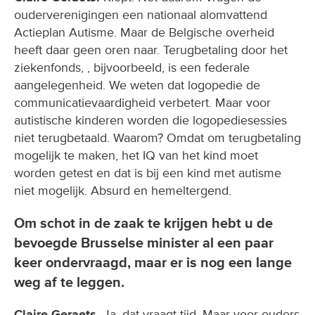
ouderverenigingen een nationaal alomvattend
Actieplan Autisme. Maar de Belgische overheid
heeft daar geen oren naar. Terugbetaling door het
ziekenfonds, , bijvoorbeeld, is een federale
aangelegenheid. We weten dat logopedie de
communicatievaardigheid verbetert. Maar voor
autistische kinderen worden die logopediesessies
niet terugbetaald. Waarom? Omdat om terugbetaling
mogelijk te maken, het IQ van het kind moet
worden getest en dat is bij een kind met autisme
niet mogelijk. Absurd en hemeltergend.
Om schot in de zaak te krijgen hebt u de
bevoegde Brusselse minister al een paar
keer ondervraagd, maar er is nog een lange
weg af te leggen.
Claire Geraets.
Ja, dat vraagt tijd. Maar voor ouders