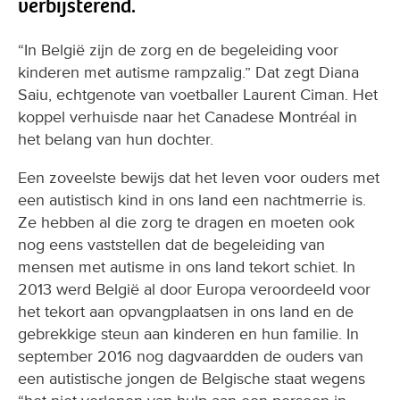
verbijsterend.
“In België zijn de zorg en de begeleiding voor
kinderen met autisme rampzalig.” Dat zegt Diana
Saiu, echtgenote van voetballer Laurent Ciman. Het
koppel verhuisde naar het Canadese Montréal in
het belang van hun dochter.
Een zoveelste bewijs dat het leven voor ouders met
een autistisch kind in ons land een nachtmerrie is.
Ze hebben al die zorg te dragen en moeten ook
nog eens vaststellen dat de begeleiding van
mensen met autisme in ons land tekort schiet. In
2013 werd België al door Europa veroordeeld voor
het tekort aan opvangplaatsen in ons land en de
gebrekkige steun aan kinderen en hun familie. In
september 2016 nog dagvaardden de ouders van
een autistische jongen de Belgische staat wegens