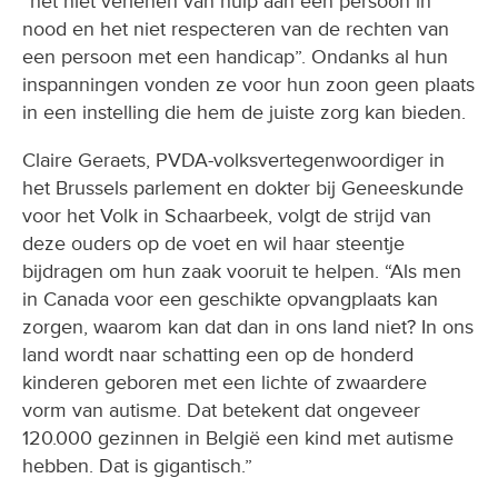
“het niet verlenen van hulp aan een persoon in
nood en het niet respecteren van de rechten van
een persoon met een handicap”. Ondanks al hun
inspanningen vonden ze voor hun zoon geen plaats
in een instelling die hem de juiste zorg kan bieden.
Claire Geraets, PVDA-volksvertegenwoordiger in
het Brussels parlement en dokter bij Geneeskunde
voor het Volk in Schaarbeek, volgt de strijd van
deze ouders op de voet en wil haar steentje
bijdragen om hun zaak vooruit te helpen. “Als men
in Canada voor een geschikte opvangplaats kan
zorgen, waarom kan dat dan in ons land niet? In ons
land wordt naar schatting een op de honderd
kinderen geboren met een lichte of zwaardere
vorm van autisme. Dat betekent dat ongeveer
120.000 gezinnen in België een kind met autisme
hebben. Dat is gigantisch.”