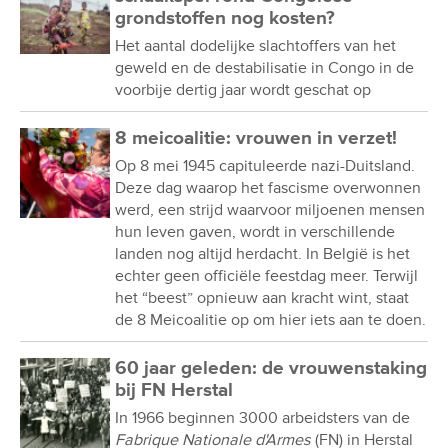
grondstoffen nog kosten?
Het aantal dodelijke slachtoffers van het
geweld en de destabilisatie in Congo in de
voorbije dertig jaar wordt geschat op
8 meicoalitie: vrouwen in verzet!
Op 8 mei 1945 capituleerde nazi-Duitsland.
Deze dag waarop het fascisme overwonnen
werd, een strijd waarvoor miljoenen mensen
hun leven gaven, wordt in verschillende
landen nog altijd herdacht. In België is het
echter geen officiële feestdag meer. Terwijl
het “beest” opnieuw aan kracht wint, staat
de 8 Meicoalitie op om hier iets aan te doen.
60 jaar geleden: de vrouwenstaking
bij FN Herstal
In 1966 beginnen 3000 arbeidsters van de
Fabrique Nationale d'Armes
(FN) in Herstal