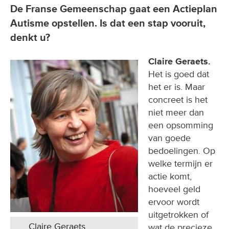
De Franse Gemeenschap gaat een Actieplan
Autisme opstellen. Is dat een stap vooruit,
denkt u?
Claire Geraets.
Het is goed dat
het er is. Maar
concreet is het
niet meer dan
een opsomming
van goede
bedoelingen. Op
welke termijn er
actie komt,
hoeveel geld
ervoor wordt
uitgetrokken of
Claire Geraets
wat de precieze