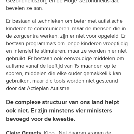
Gezondheidszorg en de Hoge Gezondheidsraad
bevelen ze aan.
Er bestaan al technieken om beter met autistische
kinderen te communiceren, maar de mensen die in
de zorgcentra werken, zijn er niet voor opgeleid. Er
bestaan programma’s om jonge kinderen vroegtijdig
en intensief te stimuleren, maar ze worden hier niet
gebruikt. Er bestaan ook eenvoudige middelen om
autisme vanaf de leeftijd van 15 maanden op te
sporen, middelen die elke ouder gemakkelijk kan
gebruiken, maar die tools worden niet gesteund
door dat Actieplan Autisme.
De complexe structuur van ons land helpt
ook niet. Er zijn minstens vier ministers
bevoegd voor de kwestie.
Claire Geraets.
Klopt. Net daarom vragen de