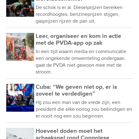
De schok is er al. Dieselprijzen bereiken
recordhoogtes, benzineprijzen stijgen,
gasprijzen rijzen de pan uit.
Leer, organiseer en kom in actie
met de PVDA-app op zak
In een tijd waarin media en communicatie
een ongekende omwenteling ondergaan,
gaat de PVDA niet gewoon mee met de
stroom.
Cuba: “We geven niet op, er is
zoveel te verdedigen”
Hij zou een man van de vrede zijn, een
president die elke oorlog zou beëindigen en
er nooit nog een zou beginnen.
Hoeveel doden moet het
schaakspel rond Congolese