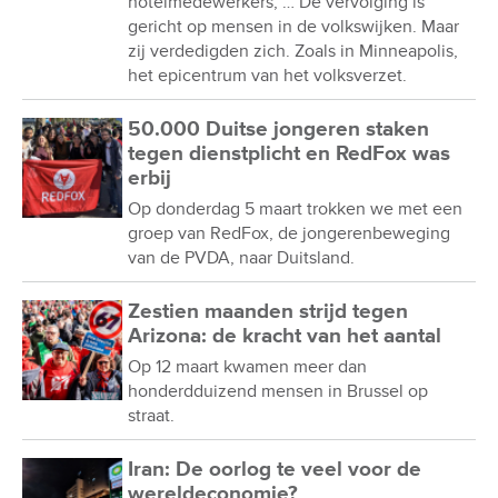
hotelmedewerkers, … De vervolging is
gericht op mensen in de volkswijken. Maar
zij verdedigden zich. Zoals in Minneapolis,
het epicentrum van het volksverzet.
50.000 Duitse jongeren staken
tegen dienstplicht en RedFox was
erbij
Op donderdag 5 maart trokken we met een
groep van RedFox, de jongerenbeweging
van de PVDA, naar Duitsland.
Zestien maanden strijd tegen
Arizona: de kracht van het aantal
Op 12 maart kwamen meer dan
honderdduizend mensen in Brussel op
straat.
Iran: De oorlog te veel voor de
wereldeconomie?