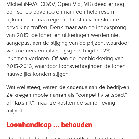
Michel (N-VA, CD&V, Open Vld, MR) deed er nog
een schep bovenop en nam een hele resem
bijkomende maatregelen die stuk voor stuk de
bevolking troffen. Denk maar aan de indexsprong
van 2015: de lonen en uitkeringen werden niet
aangepast aan de stijging van de prijzen, waardoor
werknemers en uitkeringsgerechtigden 2%
inkomen verloren. Of aan de loonblokkering van
2015-2016, waardoor loonsverhogingen de lonen
nauwelijks konden stijgen.
Wat wel steeg, waren de cadeaus aan de bedrijven.
Ze kregen mooie namen als “competitiviteitspact”
of “taxshift”, maar ze kostten de samenleving
miljarden.
Loonhandicap … behouden
Doordat de loonhandicap nu officieel verdwenen is,