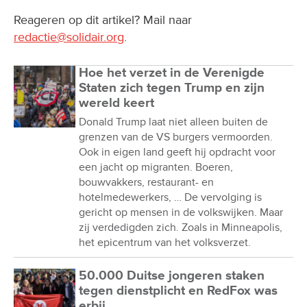
Reageren op dit artikel? Mail naar
redactie@solidair.org
.
Hoe het verzet in de Verenigde
Staten zich tegen Trump en zijn
wereld keert
Donald Trump laat niet alleen buiten de
grenzen van de VS burgers vermoorden.
Ook in eigen land geeft hij opdracht voor
een jacht op migranten. Boeren,
bouwvakkers, restaurant- en
hotelmedewerkers, … De vervolging is
gericht op mensen in de volkswijken. Maar
zij verdedigden zich. Zoals in Minneapolis,
het epicentrum van het volksverzet.
50.000 Duitse jongeren staken
tegen dienstplicht en RedFox was
erbij