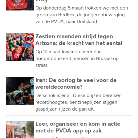
Op donderdag 5 maart trokken we met een
groep van RedFox, de jongerenbeweging
van de PVDA, naar Duitsland.
Zestien maanden strijd tegen
Arizona: de kracht van het aantal
Op 12 maart kwamen meer dan
honderdduizend mensen in Brussel op
straat.
Iran: De oorlog te veel voor de
wereldeconomie?
De schok is er al. Dieselprijzen bereiken
recordhoogtes, benzineprijzen stijgen,
gasprijzen rijzen de pan uit.
Leer, organiseer en kom in actie
met de PVDA-app op zak