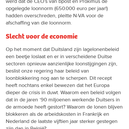
werd dat de CEO’s van bpost en Proximus de
opgelegde loonnorm (650.000 euro per jaar!)
hadden overschreden, pleitte N-VA voor de
afschaffing van die loonnorm.
Slecht voor de economie
Op het moment dat Duitsland zijn lagelonenbeleid
een beetje loslaat en er in verscheidene Duitse
sectoren opnieuw aanzienlijke loonstijgingen zijn,
beslist onze regering haar beleid van
loonblokkering nog aan te scherpen. Dit recept
heeft nochtans enkel bewezen dat het Europa
dieper de crisis in duwt. Waarom een beleid volgen
dat in de jaren ’90 miljoenen werkende Duitsers in
de armoede heeft gestort? Waarom de lonen blijven
blokkeren als de arbeidskosten in Frankrijk en
Nederland de laatste vijftien jaar sterker gestegen
zijn dan in België?