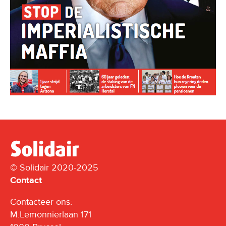
© Solidair 2020-2025
Contact
Contacteer ons:
M.Lemonnierlaan 171