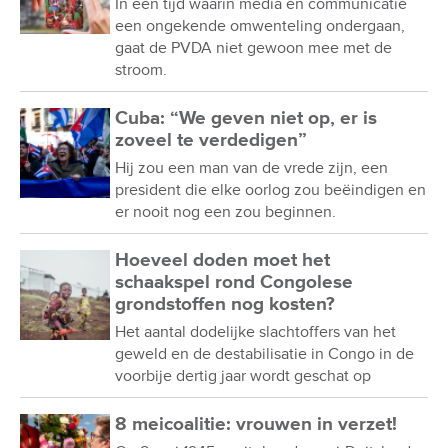
In een tijd waarin media en communicatie
een ongekende omwenteling ondergaan,
gaat de PVDA niet gewoon mee met de
stroom.
Cuba: “We geven niet op, er is
zoveel te verdedigen”
Hij zou een man van de vrede zijn, een
president die elke oorlog zou beëindigen en
er nooit nog een zou beginnen.
Hoeveel doden moet het
schaakspel rond Congolese
grondstoffen nog kosten?
Het aantal dodelijke slachtoffers van het
geweld en de destabilisatie in Congo in de
voorbije dertig jaar wordt geschat op
8 meicoalitie: vrouwen in verzet!