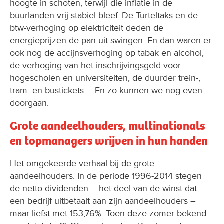
hoogte in schoten, terwijl die inflatie in de
buurlanden vrij stabiel bleef. De Turteltaks en de
btw-verhoging op elektriciteit deden de
energieprijzen de pan uit swingen. En dan waren er
ook nog de accijnsverhoging op tabak en alcohol,
de verhoging van het inschrijvingsgeld voor
hogescholen en universiteiten, de duurder trein-,
tram- en bustickets … En zo kunnen we nog even
doorgaan.
Grote aandeelhouders, multinationals
en topmanagers wrijven in hun handen
Het omgekeerde verhaal bij de grote
aandeelhouders. In de periode 1996-2014 stegen
de netto dividenden – het deel van de winst dat
een bedrijf uitbetaalt aan zijn aandeelhouders –
maar liefst met 153,76%. Toen deze zomer bekend