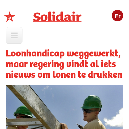
Fr
Solidair
Loonhandicap weggewerkt,
maar regering vindt al iets
nieuws om lonen te drukken