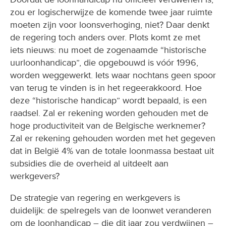
zou er logischerwijze de komende twee jaar ruimte
moeten zijn voor loonsverhoging, niet? Daar denkt
de regering toch anders over. Plots komt ze met
iets nieuws: nu moet de zogenaamde “historische
uurloonhandicap”, die opgebouwd is vóór 1996,
worden weggewerkt. Iets waar nochtans geen spoor
van terug te vinden is in het regeerakkoord. Hoe
deze “historische handicap” wordt bepaald, is een
raadsel. Zal er rekening worden gehouden met de
hoge productiviteit van de Belgische werknemer?
Zal er rekening gehouden worden met het gegeven
dat in België 4% van de totale loonmassa bestaat uit
subsidies die de overheid al uitdeelt aan
werkgevers?
De strategie van regering en werkgevers is
duidelijk: de spelregels van de loonwet veranderen
om de loonhandicap – die dit jaar zou verdwijnen –