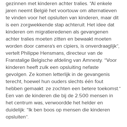
gezinnen met kinderen achter tralies. “Al enkele
jaren neemt België het voortouw om alternatieven
te vinden voor het opsluiten van kinderen, maar dit
is een zorgwekkende stap achteruit. Het idee dat
kinderen om migratieredenen als gevangenen
achter tralies moeten zitten en bewaakt moeten
worden door camera’s en cipiers, is onverdraaglijk”,
vertelt Philippe Hensmans, directeur van de
Franstalige Belgische afdeling van Amnesty. “Voor
kinderen heeft zulk een opsluiting nefaste
gevolgen. Ze komen letterlijk in de gevangenis
terecht, hoewel hun ouders slechts één fout
hebben gemaakt: ze zochten een betere toekomst.”
Een van de kinderen die bij de 2.500 mensen in
het centrum was, verwoordde het helder en
duidelijk: “Ik ben boos op mensen die kinderen
opsluiten”.