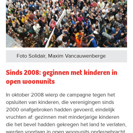
Foto Solidair, Maxim Vancauwenberge
Sinds 2008: gezinnen met kinderen in
open woonunits
In oktober 2008 wierp de campagne tegen het
opsluiten van kinderen, die verenigingen sinds
2000 onafgebroken hadden gevoerd, eindelijk
vruchten af: gezinnen met minderjarige kinderen
die het bevel hadden gekregen het land te verlaten,
werden voortaan in open woonunits ondergebracht