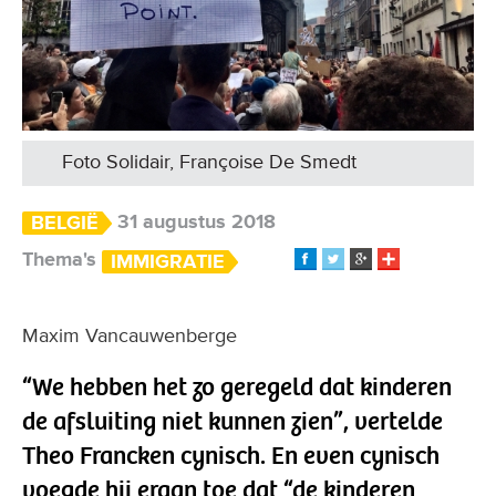
Foto Solidair, Françoise De Smedt
31 augustus 2018
BELGIË
Thema's
IMMIGRATIE
Maxim Vancauwenberge
“We hebben het zo geregeld dat kinderen
de afsluiting niet kunnen zien”, vertelde
Theo Francken cynisch. En even cynisch
voegde hij eraan toe dat “de kinderen