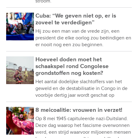
stroom.
Cuba: “We geven niet op, er is
zoveel te verdedigen”
Hij zou een man van de vrede zijn, een
president die elke oorlog zou beëindigen en
er nooit nog een zou beginnen.
Hoeveel doden moet het
schaakspel rond Congolese
grondstoffen nog kosten?
Het aantal dodelijke slachtoffers van het
geweld en de destabilisatie in Congo in de
voorbije dertig jaar wordt geschat op
8 meicoalitie: vrouwen in verzet!
Op 8 mei 1945 capituleerde nazi-Duitsland.
Deze dag waarop het fascisme overwonnen
werd, een strijd waarvoor miljoenen mensen