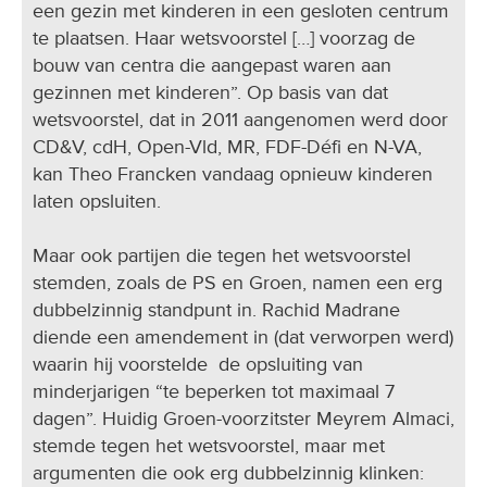
een gezin met kinderen in een gesloten centrum
te plaatsen. Haar wetsvoorstel […] voorzag de
bouw van centra die aangepast waren aan
gezinnen met kinderen”. Op basis van dat
wetsvoorstel, dat in 2011 aangenomen werd door
CD&V, cdH, Open-Vld, MR, FDF-Défi en N-VA,
kan Theo Francken vandaag opnieuw kinderen
laten opsluiten.
Maar ook partijen die tegen het wetsvoorstel
stemden, zoals de PS en Groen, namen een erg
dubbelzinnig standpunt in. Rachid Madrane
diende een amendement in (dat verworpen werd)
waarin hij voorstelde de opsluiting van
minderjarigen “te beperken tot maximaal 7
dagen”. Huidig Groen-voorzitster Meyrem Almaci,
stemde tegen het wetsvoorstel, maar met
argumenten die ook erg dubbelzinnig klinken: