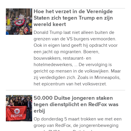
Hoe het verzet in de Verenigde
Staten zich tegen Trump en zijn
wereld keert
Donald Trump laat niet alleen buiten de
grenzen van de VS burgers vermoorden.
Ook in eigen land geeft hij opdracht voor
een jacht op migranten. Boeren,
bouwvakkers, restaurant- en
hotelmedewerkers, … De vervolging is
gericht op mensen in de volkswijken. Maar
zij verdedigden zich. Zoals in Minneapolis,
het epicentrum van het volksverzet.
50.000 Duitse jongeren staken
tegen dienstplicht en RedFox was
erbij
Op donderdag 5 maart trokken we met een
groep van RedFox, de jongerenbeweging