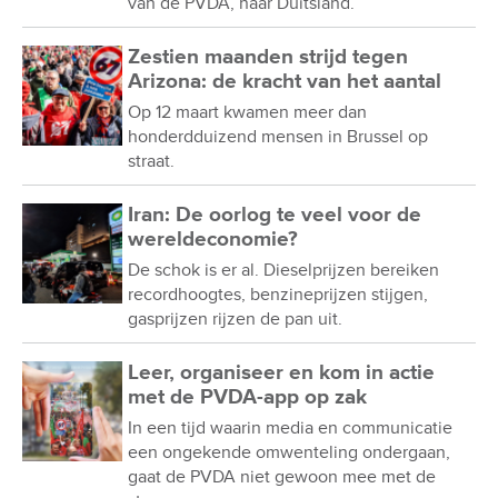
van de PVDA, naar Duitsland.
Zestien maanden strijd tegen
Arizona: de kracht van het aantal
Op 12 maart kwamen meer dan
honderdduizend mensen in Brussel op
straat.
Iran: De oorlog te veel voor de
wereldeconomie?
De schok is er al. Dieselprijzen bereiken
recordhoogtes, benzineprijzen stijgen,
gasprijzen rijzen de pan uit.
Leer, organiseer en kom in actie
met de PVDA-app op zak
In een tijd waarin media en communicatie
een ongekende omwenteling ondergaan,
gaat de PVDA niet gewoon mee met de