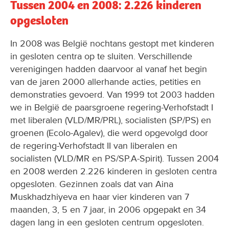
Tussen 2004 en 2008: 2.226 kinderen
opgesloten
In 2008 was België nochtans gestopt met kinderen
in gesloten centra op te sluiten. Verschillende
verenigingen hadden daarvoor al vanaf het begin
van de jaren 2000 allerhande acties, petities en
demonstraties gevoerd. Van 1999 tot 2003 hadden
we in België de paarsgroene regering-Verhofstadt I
met liberalen (VLD/MR/PRL), socialisten (SP/PS) en
groenen (Ecolo-Agalev), die werd opgevolgd door
de regering-Verhofstadt II van liberalen en
socialisten (VLD/MR en PS/SP.A-Spirit). Tussen 2004
en 2008 werden 2.226 kinderen in gesloten centra
opgesloten. Gezinnen zoals dat van Aina
Muskhadzhiyeva en haar vier kinderen van 7
maanden, 3, 5 en 7 jaar, in 2006 opgepakt en 34
dagen lang in een gesloten centrum opgesloten.