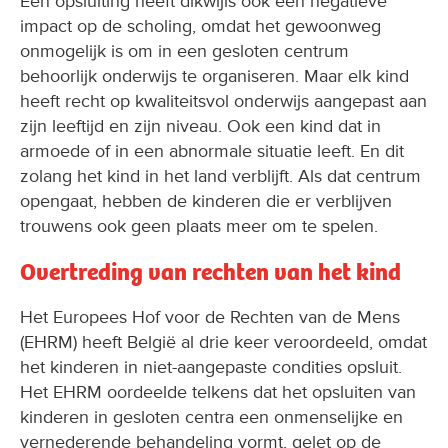
Een opsluiting heeft dikwijls ook een negatieve
impact op de scholing, omdat het gewoonweg
onmogelijk is om in een gesloten centrum
behoorlijk onderwijs te organiseren. Maar elk kind
heeft recht op kwaliteitsvol onderwijs aangepast aan
zijn leeftijd en zijn niveau. Ook een kind dat in
armoede of in een abnormale situatie leeft. En dit
zolang het kind in het land verblijft. Als dat centrum
opengaat, hebben de kinderen die er verblijven
trouwens ook geen plaats meer om te spelen.
Overtreding van rechten van het kind
Het Europees Hof voor de Rechten van de Mens
(EHRM) heeft België al drie keer veroordeeld, omdat
het kinderen in niet-aangepaste condities opsluit.
Het EHRM oordeelde telkens dat het opsluiten van
kinderen in gesloten centra een onmenselijke en
vernederende behandeling vormt, gelet op de