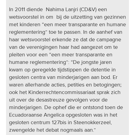
In 2011 diende Nahima Lanjri (CD&V) een
wetsvoorstel in om bij de uitzetting van gezinnen
met kinderen “een meer transparante en humane
reglementering” toe te passen. In de aanhef van
haar wetsvoorstel erkende ze dat de campagne
van de verenigingen haar had aangezet om te
pleiten voor een “een meer transparante en
humane reglementering”: “De jongste jaren
kwam op geregelde tijdstippen de detentie in
gesloten centra van minderjarigen aan bod. Er
waren allerhande acties, petities en betogingen;
ook het Kinderrechtencommissariaat sprak zich
uit over de desastreuze gevolgen voor de
minderjarigen. De ophef die er ontstond toen de
Ecuadoraanse Angelica opgesloten was in het
gesloten centrum 127bis in Steenokkerzeel,
zwengelde het debat nogmaals aan.”