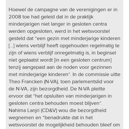
Hoewel de campagne van de verenigingen er in
2008 toe had geleid dat in de praktijk
minderjarigen niet langer in gesloten centra
werden opgesloten, werd in het wetsvoorstel
gesteld dat “een gezin met minderjarige kinderen
[…] wiens verblijf heeft opgehouden regelmatig te
zijn of wiens verblijf onregelmatig is, in beginsel
niet geplaatst wordt [in een gesloten centrum]
tenzij aangepast aan de noden voor gezinnen
met minderjarige kinderen”. In de commissie uitte
Theo Francken (N-VA), toen parlementslid voor
de N-VA, zijn bezorgdheid. De N-VA pleitte
ervoor dat “het opsluiten van minderjarigen in
gesloten centra behouden moest blijven”.
Nahima Lanjri (CD&V) wou die bezorgdheid
wegnemen en “benadrukte dat in het
wetsvoorstel de mogelijkheid behouden bleef om