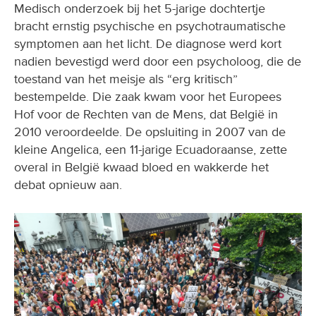
Medisch onderzoek bij het 5-jarige dochtertje
bracht ernstig psychische en psychotraumatische
symptomen aan het licht. De diagnose werd kort
nadien bevestigd werd door een psycholoog, die de
toestand van het meisje als “erg kritisch”
bestempelde. Die zaak kwam voor het Europees
Hof voor de Rechten van de Mens, dat België in
2010 veroordeelde. De opsluiting in 2007 van de
kleine Angelica, een 11-jarige Ecuadoraanse, zette
overal in België kwaad bloed en wakkerde het
debat opnieuw aan.