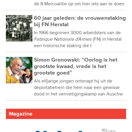
de 8 Meicoalitie op om hier iets aan te doen.
60 jaar geleden: de vrouwenstaking
bij FN Herstal
In 1966 beginnen 3000 arbeidsters van de
Fabrique Nationale d'Armes
(FN) in Herstal
een historische staking die t
Simon Gronowski: “Oorlog is het
grootste kwaad, vrede is het
grootste goed”
Als elfjarige jongen ontsnapt hij uit de
deportatietrein die hem naar een gewisse
dood in het vernietigingskamp van Auschw
Magazine