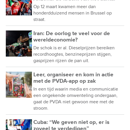
Op 12 maart kwamen meer dan
honderdduizend mensen in Brussel op
straat.
Iran: De oorlog te veel voor de
wereldeconomie?
De schok is er al. Dieselprijzen bereiken
recordhoogtes, benzineprijzen stijgen,
gasprijzen rijzen de pan uit.
Leer, organiseer en kom in actie
met de PVDA-app op zak
In een tijd waarin media en communicatie
een ongekende omwenteling ondergaan,
gaat de PVDA niet gewoon mee met de
stroom.
Cuba: “We geven niet op, er is
zoveel te verdedigen”