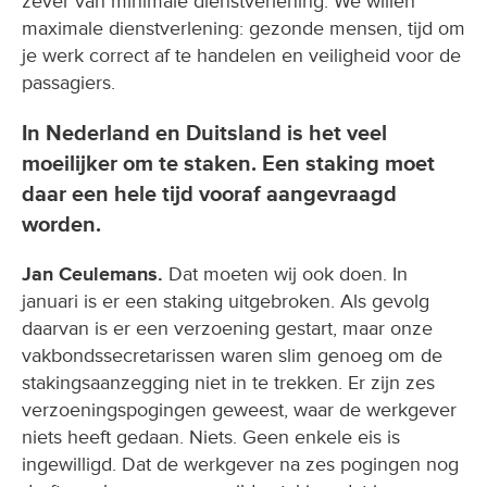
zever van minimale dienstverlening. We willen
maximale dienstverlening: gezonde mensen, tijd om
je werk correct af te handelen en veiligheid voor de
passagiers.
In Nederland en Duitsland is het veel
moeilijker om te staken. Een staking moet
daar een hele tijd vooraf aangevraagd
worden.
Jan Ceulemans.
Dat moeten wij ook doen. In
januari is er een staking uitgebroken. Als gevolg
daarvan is er een verzoening gestart, maar onze
vakbondssecretarissen waren slim genoeg om de
stakingsaanzegging niet in te trekken. Er zijn zes
verzoeningspogingen geweest, waar de werkgever
niets heeft gedaan. Niets. Geen enkele eis is
ingewilligd. Dat de werkgever na zes pogingen nog