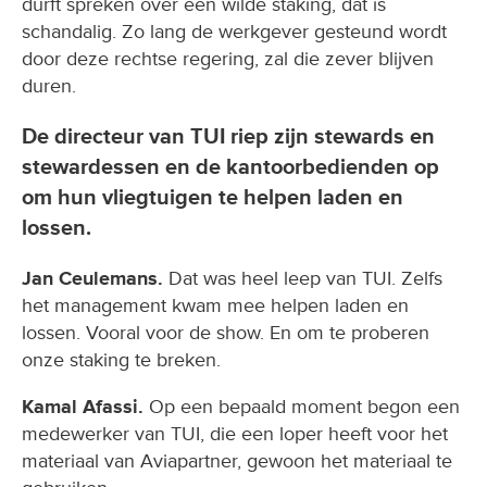
durft spreken over een wilde staking, dat is
schandalig. Zo lang de werkgever gesteund wordt
door deze rechtse regering, zal die zever blijven
duren.
De directeur van TUI riep zijn stewards en
stewardessen en de kantoorbedienden op
om hun vliegtuigen te helpen laden en
lossen.
Jan Ceulemans.
Dat was heel leep van TUI. Zelfs
het management kwam mee helpen laden en
lossen. Vooral voor de show. En om te proberen
onze staking te breken.
Kamal Afassi.
Op een bepaald moment begon een
medewerker van TUI, die een loper heeft voor het
materiaal van Aviapartner, gewoon het materiaal te