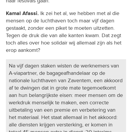
naar festivals gaan.
Kamal Afassi.
Ik zei het al, we hebben met al die
mensen op de luchthaven toch maar vijf dagen
gestaakt, zonder een piket te moeten uitzetten.
Tegen de druk die van alle kanten kwam. Dat zegt
toch alles over hoe solidair wij allemaal zijn als het
erop aankomt?
Na vijf dagen staken wisten de werknemers van
A-viapartner, de bagageafhandelaar op de
nationale luchthaven van Zaventem, een akkoord
af te dwingen dat in grote mate tegemoetkomt
aan hun belangrijkste eisen: meer mensen om de
werkdruk menselijk te maken, een correcte
uitbetaling van een premie en verbetering van
het materiaal. Het staat allemaal in het akkoord:
alle diensten krijgen versterking, er komen in
totaal 45 mensen extra in dienst, 20 interims