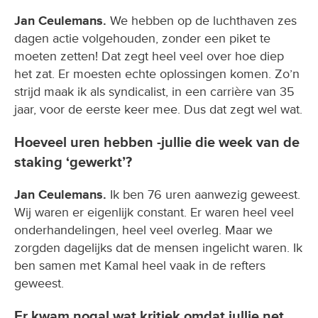
Jan Ceulemans.
We hebben op de luchthaven zes
dagen actie volgehouden, zonder een piket te
moeten zetten! Dat zegt heel veel over hoe diep
het zat. Er moesten echte oplossingen komen. Zo’n
strijd maak ik als syndicalist, in een carrière van 35
jaar, voor de eerste keer mee. Dus dat zegt wel wat.
Hoeveel uren hebben -jullie die week van de
staking ‘gewerkt’?
Jan Ceulemans.
Ik ben 76 uren aanwezig geweest.
Wij waren er eigenlijk constant. Er waren heel veel
onderhandelingen, heel veel overleg. Maar we
zorgden dagelijks dat de mensen ingelicht waren. Ik
ben samen met Kamal heel vaak in de refters
geweest.
Er kwam nogal wat kritiek omdat jullie net