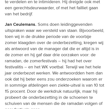
te verdelen en te intimideren. Hij dreigde ook met
een gerechtsdeurwaarder, of met het failliet gaan
van het bedrijf.
Jan Ceulemans.
Soms doen leidinggevenden
uitspraken waar we versteld van staan. Bijvoorbeeld,
toen wij in de drukke periode van de voorbije
zomer klaagden over de onderbezetting, kregen wij
als antwoord van de manager dat die er altijd is in
de zomer en hij gaf daar drie oorzaken voor: de
ramadan, de zomerfestivals – hij had het over
festivalitis – en het WK voetbal. Terwijl we het hele
jaar onderbezet werken. We antwoordden hem dan
ook dat hij beter eens zou onderzoeken waarom er
in sommige afdelingen een ziekte-uitval is van 10 tot
15 procent. Door de werkdruk natuurlijk, maar hij
probeert de onderbezetting in de schoenen te
schuiven van de mensen die de ramadan volgen of