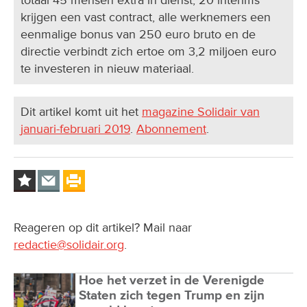
krijgen een vast contract, alle werknemers een
eenmalige bonus van 250 euro bruto en de
directie verbindt zich ertoe om 3,2 miljoen euro
te investeren in nieuw materiaal.
Dit artikel komt uit het
magazine Solidair van
januari-februari 2019
.
Abonnement
.
Reageren op dit artikel? Mail naar
redactie@solidair.org
.
Hoe het verzet in de Verenigde
Staten zich tegen Trump en zijn