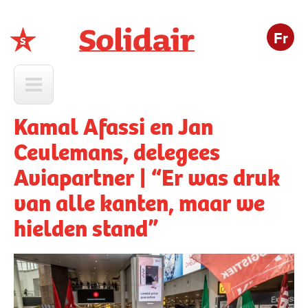
Fr
Solidair
Kamal Afassi en Jan
Ceulemans, delegees
Aviapartner | “Er was druk
van alle kanten, maar we
hielden stand”