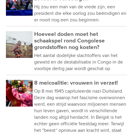
Hij zou een man van de vrede zijn, een
president die elke oorlog zou beëindigen en
er nooit nog een zou beginnen.
Hoeveel doden moet het
schaakspel rond Congolese
grondstoffen nog kosten?
Het aantal dodelijke slachtoffers van het
geweld en de destabilisatie in Congo in de
voorbije dertig jaar wordt geschat op
8 meicoalitie: vrouwen in verzet!
Op 8 mei 1945 capituleerde nazi-Duitsland.
Deze dag waarop het fascisme overwonnen
werd, een strijd waarvoor miljoenen mensen
hun leven gaven, wordt in verschillende
landen nog altijd herdacht. In België is het
echter geen officiële feestdag meer. Terwijl
het “beest” opnieuw aan kracht wint, staat