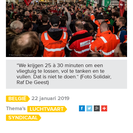
“We krijgen 25 à 30 minuten om een
vliegtuig te lossen, vol te tanken en te
vullen. Dat is niet te doen.” (Foto Solidair,
Raf De Geest)
22 januari 2019
BELGIË
Thema's
LUCHTVAART
SYNDICAAL