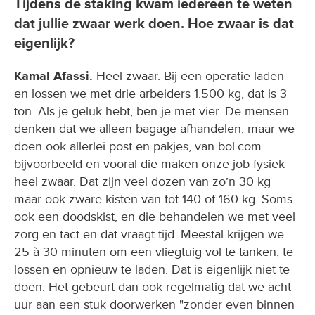
Tijdens de staking kwam iedereen te weten
dat jullie zwaar werk doen. Hoe zwaar is dat
eigenlijk?
Kamal Afassi.
Heel zwaar. Bij een operatie laden
en lossen we met drie arbeiders 1.500 kg, dat is 3
ton. Als je geluk hebt, ben je met vier. De mensen
denken dat we alleen bagage afhandelen, maar we
doen ook allerlei post en pakjes, van bol.com
bijvoorbeeld en vooral die maken onze job fysiek
heel zwaar. Dat zijn veel dozen van zo’n 30 kg
maar ook zware kisten van tot 140 of 160 kg. Soms
ook een doodskist, en die behandelen we met veel
zorg en tact en dat vraagt tijd. Meestal krijgen we
25 à 30 minuten om een vliegtuig vol te tanken, te
lossen en opnieuw te laden. Dat is eigenlijk niet te
doen. Het gebeurt dan ook regelmatig dat we acht
uur aan een stuk doorwerken "zonder even binnen