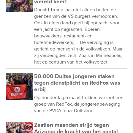
wereld keert
Donald Trump laat niet alleen buiten de
grenzen van de VS burgers vermoorden.
Ook in eigen land geeft hij opdracht voor
een jacht op migranten. Boeren,
bouwvakkers, restaurant- en
hotelmedewerkers, … De vervolging is
gericht op mensen in de volkswijken. Maar
zij verdedigden zich. Zoals in Minneapolis,
het epicentrum van het volksverzet.
50.000 Duitse jongeren staken
tegen dienstplicht en RedFox was
erbij
Op donderdag 5 maart trokken we met een
groep van RedFox, de jongerenbeweging
van de PVDA, naar Duitsland.
Zestien maanden strijd tegen
Arizona: de kracht van het aantal