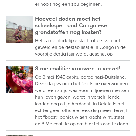
er nooit nog een zou beginnen.
Hoeveel doden moet het
schaakspel rond Congolese
grondstoffen nog kosten?
Het aantal dodelijke slachtoffers van het
geweld en de destabilisatie in Congo in de
voorbije dertig jaar wordt geschat op
8 meicoalitie: vrouwen in verzet!
Op 8 mei 1945 capituleerde nazi-Duitsland.
Deze dag waarop het fascisme overwonnen
werd, een strijd waarvoor miljoenen mensen
hun leven gaven, wordt in verschillende
landen nog altijd herdacht. In België is het
echter geen officiële feestdag meer. Terwijl
het “beest” opnieuw aan kracht wint, staat
de 8 Meicoalitie op om hier iets aan te doen.