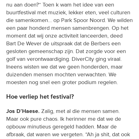
nu aan doen?” Toen k wam het idee van een
buurtfestival met muziek, lekker eten, veel culturen
die samenkomen… op Park Spoor Noord. We wilden
een paar honderd mensen samenbrengen. Op het
moment dat wij onze activiteit lanceerden, deed
Bart De Wever de uitspraak dat de Berbers een
gesloten gemeenschap zijn. Dat zorgde voor een
golf van verontwaardiging. DiverCity ging viraal.
Ineens wisten we dat we geen honderden, maar
duizenden mensen mochten verwachten. We
moesten nog snel een groter podium regelen.
Hoe verliep het festival?
Jos D’Haese.
Zalig, met al die mensen samen.
Maar ook pure chaos. Ik herinner me dat we de
opbouw minutieus geregeld hadden. Maar de
afbraak, dat waren we vergeten. “Ah ja shit, dat ook