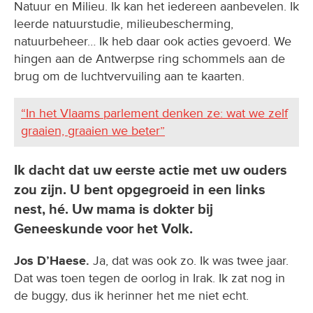
Natuur en Milieu. Ik kan het iedereen aanbevelen. Ik
leerde natuurstudie, milieubescherming,
natuurbeheer… Ik heb daar ook acties gevoerd. We
hingen aan de Antwerpse ring schommels aan de
brug om de luchtvervuiling aan te kaarten.
“In het Vlaams parlement denken ze: wat we zelf
graaien, graaien we beter”
Ik dacht dat uw eerste actie met uw ouders
zou zijn. U bent opgegroeid in een links
nest, hé. Uw mama is dokter bij
Geneeskunde voor het Volk.
Jos D’Haese.
Ja, dat was ook zo. Ik was twee jaar.
Dat was toen tegen de oorlog in Irak. Ik zat nog in
de buggy, dus ik herinner het me niet echt.