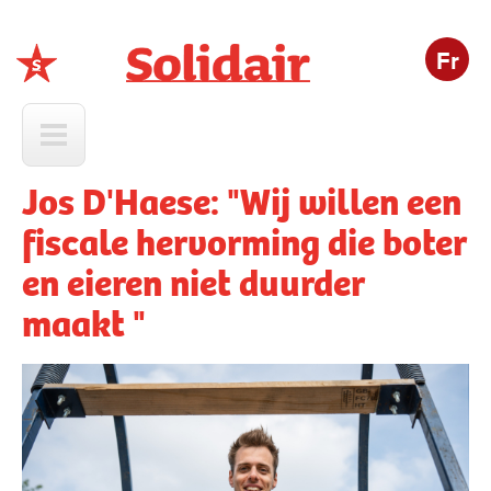
Fr
Solidair
Jos D'Haese: "Wij willen een
fiscale hervorming die boter
en eieren niet duurder
maakt "