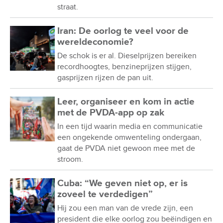
straat.
Iran: De oorlog te veel voor de
wereldeconomie?
De schok is er al. Dieselprijzen bereiken
recordhoogtes, benzineprijzen stijgen,
gasprijzen rijzen de pan uit.
Leer, organiseer en kom in actie
met de PVDA-app op zak
In een tijd waarin media en communicatie
een ongekende omwenteling ondergaan,
gaat de PVDA niet gewoon mee met de
stroom.
Cuba: “We geven niet op, er is
zoveel te verdedigen”
Hij zou een man van de vrede zijn, een
president die elke oorlog zou beëindigen en