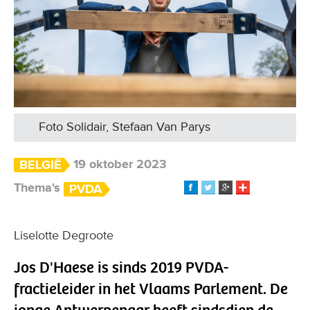
Foto Solidair, Stefaan Van Parys
19 oktober 2023
BELGIË
Thema's
PVDA
Liselotte Degroote
Jos D'Haese is sinds 2019 PVDA-
fractieleider in het Vlaams Parlement. De