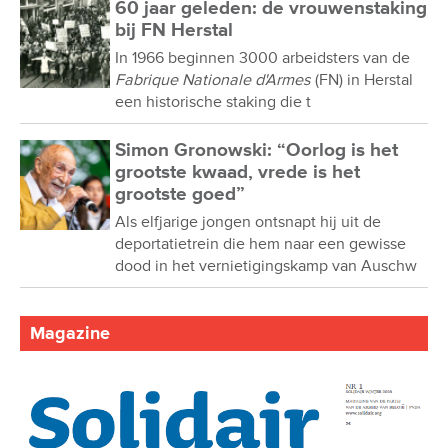
60 jaar geleden: de vrouwenstaking
bij FN Herstal
In 1966 beginnen 3000 arbeidsters van de
Fabrique Nationale d'Armes
(FN) in Herstal
een historische staking die t
Simon Gronowski: “Oorlog is het
grootste kwaad, vrede is het
grootste goed”
Als elfjarige jongen ontsnapt hij uit de
deportatietrein die hem naar een gewisse
dood in het vernietigingskamp van Auschw
Magazine