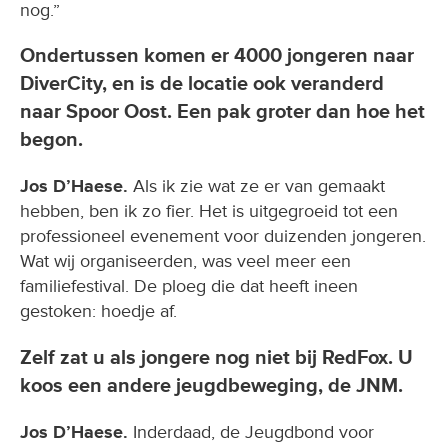
nog.”
Ondertussen komen er 4000 jongeren naar
DiverCity, en is de locatie ook veranderd
naar Spoor Oost. Een pak groter dan hoe het
begon.
Jos D’Haese.
Als ik zie wat ze er van gemaakt
hebben, ben ik zo fier. Het is uitgegroeid tot een
professioneel evenement voor duizenden jongeren.
Wat wij organiseerden, was veel meer een
familiefestival. De ploeg die dat heeft ineen
gestoken: hoedje af.
Zelf zat u als jongere nog niet bij RedFox. U
koos een andere jeugdbeweging, de JNM.
Jos D’Haese.
Inderdaad, de Jeugdbond voor