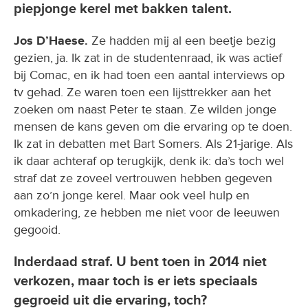
piepjonge kerel met bakken talent.
Jos D’Haese.
Ze hadden mij al een beetje bezig
gezien, ja. Ik zat in de studentenraad, ik was actief
bij Comac, en ik had toen een aantal interviews op
tv gehad. Ze waren toen een lijsttrekker aan het
zoeken om naast Peter te staan. Ze wilden jonge
mensen de kans geven om die ervaring op te doen.
Ik zat in debatten met Bart Somers. Als 21-jarige. Als
ik daar achteraf op terugkijk, denk ik: da’s toch wel
straf dat ze zoveel vertrouwen hebben gegeven
aan zo’n jonge kerel. Maar ook veel hulp en
omkadering, ze hebben me niet voor de leeuwen
gegooid.
Inderdaad straf. U bent toen in 2014 niet
verkozen, maar toch is er iets speciaals
gegroeid uit die ervaring, toch?