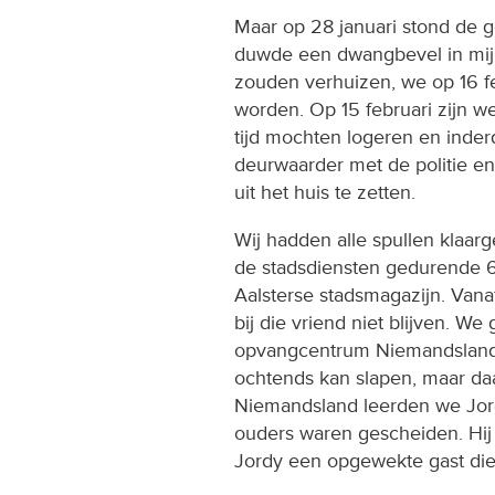
Maar op 28 januari stond de 
duwde een dwangbevel in mijn 
zouden verhuizen, we op 16 fe
worden. Op 15 februari zijn 
tijd mochten logeren en inder
deurwaarder met de politie e
uit het huis te zetten.
Wij hadden alle spullen klaar
de stadsdiensten gedurende 
Aalsterse stadsmagazijn. Van
bij die vriend niet blijven. We
opvangcentrum Niemandsland w
ochtends kan slapen, maar daa
Niemandsland leerden we Jord
ouders waren gescheiden. Hij
Jordy een opgewekte gast die 