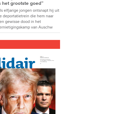
s het grootste goed”
ls elfjarige jongen ontsnapt hij uit
e deportatietrein die hem naar
en gewisse dood in het
ernietigingskamp van Auschw