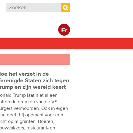
Zoekveld
Zoeken
Fr
oe het verzet in de
erenigde Staten zich tegen
rump en zijn wereld keert
onald Trump laat niet alleen
uiten de grenzen van de VS
urgers vermoorden. Ook in eigen
and geeft hij opdracht voor een
acht op migranten. Boeren,
ouwvakkers, restaurant- en