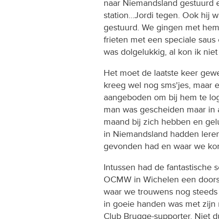
naar Niemandsland gestuurd 
station...Jordi tegen. Ook hij
gestuurd. We gingen met hem 
frieten met een speciale saus 
was dolgelukkig, al kon ik nie
Het moet de laatste keer gewe
kreeg wel nog sms'jes, maar e
aangeboden om bij hem te lo
man was gescheiden maar in 
maand bij zich hebben en gelu
in Niemandsland hadden leren 
gevonden had en waar we ko
Intussen had de fantastische 
OCMW in Wichelen een doors
waar we trouwens nog steeds ve
in goeie handen was met zijn 
Club Brugge-supporter. Niet 