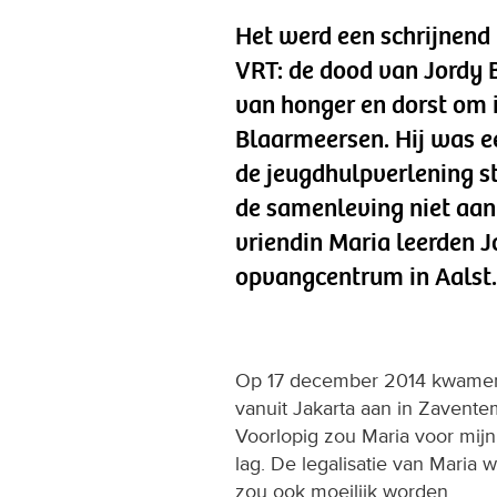
Het werd een schrijnend 
VRT: de dood van Jordy B
van honger en dorst om i
Blaarmeersen. Hij was ee
de jeugdhulpverlening 
de samenleving niet aan
vriendin Maria leerden J
opvangcentrum in Aalst.
Op 17 december 2014 kwamen 
vanuit Jakarta aan in Zavente
Voorlopig zou Maria voor mij
lag. De legalisatie van Maria
zou ook moeilijk worden.