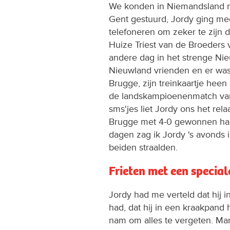
We konden in Niemandsland ni
Gent gestuurd, Jordy ging me
telefoneren om zeker te zijn 
Huize Triest van de Broeders 
andere dag in het strenge Ni
Nieuwland vrienden en er wa
Brugge, zijn treinkaartje heen
de landskampioenenmatch van
sms'jes liet Jordy ons het re
Brugge met 4-0 gewonnen ha
dagen zag ik Jordy 's avonds 
beiden straalden.
Frieten met een special
Jordy had me verteld dat hij 
had, dat hij in een kraakpand 
nam om alles te vergeten. Ma