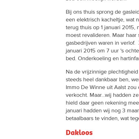
Bij ons thuis sprong de gasl
een elektrisch kacheltje, wat
terug thuis op 1 januari 2015
moest revalideren. Maar haar 
gasbedrijven waren in verlof.
januari 2015 om 7 uur 's och
bed. Onderkoeling en hartinfar
Na de vrijzinnige plechtigheid
steeds heel dankbaar ben, we
Immo De Winne uit Aalst zou d
verkocht. Maar...wij hadden 
hield daar geen rekening mee
januari hadden wij nog 3 maa
betaalbaars te vinden, wat teg
Dakloos